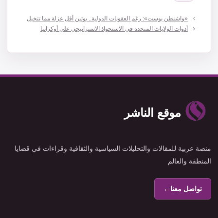
«واشنطن بوست»: رغم العقوبات الدولية.. بوتين أقل عزلة مما تتخيل
أدوات الولايات المتحدة في الاستحواذ الاستراتيجي على أوكرانيا
موقع الناشر
منصة عربية للمقالات والتحليلات السياسية والثقافية وقراءات في قضايا
المنطقة والعالم
تواصل معنا
←