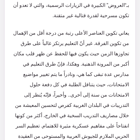
بـ“العروض” الكبيرة في الزيارات الرسمية، والتي لا تعدو أن
تكون مسرحية لقدرة قتالية غير متقنة.
يعاني تكوين العناصر الأعلى رتبة من درجة أقل من الإهمال
من تكوين الفرقة. غير أنّ التعليم يرتكز غالباً على طرق
تجاوزها الزمن حيث يكون فيها للحفظ عن ظهر قلب مكان
أكبر من المرونة الذهنية. وهكذا، فإنّ طرق التعليم في
مدارس عدة تبقى كما هي، ونادراً ما يتم تغيير مواضيع
الامتحانات، حيث يتناقل الطلبة في كل دفعة حلول
الامتحانات من سنة إلى أخرى.. وأخيراً، فإنّه يُنظر إلى
التدريبات في البلدان الغربية كفرص لتحسين المعيشة من
خلال مصاريف التدريب السخية في الخارج، أكثر من كونها
انفتاحاً على مفاهيم عسكرية مثيرة للاهتمام. تعظيم السر
الحربي الملازم للجيوش العربية والمستوحى من العقيدة