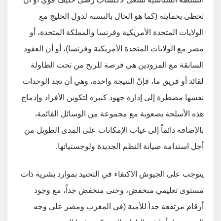
تحظى بحمايته (كما هو الحال بالنسبة لدول الخليج مع
الولايات المتحدة الأمريكية وفرنسا والمملكة المتحدة، أو
مصر مع الولايات المتحدة الأمريكية وفرنسا)، أو أن العقود
السابقة مع المزودين هي فرصة للربح من تحت الطاولة
لقائد أو فريق ما، فإنّ النتيجة واحدة، وهي أن تجد الوحدات
نفسها مضطرة إلى إدارة جهود كبيرة لتكوين الأفراد وإدماج
هذه الأسلحة بصعوبة مع مجموعة من الوسائل القائمة،
بالإضافة دائماً إلى غياب الإمكانات على المدى الطويل من
أجل استدامة صيانة النظم الجديدة ولوجستياتها.
يتوجب على الجيوش الاكتفاء في التجنيد بموارد بشرية ذات
مستوى تعليمي منخفض، وحتى منخفض جداً، مع وجود
أرقام مرتفعة جداً للأمية (في المغرب ومصر على وجه