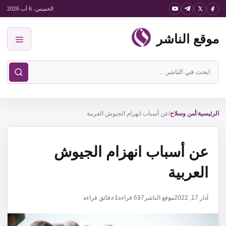
نتقل
الخميس، 6 آب 2026
لى
موقع الناشر
لمحتوى
القائمة
ابحث
في
موقع
الناشر
الرئيسية
/
أمن وسلاح
/
عن أسباب انهزام الجيوش العربية
عن أسباب انهزام الجيوش
العربية
آذار 17, 2022
موقع الناشر
617
قراءة
1 دقائق قراءة