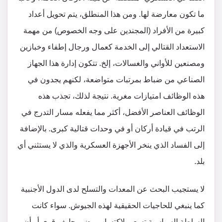
ما تكون معارضة لها. ومن هذا المنطلق، يتم تحويل أعداد
كبيرة من الأفراد (المجندين على وجه الخصوص) من مهمة
الاستعداد القتالي إلى الخدمة كعمال ورجال إطفاء وخبازين
ومصنعين للأواني والغسالات، إلخ. تتكون إدارة هذا الجهاز
الصناعي من ضباط بمرتبات متواضعة، لكنهم يجدون في
هذه الوظائف امتيازات مغرية. نتيجة لذلك، تجذب هذه
الوظائف العناصر الأفضل، أكثر مما يفعله مسار التدرج في
الرتب في قيادة أركان أو في وحدات قتالية كبرى. بالإضافة
إلى الفساد الذي ينخر الأجهزة العسكرية والذي لا يستثني أي
بلد.
لا يستجيب البحث عن المعدات والتسلح لدى الدول الأجنبية
كما ينبغي للحاجيات الحقيقية لهذه الجيوش. سواء كانت
السلطة السياسية تسعى لاكتساب رضى حليف قوي أو أن