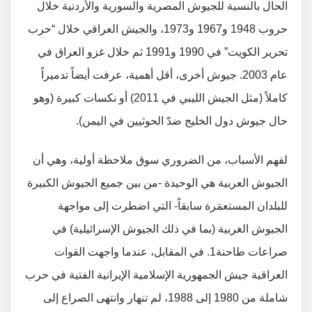
الحال بالنسبة للجيوش المصرية والسورية والأردنية خلال
حروب 1948 و1967 و1973، والجيش العراقي خلال “حرب
تحرير الكويت” في 1990 و1991 ثم خلال غزو العراق في
عام 2003. جيوش أخرى، أقل أهمية، عرفت أيضاً تدميراً
كاملاً (مثل الجيش الليبي في 2011) أو نكسات كبيرة (وهو
حال جيوش دول الخليج ضدّ الحوثيين في اليمن).
لفهم الأسباب، من الضروري سوق ملاحظة أولية، وهي أن
الجيوش العربية هي الوحيدة -من بين جميع الجيوش الكبيرة
للبلدان المستعمَرة سابقاً- التي اضطرت إلى مواجهة
الجيوش الغربية (بما في ذلك الجيوش الإسرائيلية) في
صراعات طاحنة1. في المقابل، عندما واجهت القوات
العراقية جيش الجمهورية الإسلامية الإيرانية الفتية في حرب
شاملة من 1980 إلى 1988، لم تنهار وانتهى الصراع إلى