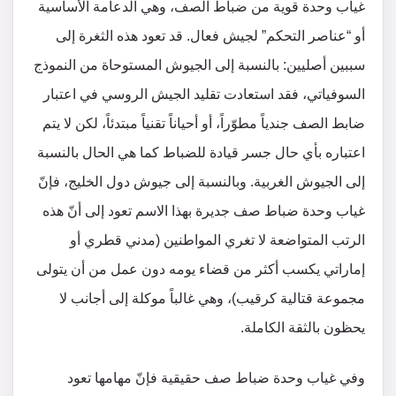
غياب وحدة قوية من ضباط الصف، وهي الدعامة الأساسية
أو “عناصر التحكم” لجيش فعال. قد تعود هذه الثغرة إلى
سببين أصليين: بالنسبة إلى الجيوش المستوحاة من النموذج
السوفياتي، فقد استعادت تقليد الجيش الروسي في اعتبار
ضابط الصف جندياً مطوّراً، أو أحياناً تقنياً مبتدئاً، لكن لا يتم
اعتباره بأي حال جسر قيادة للضباط كما هي الحال بالنسبة
إلى الجيوش الغربية. وبالنسبة إلى جيوش دول الخليج، فإنّ
غياب وحدة ضباط صف جديرة بهذا الاسم تعود إلى أنّ هذه
الرتب المتواضعة لا تغري المواطنين (مدني قطري أو
إماراتي يكسب أكثر من قضاء يومه دون عمل من أن يتولى
مجموعة قتالية كرقيب)، وهي غالباً موكلة إلى أجانب لا
يحظون بالثقة الكاملة.
وفي غياب وحدة ضباط صف حقيقية فإنّ مهامها تعود