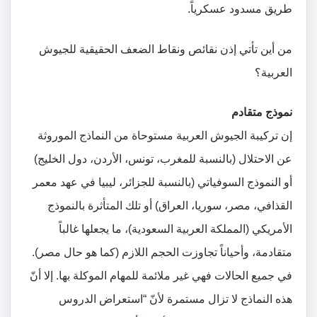
طريق مسدود عسكرياً.
من أين تأتي إذن نقائص ونقاط الضعف الحقيقية للجيوش
العربية؟
نموذج متقادم
إن تركيبة الجيوش العربية مستوحاة من النماذج الموروثة
عن الاحتلال (بالنسبة للمغرب، تونس، الأردن، دول الخليج)
أو النموذج السوفياتي (بالنسبة للجزائر، ليبيا في عهد معمر
القذافي، مصر، سوريا، العراق) أو تلك المتأثرة بالنموذج
الأمريكي (المملكة العربية السعودية)، ما يجعلها غالباً
متقادمة، وأحياناً تجاوزت الحجم اللازم (كما هو حال مصر).
في جميع الحالات فهي غير ملائمة للمهام الموكلة بها. إلا أنّ
هذه النماذج لا تزال مستمرة لأنّ “استعراض الدروس