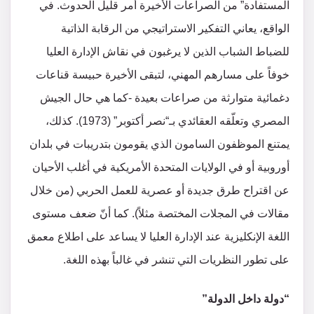
المستفادة” من الصراعات الأخيرة أمر قليل الحدوث. في
الواقع، يعاني التفكير الاستراتيجي من الرقابة الذاتية
للضباط الشباب الذين لا يرغبون في نقاش الإدارة العليا
خوفاً على مسارهم المهني، لتبقى الأخيرة حبيسة قناعات
دغمائية متوارثة من صراعات بعيدة -كما هي حال الجيش
المصري وتعلّقه العقائدي بـ“نصر أكتوبر” (1973). كذلك،
يمتنع الموظفون السامون الذي يقومون بتدريبات في بلدان
أوروبية أو في الولايات المتحدة الأمريكية في أغلب الأحيان
عن اقتراح طرق جديدة أو عصرية للعمل الحربي (من خلال
مقالات في المجلات المختصة مثلاً). كما أنّ ضعف مستوى
اللغة الإنكليزية عند الإدارة العليا لا يساعد على اطلاع معمق
على تطور النظريات التي تنشر في غالباً بهذه اللغة.
“دولة داخل الدولة”