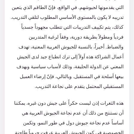
التي يقدمونها لجيوشهم. في الواقع، فإنّ الطاقم الذي يتعين
تدريبه لا يكون بالمستوى الأساسي المطلوب لتلقي التدريب.
كذلك، يتم تكييف التدريبات التي تتطلب مجهوداً جسدياً
فردياً ومطولاً بطريقة دورية، وفقاً لرغبة المتدربين
والضباط. أخيراً، بالنسبة للجيوش الغربية المعنية، تهدف
أعمال الشراكة هذه أولاً إلى ترك انطباع جيد لدى الجيش
المعني عن الدولة الحليفة، وذلك لأسباب سياسية وبهدف
بيعها أسلحة في المستقبل. وبالتالي، فإنّ إرضاء العميل
المستقبلي المحتمل يتقدم على نجاعة التدريب.
هذه الثغرات إذن ليست حكراً على جيش دون غيره. يمكننا
أن نستنتج من ذلك أن عدم نجاعة الجيوش العربية هي
أساساً عدم نجاعة جيوش دول في طور النمو، وتكمن
الخصوصية في كون الجيوش العربية عرفت حروباً طاحنة