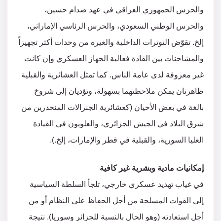
والحرس الجمهوري العراقي في عهد صدام حسين،
والحرس الوطني السعودي، والحرس الرئاسي الإماراتي،
إلخ. تقوّض التوترات الداخلية والغيرة من وحدات أكثر تجهيزاً
والمشاحنات بين القادة فعالية الجهاز العسكري وإن كانت
غير معروفة لدى عامة الناس. كما تمثل العشائرية والقبلية
ظاهرتان يمكن ملاحظتهما بسهولة، وتؤديان إلى شروخ
بالغة في بعض الأحيان (كعشائرية الجنرالات المنحدرين من
شرق البلاد في الجيش الجزائري، والعلويون في القيادة
العليا السورية، والقبلية في قطر والإمارات، إلخ.).
إمكانيات مادية وبشرية غير كافية
في غياب تهديد عسكري خارجي، تلجأ السلطة السياسية
إلى القوات المسلحة من أجل الحفاظ على النظام أو من
أجل استعادته (وهو الحال بالنسبة للجزائر وسوريا). نتيجة