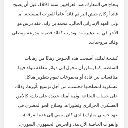
بنجاح في المعارك ضد العراقيين سنة 1991، قبل أن يصبح
قائد أركان جيش البر ثم قائداً عاماً للقوات المسلحة. أما
ولي العهد الإماراتي الحالي، محمد بن زايد، فقد درس هو
الآخر في ساندهيرست وتدرب كقائد فصيلة مدرعة ومظلي
وقائد مروحيات.
كنتيجة لذلك، أصبحت هذه الجيوش رهانًا من رهانات
السلطة، كما يمكن أن تتحول إلى دوائر مغلقة تتولد فيها
منافسات بين قادة أو مجموعات تقوم بتطوير هياكل
عسكرية لمصلحتها فحسب، من أجل توسيع تأثيرها، وذلك
على حساب النجاعة. وثمة أمثلة عديدة على ذلك، كالأمن
العسكري الجزائري وتطوراته، وسلاح الجو المصري في
عهد حسني مبارك (الذي كان ينتمي إلى هذه الفرقة)،
والقوات الخاصة الأردنية، والحرس الجمهوري السوري،