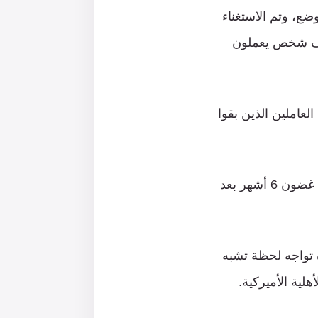
ع، وتم الاستغناء
أساسيين وإخراجهم من أفغانستان، ولكن ما زال هناك نحو 4 آلاف شخص يعملون
ة لم تذكر اسمه قوله إن 1400 من مجموع العاملين الذين بقوا
وتشير تقديرات جهاز الاستخبارات الأميركي إلى أن الحكومة الأفغانية قد تسقط في غضون 6 أشهر بعد
 تواجه لحظة تشبه