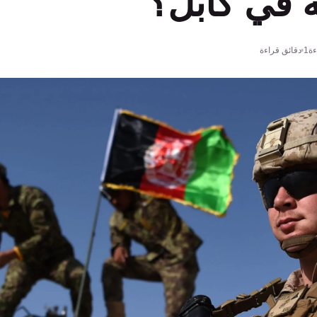
ة في كابل؟
ة
1 دقائق قراءة