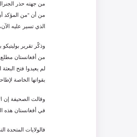
من جهته حذر الجنرال 
من أن “من المؤكد أن
الذي تسير عليه الآن،
وذكّر تقرير بوليتيكو
بقواتها الخاصة لإطا
وقالت الصحيفة إن الإ
في أفغانستان هذه ال