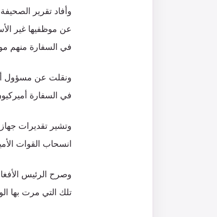
وأفاد تقرير الصحيفة
في السفارة منهم مو
في السفارة أميركيون
انسحاب القوات الأمير
وصرح الرئيس الأفغان
تلك التي مرت بها الولايات المتحدة عام 1861، في إش