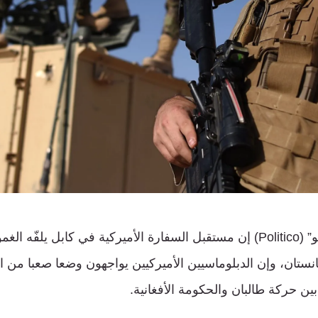
قالت صحيفة “بوليتيكو” (Politico) إن مستقبل السفارة الأميركية في كابل 
انستان، وإن الدبلوماسيين الأميركيين يواجهون وضعا صعبا من ا
ين حركة طالبان والحكومة الأفغانية.