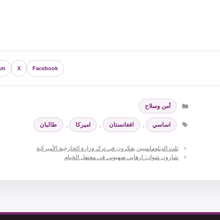
am
X
Facebook
التصنيفات
أمن وسلاح
الوسوم
اساسي
,
افغانستان
,
اميركا
,
طالبان
ثلث الدبلوماسيين يفكرون في ترك وزارة الخارجية الأميركية
شارون شوان: ارهابي صهيوني في معتقل الخيام