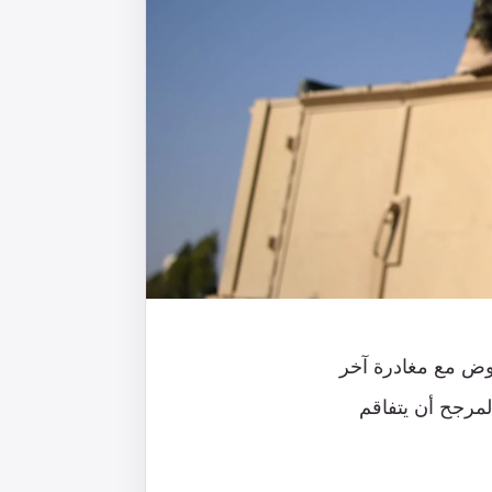
يلفّه الغموض مع مغادرة آخر
لمرجح أن يتفاقم