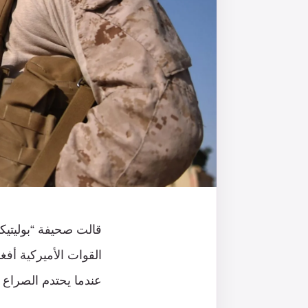
القوات الأميركية أفغ
عندما يحتدم الصراع ب