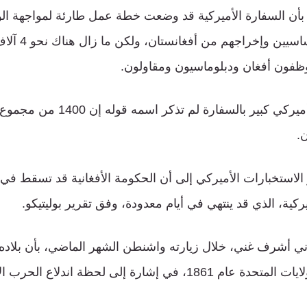
 بأن السفارة الأميركية قد وضعت خطة عمل طارئة لمواجهة الوض
عن موظفيها غير ال
ظفون أفغان ودبلوماسيون ومقاولون.
ونقلت عن مسؤول أميركي كبير بالسفار
.
كية، الذي قد ينتهي في أيام معدودة، وفق تقرير بوليتيكو.
ي أشرف غني، خلال زيارته واشنطن الشهر الماضي، بأن بلاده
ارة إلى لحظة اندلاع الحرب الأهلية الأميركية.