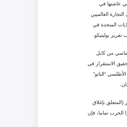
تي عاشتها في
/أيلول 2001 التي دمّرت برجي التجارة العالميين
ايات المتحدة في
وماسي من كابل
حقيق الاستقرار في
أطلسي “الناتو”
(المتعلق بإغلاق
ا الحرب تماما، فإن