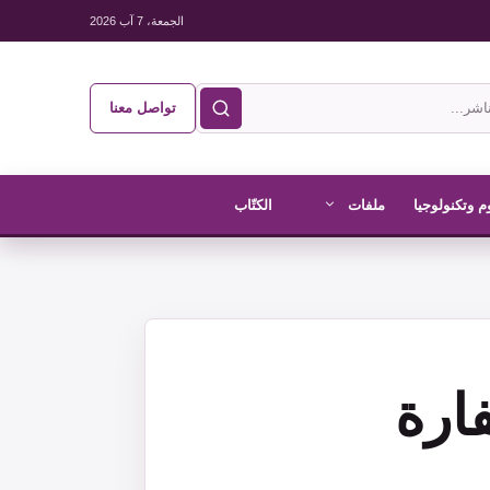
الجمعة، 7 آب 2026
تواصل معنا
م وتكنولوجيا
ملفات
الكتّاب
ارة