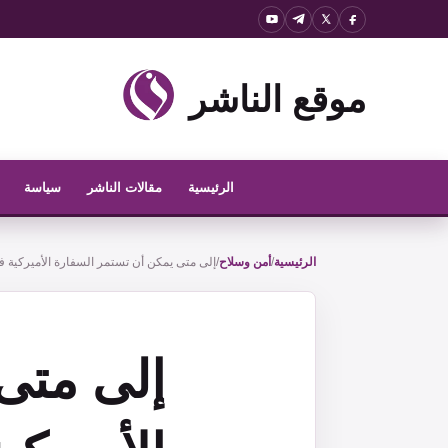
نتقل
لى
لمحتوى
موقع الناشر
الرئيسية
مقالات الناشر
سياسة
الرئيسية
/
أمن وسلاح
/
إلى متى يمكن أن تستمر السفارة الأميركية ف
إلى متى