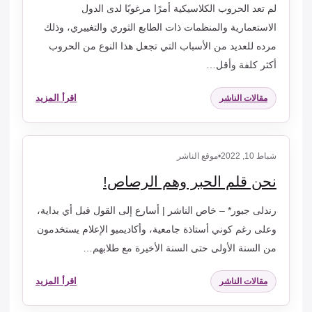
لم تعد الحروب الكلاسيكية أمرًا مرغوبًا لدى الدول
الاستعمارية والمنظمات ذات الطابع الثوري والتغييري، وذلك
مرده للعديد من الأسباب التي تجعل هذا النوع من الحروب
أكثر كلفة وأقل…
اقرأ المزيد
مقالات الناشر
شباط 10, 2022
•
موقع الناشر
نحن قلم الحبر وهم الرصاص!
رندلى جبور* – خاص الناشر | أسارع إلى القول قبل أي بداية،
وعلى رغم كوني أستاذة جامعية، وأكاديميو الإعلام يستخدمون
من السنة الأولى حتى السنة الأخيرة مع طلابهم…
اقرأ المزيد
مقالات الناشر