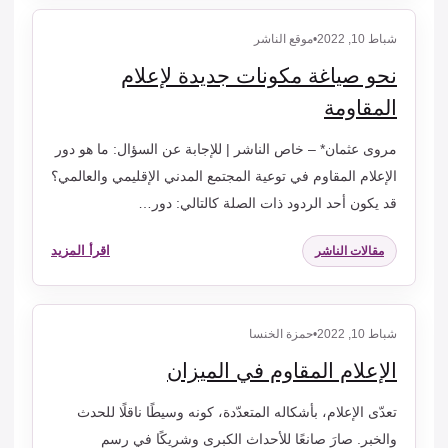
شباط 10, 2022
•
موقع الناشر
نحو صياغة مكونات جديدة لإعلام
المقاومة
مروى عثمان* – خاص الناشر | للإجابة عن السؤال: ما هو دور
الإعلام المقاوم في توعية المجتمع المدني الإقليمي والعالمي؟
قد يكون أحد الردود ذات الصلة كالتالي: دور…
اقرأ المزيد
مقالات الناشر
شباط 10, 2022
•
حمزة الخنسا
الإعلام المقاوم في الميزان
تعدّى الإعلام، بأشكاله المتعدّدة، كونه وسيطًا ناقلًا للحدث
والخبر. صارَ صانعًا للأحداث الكبرى وشريكًا في رسم