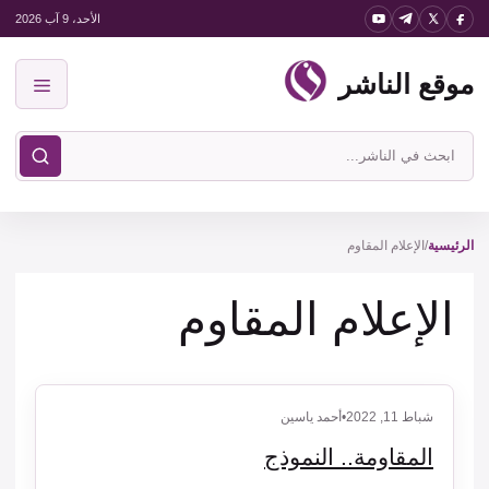
نتقل
الأحد، 9 آب 2026
لى
موقع الناشر
لمحتوى
القائمة
ابحث
في
موقع
الناشر
الرئيسية
/
الإعلام المقاوم
الإعلام المقاوم
شباط 11, 2022
•
أحمد ياسين
المقاومة.. النموذج