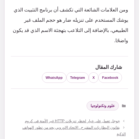
ومن العلامات الشائعة التي تكشف أن برنامج التثبيت الذي
يوشك المستخدم على تنزيله ضار هو حجم الملف غير
الطبيعي، بالإضافة إلى التلاعب بتهجئة الاسم الذي قد يكون
واضحًا.
شارك المقال
WhatsApp
Telegram
X
Facebook
التصنيفات
علوم وتكنولوجيا
جوجل تعمل على خيار لحظر تنزيلات HTTP غير الآمنة في كروم
بقانون البطاريات المقترح.. الاتحاد الاوروبي يحد من تطور الهواتف
الذكية