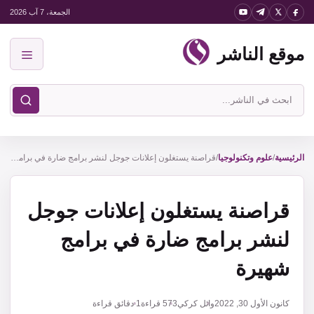
نتقل
الجمعة، 7 آب 2026
لى
موقع الناشر
لمحتوى
القائمة
ابحث
في
موقع
الناشر
الرئيسية
/
علوم وتكنولوجيا
/
قراصنة يستغلون إعلانات جوجل لنشر برامج ضارة في برامج شهيرة
قراصنة يستغلون إعلانات جوجل
لنشر برامج ضارة في برامج
شهيرة
كانون الأول 30, 2022
وائل كركي
573
قراءة
1 دقائق قراءة