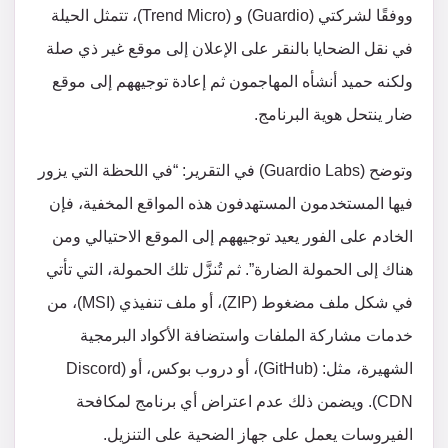
ووفقًا لشركتي (Guardio) و (Trend Micro)، تتمثل الحيلة
في نقل الضحايا بالنقر على الإعلان إلى موقع غير ذي صلة
ولكنه حميد أنشأه المهاجمون ثم إعادة توجيههم إلى موقع
ضار ينتحل هوية البرنامج.
وتوضح (Guardio Labs) في التقرير: “في اللحظة التي يزور
فيها المستخدمون المستهدفون هذه المواقع المخفية، فإن
الخادم على الفور يعيد توجيههم إلى الموقع الاحتيالي ومن
هناك إلى الحمولة الضارة”. ثم تُنزَّل تلك الحمولة، التي تأتي
في شكل ملف مضغوط (ZIP)، أو ملف تنفيذي (MSI)، من
خدمات مشاركة الملفات واستضافة الأكواد البرمجية
الشهيرة، مثل: (GitHub)، أو دروب بوكس، أو (Discord
CDN). ويضمن ذلك عدم اعتراض أي برنامج لمكافحة
الفيروسات يعمل على جهاز الضحية على التنزيل.