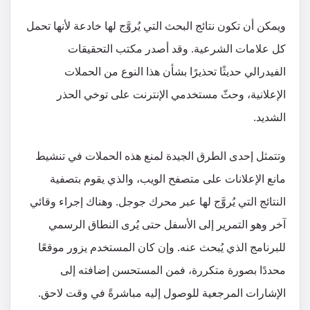
ويمكن أن تكون نتائج البحث التي يُروَّج لها خادعة لأنها تحمل
كل علامات الشرعية. وقد أصدر مكتب التحقيقات
الفيدرالي حديثًا تحذيرًا بشأن هذا النوع من الحملات
الإعلانية، وحثّ مستخدمي الإنترنت على توخي الحذر
الشديد.
وتتمثل إحدى الطرق الجيدة لمنع هذه الحملات في تنشيط
مانع الإعلانات على متصفح الويب، والذي يقوم بتصفية
النتائج التي يُروَّج لها عبر محرك جوجل. وهناك إجراء وقائي
آخر وهو التمرير إلى الأسفل حتى يُرى النطاق الرسمي
للبرنامج الذي يُبحث عنه. وإن كان المستخدم يزور موقعًا
محددًا بصورة متكررة، فمن المستحسن إضافته إلى
الإشارات المرجعية للوصول إليه مباشرةً في وقت لاحق.