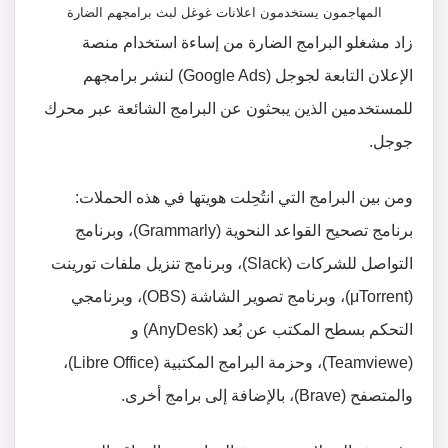
المهاجمون يستخدمون اعلانات غوغل لبث برامجهم الضارة
زاد مشغلو البرامج الضارة من إساءة استخدام منصة
الإعلان التابعة لجوجل (Google Ads) لنشر برامجهم
للمستخدمين الذين يبحثون عن البرامج الشائعة عبر محرك
جوجل.
ومن بين البرامج التي انتُحِلت هويتها في هذه الحملات:
برنامج تصحيح القواعد النحوية (Grammarly)، وبرنامج
التواصل للشركات (Slack)، وبرنامج تنزيل ملفات تورينت
(μTorrent)، وبرنامج تصوير الشاشة (OBS)، وبرنامجي
التحكم بسطح المكتب عن بُعد (AnyDesk) و
(Teamviewe)، وحزمة البرامج المكتبية (Libre Office)،
والمتصفح (Brave)، بالإضافة إلى برامج أخرى.