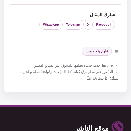
شارك المقال
WhatsApp
Telegram
X
Facebook
التصنيفات
علوم وتكنولوجيا
Inspire خدمة جديدة تطلقها للتسوق عبر الفيديو القصير
الدكتور علي مطر يوقع كتابه “حل النزاعات وقواعد السلم والحرب
-نماذج إقليمية ودولية”
موقع الناشر