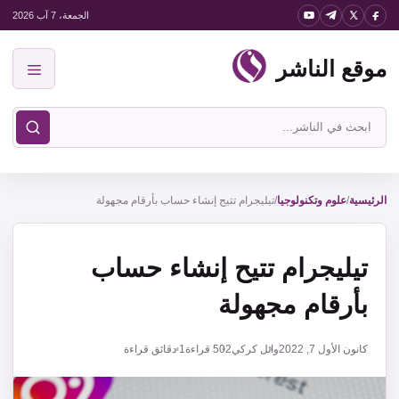
نتقل
الجمعة، 7 آب 2026
لى
موقع الناشر
لمحتوى
القائمة
ابحث
في
موقع
الناشر
الرئيسية
/
علوم وتكنولوجيا
/
تيليجرام تتيح إنشاء حساب بأرقام مجهولة
تيليجرام تتيح إنشاء حساب
بأرقام مجهولة
كانون الأول 7, 2022
وائل كركي
502
قراءة
1 دقائق قراءة