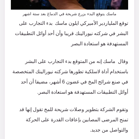
ماسك يتوقع البدء بزرع شريحة في الدماغ بعد ستة اشهر
توقع الملياردير الأميركي ايلون ماسك بدء التجارب على
البشر في شركته نيورالينك قريبا وأن أحد أوائل التطبيقات
المستهدفة هو استعادة البصر
وقال ماسك إنه من المتوقع بدء التجارب على البشر
باستخدام أداة لاسلكية تطورها شركته نيورالينك المتخصصة
في صنع شرائح المخ في غضون 6 أشهر، مضيفا أن أحد
أوائل التطبيقات المستهدفة هو استعادة البصر.
وتقوم الشركة بتطوير وصلات شريحة للمخ تقول إنها قد
تمنح المرضى المصابين بإعاقات القدرة على الحركة
والتواصل من جديد.