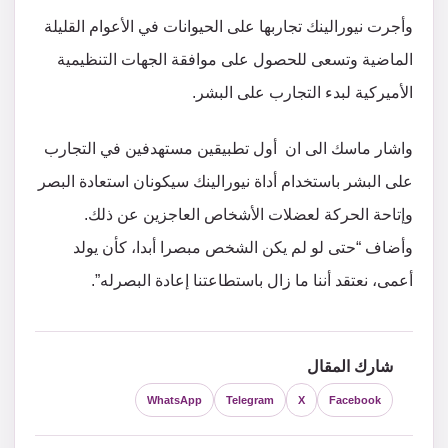
وأجرت نيورالينك تجاربها على الحيوانات في الأعوام القليلة
الماضية وتسعى للحصول على موافقة الجهات التنظيمية
الأميركية لبدء التجارب على البشر.
واشار ماسك الى ان أول تطبيقين مستهدفين في التجارب
على البشر باستخدام أداة نيورالينك سيكونان استعادة البصر
وإتاحة الحركة لعضلات الأشخاص العاجزين عن ذلك.
وأضاف “حتى لو لم يكن الشخص مبصرا أبدا، كأن يولد
أعمى، نعتقد أننا ما زال باستطاعتنا إعادة البصرله”.
شارك المقال
WhatsApp
Telegram
X
Facebook