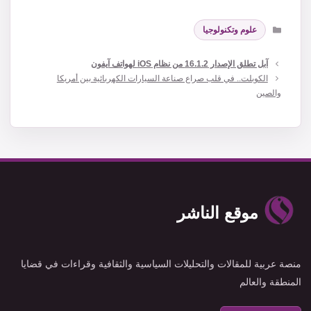
التصنيفات
علوم وتكنولوجيا
آبل تطلق الإصدار 16.1.2 من نظام iOS لهواتف آيفون
الكوبلت.. في قلب صراع صناعة السيارات الكهربائية بين أمريكا
والصين
موقع الناشر
منصة عربية للمقالات والتحليلات السياسية والثقافية وقراءات في قضايا
المنطقة والعالم