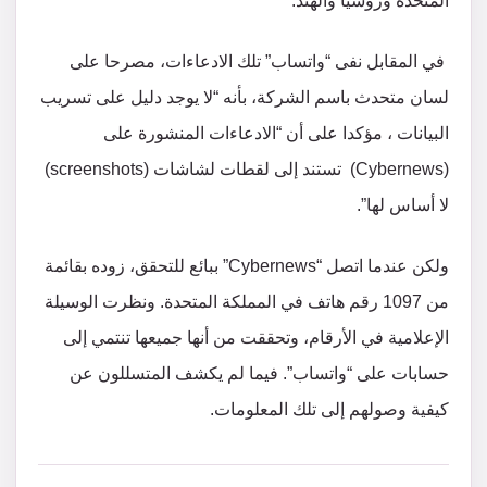
المتحدة وروسيا والهند.
في المقابل نفى “واتساب” تلك الادعاءات، مصرحا على
لسان متحدث باسم الشركة، بأنه “لا يوجد دليل على تسريب
البيانات ، مؤكدا على أن “الادعاءات المنشورة على
(Cybernews) تستند إلى لقطات لشاشات (screenshots)
لا أساس لها”.
ولكن عندما اتصل “Cybernews” ببائع للتحقق، زوده بقائمة
من 1097 رقم هاتف في المملكة المتحدة. ونظرت الوسيلة
الإعلامية في الأرقام، وتحققت من أنها جميعها تنتمي إلى
حسابات على “واتساب”. فيما لم يكشف المتسللون عن
كيفية وصولهم إلى تلك المعلومات.