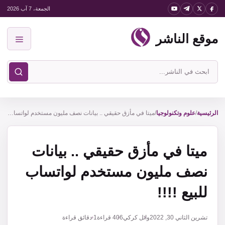
نتقل
الجمعة، 7 آب 2026
لى
موقع الناشر
لمحتوى
القائمة
ابحث
في
موقع
الناشر
الرئيسية
/
علوم وتكنولوجيا
/
ميتا في مأزق حقيقي .. بيانات نصف مليون مستخدم لواتساب للبيع !!!!
ميتا في مأزق حقيقي .. بيانات
نصف مليون مستخدم لواتساب
للبيع !!!!
تشرين الثاني 30, 2022
وائل كركي
406
قراءة
1 دقائق قراءة