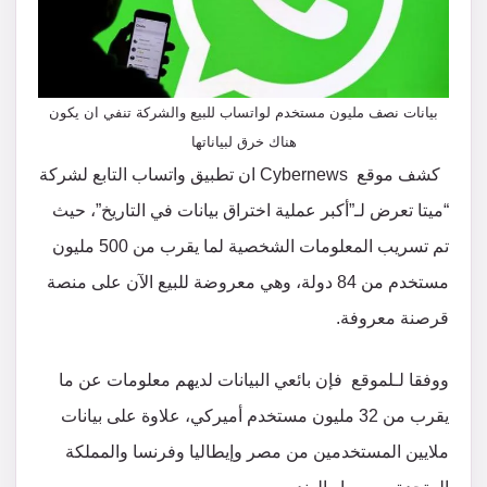
بيانات نصف مليون مستخدم لواتساب للبيع والشركة تنفي ان يكون
هناك خرق لبياناتها
كشف موقع Cybernews ان تطبيق واتساب التابع لشركة
“ميتا تعرض لـ”أكبر عملية اختراق بيانات في التاريخ”، حيث
تم تسريب المعلومات الشخصية لما يقرب من 500 مليون
مستخدم من 84 دولة، وهي معروضة للبيع الآن على منصة
قرصنة معروفة.
ووفقا لـلموقع فإن بائعي البيانات لديهم معلومات عن ما
يقرب من 32 مليون مستخدم أميركي، علاوة على بيانات
ملايين المستخدمين من مصر وإيطاليا وفرنسا والمملكة