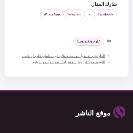
شارك المقال
WhatsApp
Telegram
X
Facebook
التصنيفات
علوم وتكنولوجيا
الغارديان: تفاصيل صادمة لانقلاب ابن سلمان على ابن نايف
التوجه نحو “الجيوش الخضراء”: المؤشرات والدوافع
موقع الناشر