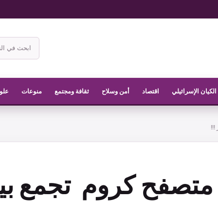
ابحث
في
موقع
الناشر
الكيان الإسرائيلي
اقتصاد
أمن وسلاح
ثقافة ومجتمع
منوعات
علوم
!!
متصفح كروم تجمع بيا