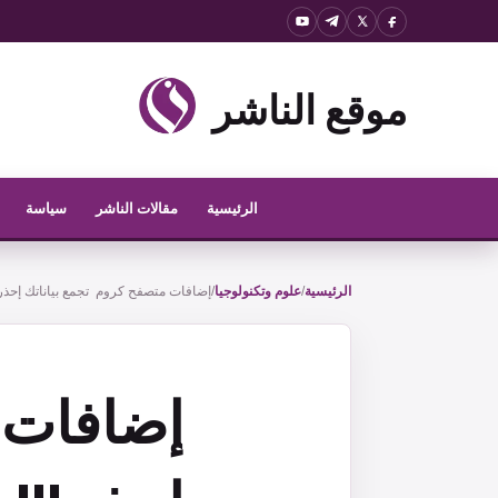
نتقل
لى
موقع الناشر
لمحتوى
الرئيسية
مقالات الناشر
سياسة
الرئيسية
/
علوم وتكنولوجيا
/
إضافات متصفح كروم تجمع بياناتك إحذر !
إضافات 