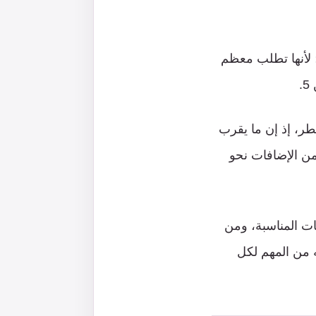
رًا؛ لأنها تطلب معظم
طر، إذ إن ما يقرب
من الإضافات نحو
ات المناسبة، ومن
فح، فإنه من المهم لكل