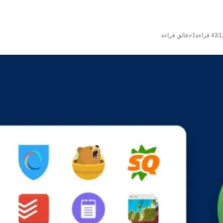
423
قراءة
1 دقائق قراءة