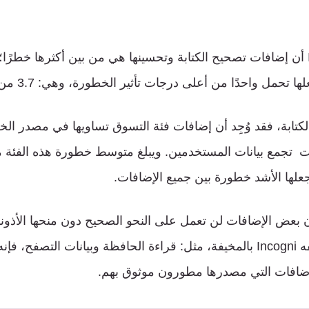
وترى شركة Incogni أن إضافات تصحيح الكتابة وتحسينها هي من بين أكثرها خط
ا تحمل واحدًا من أعلى درجات تأثير الخطورة، وهي: 3.7 من 5.
كتابة، فقد وُجِد أن إضافات فئة التسوق تساويها في مصدر الخ
ات تجمع بيانات المستخدمين. ويبلغ متوسط خطورة هذه الفئة 
ن بعض الإضافات لن تعمل على النحو الصحيح دون منحها الأذون
تلك الأذونات، ما تصفه Incogni بالمخيفة، مثل: قراءة الحافظة وبيانات التص
إضافات التي مصدرها مطورون موثوق بهم.