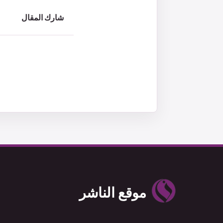
شارك المقال
موقع الناشر