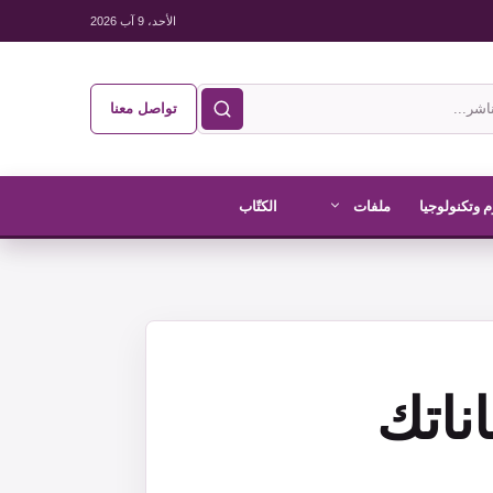
الأحد، 9 آب 2026
تواصل معنا
 وتكنولوجيا
ملفات
الكتّاب
ناتك