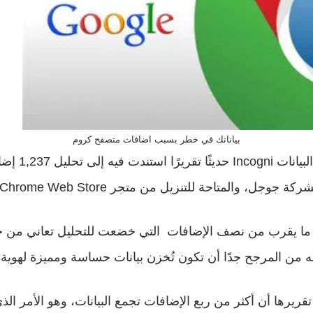
بياناتك في خطر بسبب اضافات متصفح كروم
نشرت شركة حماية ال
وجل، والمتاحة للتنزيل من متجر Chrome Web Store.
ما يقرب من نصف الإضافات التي خضعت للتحليل تعاني من خط
أنه من المرجح جدًا أن تكون تُخزن بيانات حساسة ومميزة لهوية
 Incogni في تقريرها أن أكثر من ربع الإضافات تجمع البيانات، وهو الأمر