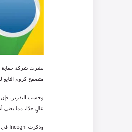
متصفح كروم التابع لشركة ج
وحسب التقرير، فإن 
عالٍ جدًا، مما يعني 
وذكرت