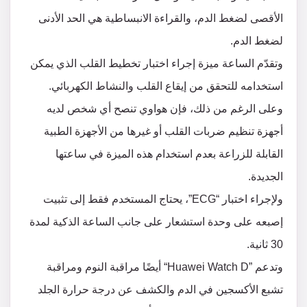
الأقصى لضغط الدم، والقراءة الانبساطية هي الحد الأدنى
لضغط الدم.
وتقدّم الساعة ميزة إجراء اختبار تخطيط القلب الذي يمكن
استخدامه للتحقق من إيقاع القلب والنشاط الكهربائي.
وعلى الرغم من ذلك، فإن هواوي تنصح أي شخص لديه
أجهزة تنظيم ضربات القلب أو غيرها من الأجهزة الطبية
القابلة للزراعة بعدم استخدام هذه الميزة في ساعتها
الجديدة.
ولإجراء اختبار “ECG”، يحتاج المستخدم فقط إلى تثبيت
إصبعه على وحدة استشعار على جانب الساعة الذكية لمدة
30 ثانية.
وتدعم ”Huawei Watch D“ أيضًا مراقبة النوم ومراقبة
تشبع الأكسجين في الدم والكشف عن درجة حرارة الجلد