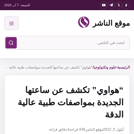
نتقل
الجمعة، 7 آب 2026
لى
موقع الناشر
لمحتوى
القائمة
ابحث
في
موقع
الناشر
الرئيسية
/
علوم وتكنولوجيا
/
“هواوي” تكشف عن ساعتها الجديدة بمواصفات طبية عالية الدقة
“هواوي” تكشف عن ساعتها
الجديدة بمواصفات طبية عالية
الدقة
أيلول 5, 2022
موقع الناشر
476
قراءة
1 دقائق قراءة