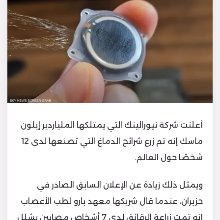
أعلنت شركة نيورالينك التي يمتلكها الملياردير إيلون
ماسك إنه تم زرع شرائح الدماغ التي تصنعها لدى 12
شخصًا حول العالم.
ويمثل ذلك زيادة عن الإعلان السابق الصادر في
حزيران، عندما قال شريكها معهد بارو لطب الأعصاب
إنه تمت زراعة الرقائق لدى 7 أشخاص مصابين بشلل