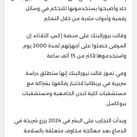
حاد وأصبحوا يستخدمونها للتحكم في وسائل
رقمية وأدوات مادية من خلال التفكير.
وقالت نيورالينك على منصة إكس، الثلاثاء، إن
المرضى حصلوا على أجهزتهم لمدة 2000 يوم،
واستخدموها لأكثر من 15 ألف ساعة.
وفي تموز، قالت نيورالينك إنها ستطلق دراسة
سريرية في بريطانيا لاختبار رقائقها، بشراكة مع
مستشفيات كلية لندن الجامعية ومستشفيات
نيوكاسل.
وبدأت التجارب على البشر في 2024 بزرع شريحة في
الدماغ بعد معالجة مخاوف متعلقة بالسلامة