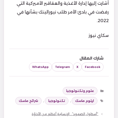
أشارت إليها إدارة الأغذية والعقاقير الأميركية التي
رفضت في بادئ الأمر طلب نيورالينك بشأنها في
2022.
سكاي نيوز
شارك المقال
WhatsApp
Telegram
X
Facebook
التصنيفات
علوم وتكنولوجيا
الوسوم
ايلوم ماسك
,
تكنولوجيا
,
شرائح ماسك
“أسطول الصمود”.. الإنسانية أعظم من الأخوّة