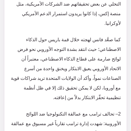
التخلي عن بعض تحقيقاتهم ضد الشركات الأمريكية، مثل
منصة إكس، إذا كانوا يريدون استمرار الدعم الأمريكي
لأوكرانيا.
كما صعَّد فانس لهجته خلال قمة باريس حول الذكاء
الاصطناعي؛ حيث انتقد بشدة التوجه الأوروبي نحو فرض
لوائح صارمة على قطاع الذكاء الاصطناعي، معتبراً أن
الاتحاد الأوروبي يعيق الابتكار ويخنق واحدة من أسرع
الصناعات نمواً، وأكد أن الولايات المتحدة تريد شراكات قوية
مع أوروبا، لكن لا يمكن تحقيق ذلك إلا في ظل أنظمة
تنظيمية تحفِّز الابتكار بدلاً من إعاقته.
2– تحالف ترامب مع عمالقة التكنولوجيا ضد اللوائح
الأوروبية: شهدت إدارة ترامب تقارباً غير مسبوق مع عمالقة