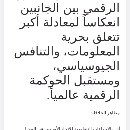
الرقمي بين الجانبين
انعكاساً لمعادلة أكبر
تتعلق بحرية
المعلومات، والتنافس
الجيوسياسي،
ومستقبل الحوكمة
الرقمية عالمياً.
مظاهر الخلافات
أدت الإجراءات التنظيمية للاتحاد الأوروبي في المجال