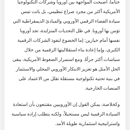
ختاماً، أصبحت المواجهة بين أوروبا وشركات التكنولوجيا
الأمريكية أكثر من مجرد صراع تنظيمي، بل باتت تمس
سيادة الفضاء الرقمي الأوروبي والمبادئ الديمقراطية التي
تؤمن بها أوروبا. في ظل التحديات المتزايدة، تجد أوروبا
نفسها أمام خيارين: إما الخضوع لنفوذ الشركات الرقمية
الكبرى، وإما إعادة بناء استقلاليتها الرقمية من خلال
سياسات أكثر جرأةً. ومع استمرار الضغوط الأمريكية، يبقى
الحل الأمثل هو تعزيز الابتكار الأوروبي المحلي والاستثمار
في بنية تحتية تكنولوجية مستقلة تقلل من الاعتماد على
المنصات الخارجية.
وكخلاصة، يمكن القول إن الأوروبيين مقتنعون بأن استعادة
السيادة الرقمية ليس مستحيلاً، ولكنه يتطلب إرادة سياسية
واستراتيجية استثمارية طويلة الأمد.