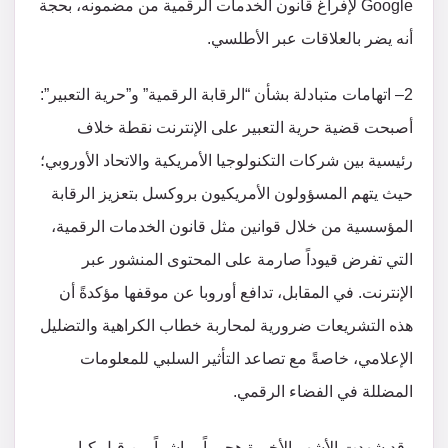
Google لإفراغ قانون الخدمات الرقمية من مضمونه، بحجة
أنه يضر بالعلاقات عبر الأطلسي.
2– اتهامات متبادلة بشأن “الرقابة الرقمية” و”حرية التعبير”:
أصبحت قضية حرية التعبير على الإنترنت نقطة خلاف
رئيسية بين شركات التكنولوجيا الأمريكية والاتحاد الأوروبي؛
حيث يتهم المسؤولون الأمريكيون بروكسل بتعزيز الرقابة
المؤسسية من خلال قوانين مثل قانون الخدمات الرقمية،
التي تفرض قيوداً صارمة على المحتوى المنشور عبر
الإنترنت. في المقابل، تدافع أوروبا عن موقفها مؤكدةً أن
هذه التشريعات ضرورية لمحاربة خطاب الكراهية والتضليل
الإعلامي، خاصةً مع تصاعد التأثير السلبي للمعلومات
المضللة في الفضاء الرقمي.
وقد شهدت الأشهر الأخيرة هجوماً مباشراً من قبل كبار