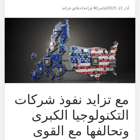
آذار 22, 2025
الناشر
90
قراءة
1 دقائق قراءة
مع تزايد نفوذ شركات
التكنولوجيا الكبرى
وتحالفها مع القوى