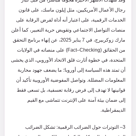
رجال الأعمال الأمريكيين، مثل إيلون ماسك، على قانون
الخدمات الرقمية، على اعتبار أنه أداة لفرض الرقابة على
منصات التواصل الاجتماعي وتقويض حرية التعبير، كما أعلن
مارك زوكربيرج، في 7 يناير 2025، عن إنهاء برنامج التحقق
من الحقائق (Fact–Checking) على منصاته في الولايات
المتحدة، في خطوة أثارت قلق الاتحاد الأوروبي، الذي يخشى
أن تمتد هذه السياسة إلى أوروبا؛ ما يضعف جهود محاربة
المعلومات المضللة. وتواصل المفوضية الأوروبية تأكيد أن
قوانينها لا تهدف إلى فرض رقابة تعسفية، بل تسعى فقط
إلى ضمان بيئة آمنة على الإنترنت تتماشى مع القيم
الديمقراطية.
3– التوترات حول الضرائب الرقمية: تشكل الضرائب