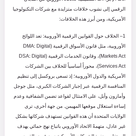
الرقمي إلى نشوب خلافات متزايدة مع شركات التكنولوجيا
الأمريكية، ومن أبرز هذه الخلافات:
1– الخلاف حول القوانين الرقمية الأوروبية: تعد اللوائح
الأوروبية، مثل قانون الأسواق الرقمية (DMA: Digital
Markets Act)، وقانون الخدمات الرقمية (DSA: Digital
Services Act)، محوراً أساسياً للخلاف بين الشركات
الأمريكية والدول الأوروبية؛ إذ تسعى بروكسل إلى تنظيم
المنافسة الرقمية عبر إجبار الشركات الكبرى، مثل جوجل
وأمازون وأبل، على الامتثال لقواعد تضمن الشفافية وعدم
إساءة استغلال موقعها المهيمن. من جهة أخرى، ترى
الولايات المتحدة أن هذه القوانين تستهدف شركاتها بشكل
غير عادل، متهمةً الاتحاد الأوروبي باتباع نهج حمائي يهدف