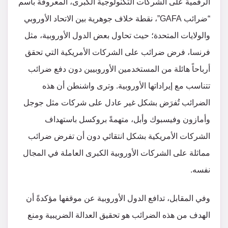
الرقمية على الشركات التكنولوجية الكبرى، المعروفة باسم
“ضرائب GAFA”، نقطة خلاف جوهرية بين الاتحاد الأوروبي
والولايات المتحدة؛ حيث تحاول بعض الدول الأوروبية، مثل
فرنسا، فرض ضرائب على الشركات الأمريكية التي تحقق
أرباحاً هائلة من المستخدمين الأوروبيين دون دفع ضرائب
تتناسب مع إيراداتها الأوروبية. وترى واشنطن أن هذه
الضرائب تُفرَض بشكل غير عادل على شركات مثل جوجل
وأمازون وفيسبوك وأبل، متهمةً بروكسل باستهداف
الشركات الأمريكية بشكل انتقائي دون أن تفرض ضرائب
مماثلة على الشركات الأوروبية الكبرى العاملة في المجال
نفسه.
وفي المقابل، تدافع الدول الأوروبية عن موقفها مؤكدةً أن
الهدف من هذه الضرائب هو تحقيق العدالة الضريبية ومنع