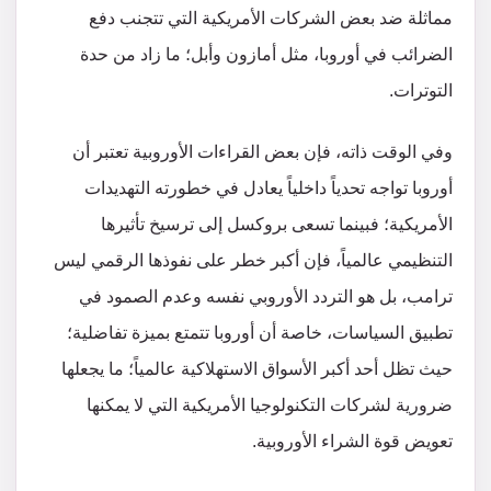
مماثلة ضد بعض الشركات الأمريكية التي تتجنب دفع
الضرائب في أوروبا، مثل أمازون وأبل؛ ما زاد من حدة
التوترات.
وفي الوقت ذاته، فإن بعض القراءات الأوروبية تعتبر أن
أوروبا تواجه تحدياً داخلياً يعادل في خطورته التهديدات
الأمريكية؛ فبينما تسعى بروكسل إلى ترسيخ تأثيرها
التنظيمي عالمياً، فإن أكبر خطر على نفوذها الرقمي ليس
ترامب، بل هو التردد الأوروبي نفسه​ وعدم الصمود في
تطبيق السياسات، خاصة أن أوروبا تتمتع بميزة تفاضلية؛
حيث تظل أحد أكبر الأسواق الاستهلاكية عالمياً؛ ما يجعلها
ضرورية لشركات التكنولوجيا الأمريكية التي لا يمكنها
تعويض قوة الشراء الأوروبية.