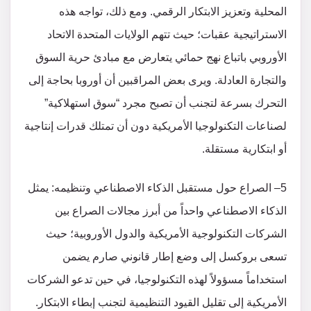
المحلية وتعزيز الابتكار الرقمي. ومع ذلك، تواجه هذه
الاستراتيجية عقبات؛ حيث تتهم الولايات المتحدة الاتحاد
الأوروبي باتباع نهج حمائي يتعارض مع مبادئ حرية السوق
والتجارة العادلة. ويرى بعض المراقبين أن أوروبا بحاجة إلى
التحرك بسرعة لتجنب أن تصبح مجرد “سوق استهلاكية”
لصناعات التكنولوجيا الأمريكية دون أن تمتلك قدرات إنتاجية
أو ابتكارية مستقلة.
5– الصراع حول مستقبل الذكاء الاصطناعي وتنظيمه: يمثل
الذكاء الاصطناعي واحداً من أبرز مجالات الصراع بين
الشركات التكنولوجية الأمريكية والدول الأوروبية؛ حيث
تسعى بروكسل إلى وضع إطار قانوني صارم يضمن
استخداماً مسؤولاً لهذه التكنولوجيا، في حين تدعو الشركات
الأمريكية إلى تقليل القيود التنظيمية لتجنب إبطاء الابتكار.