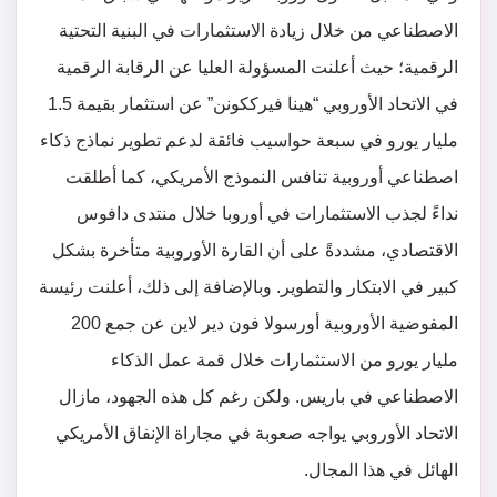
الاصطناعي من خلال زيادة الاستثمارات في البنية التحتية
الرقمية؛ حيث أعلنت المسؤولة العليا عن الرقابة الرقمية
في الاتحاد الأوروبي “هينا فيرككونن” عن استثمار بقيمة 1.5
مليار يورو في سبعة حواسيب فائقة لدعم تطوير نماذج ذكاء
اصطناعي أوروبية تنافس النموذج الأمريكي، كما أطلقت
نداءً لجذب الاستثمارات في أوروبا خلال منتدى دافوس
الاقتصادي، مشددةً على أن القارة الأوروبية متأخرة بشكل
كبير في الابتكار والتطوير. وبالإضافة إلى ذلك، أعلنت رئيسة
المفوضية الأوروبية أورسولا فون دير لاين عن جمع 200
مليار يورو من الاستثمارات خلال قمة عمل الذكاء
الاصطناعي في باريس. ولكن رغم كل هذه الجهود، مازال
الاتحاد الأوروبي يواجه صعوبة في مجاراة الإنفاق الأمريكي
الهائل في هذا المجال.