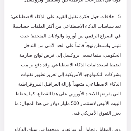
5– خلافات حول فكرة تقليل القيود على الذكاء الاصطناعي:
تعد سياسات الذكاء الاصطناعي من أكثر الملفات حساسيةً
في الصراع الرقمي بين أوروبا والولايات المتحدة؛ حيث
تتبنى واشنطن نهجاً قائماً على الحد الأدنى من التدخل
الحكومي، بينما تسعى بروكسل إلى فرض لوائح صارمة
لضبط استخدامات الذكاء الاصطناعي​. وقد دفع ترامب
بشركات التكنولوجيا الأمريكية إلى تعزيز تطوير تقنيات
الذكاء الاصطناعي، متعهداً بإزالة العراقيل البيروقراطية
التي يفرضها الاتحاد الأوروبي على هذا القطاع​، كما يخطط
البيت الأبيض لاستثمار 500 مليار دولار في هذا المجال؛ ما
يعزز التفوق الأمريكي فيه.
وفي المقابل، تحاول أوروبا تعزيز موقعها في سباق الذكاء