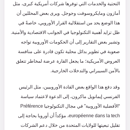
التحتية والخدمات التي توفرها شركات أمريكية كبرى، مثل
أمازون ومايكروسوفت وجوجل. ويرى بعض المحللين أن
هذا الوضع يحد من استقلالية القرار الأوروبي، خاصةً في
ظل تزايد أهمية التكنولوجيا في الجوانب الاقتصادية والأمنية.
وتشير بعض التقارير إلى أن الحكومات الأوروبية تواجه
صعوبة في تطوير بدائل محلية تكون قادرة على منافسة
العروض الأمريكية؛ ما يجعل القارة عرضة لمخاطر تتعلق
بالأمن السيبراني والتدخلات الخارجية.
وقد دفع هذا الواقع بعض القادة الأوروبيين، مثل الرئيس
الفرنسي إيمانويل ماكرون، إلى الدعوة لاعتماد سياسة
“الأفضلية الأوروبية” في مجال التكنولوجيا Préférence
européenne dans la tech، مؤكداً أن أوروبا بحاجة إلى
تقليل تبعيتها للولايات المتحدة من خلال دعم الشركات