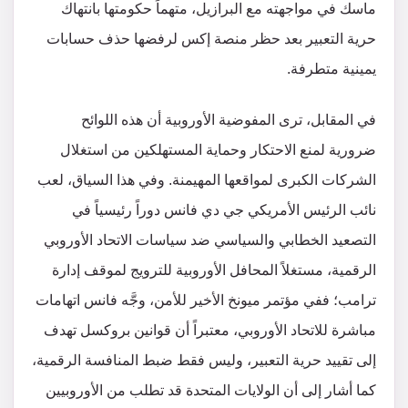
ماسك في مواجهته مع البرازيل، متهماً حكومتها بانتهاك
حرية التعبير بعد حظر منصة إكس لرفضها حذف حسابات
يمينية متطرفة.
في المقابل، ترى المفوضية الأوروبية أن هذه اللوائح
ضرورية لمنع الاحتكار وحماية المستهلكين من استغلال
الشركات الكبرى لمواقعها المهيمنة. وفي هذا السياق، لعب
نائب الرئيس الأمريكي جي دي فانس دوراً رئيسياً في
التصعيد الخطابي والسياسي ضد سياسات الاتحاد الأوروبي
الرقمية، مستغلاً المحافل الأوروبية للترويج لموقف إدارة
ترامب؛ ففي مؤتمر ميونخ الأخير للأمن، وجَّه فانس اتهامات
مباشرة للاتحاد الأوروبي، معتبراً أن قوانين بروكسل تهدف
إلى تقييد حرية التعبير، وليس فقط ضبط المنافسة الرقمية،
كما أشار إلى أن الولايات المتحدة قد تطلب من الأوروبيين