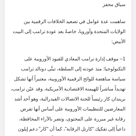
سياق محفز
ساهمت عدة عوامل في تصعيد الخلافات الرقمية بين
الولايات المتحدة وأوروبا، خاصةً بعد عودة ترامب إلى البيت
الأبيض:
1– موقف إدارة ترامب المعادي للقيود الأوروبية على
التكنولوجيا: منذ عودته إلى السلطة، تبنَّى دونالد ترامب
سياسة مناهضة للوائح الرقمية الأوروبية، معتبراً أنها تشكل
تهديداً مباشراً للهيمنة الاقتصادية الأمريكية. وقد عيّن ترامب،
بريندان كار رئيساً للجنة الاتصالات الفيدرالية، وهو أحد أشد
المعارضين للتنظيمات الأوروبية على أساس أنها تفرض
رقابة غير مبررة على المحتوى، وتضر بالآراء المحافظة،
داعياً إلى تفكيك “كارتل الرقابة”، كما أن “كار” دعم إيلون