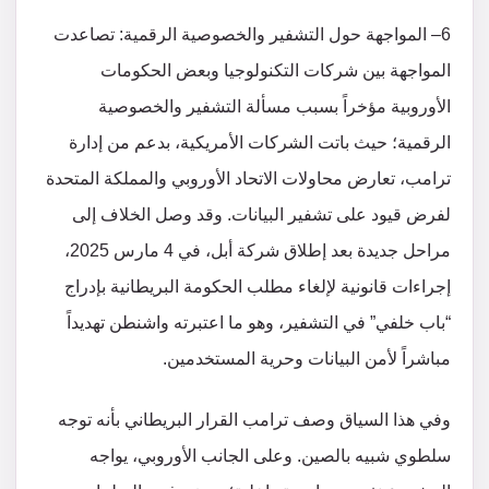
6– المواجهة حول التشفير والخصوصية الرقمية: تصاعدت
المواجهة بين شركات التكنولوجيا وبعض الحكومات
الأوروبية مؤخراً بسبب مسألة التشفير والخصوصية
الرقمية؛ حيث باتت الشركات الأمريكية، بدعم من إدارة
ترامب، تعارض محاولات الاتحاد الأوروبي والمملكة المتحدة
لفرض قيود على تشفير البيانات. وقد وصل الخلاف إلى
مراحل جديدة بعد إطلاق شركة أبل، في 4 مارس 2025،
إجراءات قانونية لإلغاء مطلب الحكومة البريطانية بإدراج
“باب خلفي” في التشفير، وهو ما اعتبرته واشنطن تهديداً
مباشراً لأمن البيانات وحرية المستخدمين​.
وفي هذا السياق وصف ترامب القرار البريطاني بأنه توجه
سلطوي شبيه بالصين​. وعلى الجانب الأوروبي، يواجه