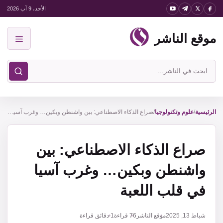
نتقل
الأحد، 9 آب 2026
لى
موقع الناشر
لمحتوى
القائمة
ابحث
في
موقع
الناشر
الرئيسية
/
علوم وتكنولوجيا
/
صراع الذكاء الاصطناعي: بين واشنطن وبكين… وغرب آسيا في قلب اللعبة
صراع الذكاء الاصطناعي: بين
واشنطن وبكين… وغرب آسيا
في قلب اللعبة
شباط 13, 2025
موقع الناشر
76
قراءة
1 دقائق قراءة