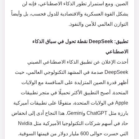
الصين. ومع استمرار تطور الذكاء الاصطناعي، فإنه لن
يشكل القوة العسكرية والاقتصادية للدول فحسب، بل وأيضاً
التوازن العالمي للأمن والنفوذ.
تطبيق: DeepSeek نقطة تحول في سباق الذكاء
الاصطناعي
أحدث الإعلان عن تطبيق الذكاء الاصطناعي الصيني
DeepSeek صدمة في المشهد التكنولوجي العالمي، حيث
أظهر قدرة الصين المتزايدة على المنافسة مع الولايات
المتحدة. أصبح التطبيق الأكثر تحميلًا في متجر تطبيقات
Apple في الولايات المتحدة، متفوقًا على تطبيقات أميركية
بارزة مثل ChatGPT وGemini. هذا النجاح أدى إلى انخفاض
حاد في أسهم شركات التكنولوجيا الأميركية مثل Nvidia
التي خسرت حوالى 600 مليار دولار من قيمتها السوقية.