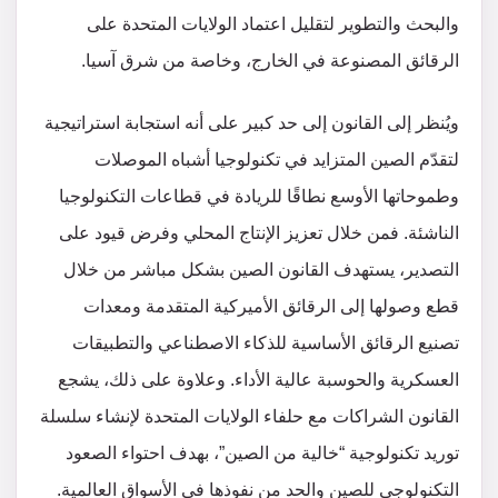
والبحث والتطوير لتقليل اعتماد الولايات المتحدة على
الرقائق المصنوعة في الخارج، وخاصة من شرق آسيا.
ويُنظر إلى القانون إلى حد كبير على أنه استجابة استراتيجية
لتقدّم الصين المتزايد في تكنولوجيا أشباه الموصلات
وطموحاتها الأوسع نطاقًا للريادة في قطاعات التكنولوجيا
الناشئة. فمن خلال تعزيز الإنتاج المحلي وفرض قيود على
التصدير، يستهدف القانون الصين بشكل مباشر من خلال
قطع وصولها إلى الرقائق الأميركية المتقدمة ومعدات
تصنيع الرقائق الأساسية للذكاء الاصطناعي والتطبيقات
العسكرية والحوسبة عالية الأداء. وعلاوة على ذلك، يشجع
القانون الشراكات مع حلفاء الولايات المتحدة لإنشاء سلسلة
توريد تكنولوجية “خالية من الصين”، بهدف احتواء الصعود
التكنولوجي للصين والحد من نفوذها في الأسواق العالمية.