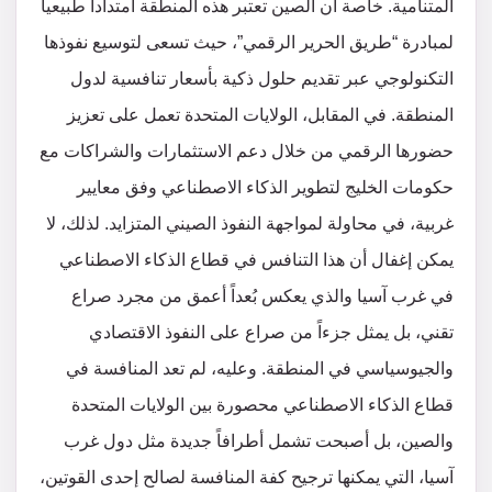
المتنامية. خاصة أن الصين تعتبر هذه المنطقة امتداداً طبيعياً
لمبادرة “طريق الحرير الرقمي”، حيث تسعى لتوسيع نفوذها
التكنولوجي عبر تقديم حلول ذكية بأسعار تنافسية لدول
المنطقة. في المقابل، الولايات المتحدة تعمل على تعزيز
حضورها الرقمي من خلال دعم الاستثمارات والشراكات مع
حكومات الخليج لتطوير الذكاء الاصطناعي وفق معايير
غربية، في محاولة لمواجهة النفوذ الصيني المتزايد. لذلك، لا
يمكن إغفال أن هذا التنافس في قطاع الذكاء الاصطناعي
في غرب آسيا والذي يعكس بُعداً أعمق من مجرد صراع
تقني، بل يمثل جزءاً من صراع على النفوذ الاقتصادي
والجيوسياسي في المنطقة. وعليه، لم تعد المنافسة في
قطاع الذكاء الاصطناعي محصورة بين الولايات المتحدة
والصين، بل أصبحت تشمل أطرافاً جديدة مثل دول غرب
آسيا، التي يمكنها ترجيح كفة المنافسة لصالح إحدى القوتين،