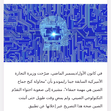
في كانون الأول/ديسمبر الماضي، صرّحت وزيرة التجارة
الأميركية السابقة جينا رايموندو بأن “محاولة كبح جماح
الصين هي مهمة حمقاء”، مشيرة إلى صعوبة احتواء التقدّم
التكنولوجي الصيني. ولم يمضِ وقت طويل حتى أثبتت
الصين صحة هذا التصريح عبر إعلانها عن تطبيق