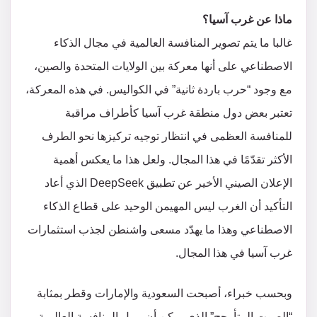
ماذا عن غرب آسيا؟
غالبا ما يتم تصوير المنافسة العالمية في مجال الذكاء
الاصطناعي على أنها معركة بين الولايات المتحدة والصين،
مع وجود “حرب باردة ثانية” في الكواليس. في هذه المعركة،
تعتبر بعض دول منطقة غرب آسيا كأطراف مراقبة
للمنافسة العظمى في انتظار توجيه تركيزها نحو الطرف
الأكثر تقدّمًا في هذا المجال. ولعل هذا ما يعكس أهمية
الإعلان الصيني الأخير عن تطبيق DeepSeek الذي أعاد
التأكيد أن الغرب ليس المهيمن الوحيد على قطاع الذكاء
الاصطناعي وهذا ما يهدّد مسعى واشنطن لجذب استثمارات
غرب آسيا في هذا المجال.
وبحسب خبراء، أصبحت السعودية والإمارات وقطر بمثابة
“الصوت المتأرجح” الذي يمكن أن يميل المنافسة العالمية