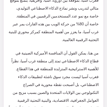
فغرب آسيا، بموقعه بين أوروبا، آسيا، وأفريقيا، يتمتع بموقع
مثالي لتدريب ونشر نماذج الذكاء الاصطناعي التوليدي،
خاصة مع نمو عدد المستخدمين الرقميين في المنطقة.
خاصة أن 80% من حركة الويب بين هذه القارات يمر عبر
غرب آسيا، ما يعزز من أهمية المنطقة كمركز محوري للبنية
التحتية الرقمية العالمية.
من هنا، يمكن القول أن المنافسة الأميركية الصينية في
قطاع الذكاء الاصطناعي تمتد إلى منطقة غرب آسيا، نظراً
للأهمية الاستراتيجية المتزايدة للمنطقة في هذا القطاع.
فغرب آسيا ليست مجرد سوق ناشئة لتطبيقات الذكاء
الاصطناعي، بل أصبحت نقطة محورية في الصراع
التكنولوجي بين الولايات المتحدة والصين بسبب مزيج من
العوامل الجغرافية، الاقتصادية، والبنية التحتية الرقمية