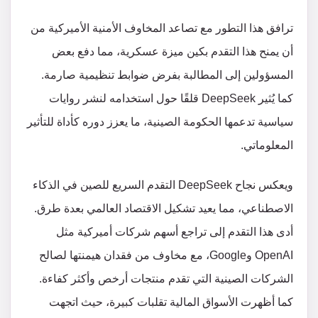
ترافق هذا التطور مع تصاعد المخاوف الأمنية الأميركية من
أن يمنح هذا التقدم بكين ميزة عسكرية، مما دفع بعض
المسؤولين إلى المطالبة بفرض ضوابط تنظيمية صارمة.
كما يُثير DeepSeek قلقًا حول استخدامه لنشر روايات
سياسية تدعمها الحكومة الصينية، ما يعزز دوره كأداة للتأثير
المعلوماتي.
ويعكس نجاح DeepSeek التقدم السريع للصين في الذكاء
الاصطناعي، مما يعيد تشكيل الاقتصاد العالمي بعدة طرق.
أدى هذا التقدم إلى تراجع أسهم شركات أميركية مثل
OpenAI وGoogle، مع مخاوف من فقدان هيمنتها لصالح
الشركات الصينية التي تقدم منتجات أرخص وأكثر كفاءة.
كما أظهرت الأسواق المالية تقلبات كبيرة، حيث اتجهت