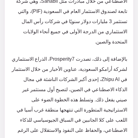
الاصطناعي من خلال مبادرات مثل Sanabil، وهي شركة
تابعة لصندوق الاستثمار العام في السعودية (PIF)، والتي
تستثمر 3 مليارات دولار سنويًا في شركات رأس المال
الاستثماري من الدرجة الأولى في جميع أنحاء الولايات
المتحدة والصين.
بالإضافة إلى ذلك، تصدرت Prosperity7، الذراع الاستثماري
لشركة أرامكو السعودية، عناوين الأخبار من خلال الاستثمار
في Zhipu AI، إحدى أكبر الشركات الناشئة في مجال
الذكاء الاصطناعي في الصين، لتصبح أول مستثمر غير
صيني يفعل ذلك. وتسلط هذه الخطوة الضوء على
الاستراتيجية المتطورة التي تنتهجها منطقة غرب آسيا في
اللعب على كلا الجانبين في السباق الجيوسياسي للذكاء
الاصطناعي، والحفاظ على النفوذ والاستقلال على الرغم