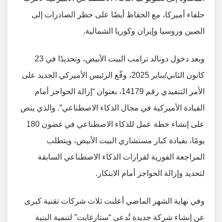
حلفاء أميركا، مع الحفاظ أيضًا على حظر الصادرات إلى
الصين وروسيا وإيران وكوريا الشمالية.
وبعد دخول دونالد ترامب البيت الأبيض، وتحديدًا في 23
كانون الثاني/يناير 2025، وقّع الرئيس الأميركي الجديد على
الأمر التنفيذي رقم 14179، بعنوان “إزالة الحواجز أمام
القيادة الأميركية في مجال الذكاء الاصطناعي”. والذي ينص
على إنشاء خطة عمل للذكاء الاصطناعي في غضون 180
يومًا، بقيادة كبار مستشاري البيت الأبيض، ويتطلب
المراجعة الفورية لقرارات الذكاء الاصطناعي السابقة
لتحديد وإزالة الحواجز أمام الابتكار.
وفي نهاية الشهر الماضي أعلنت ثلاث شركات تقنية كبرى
عن إنشاء شركة جديدة تُدعى “ستارغايت” لتنمية البنية