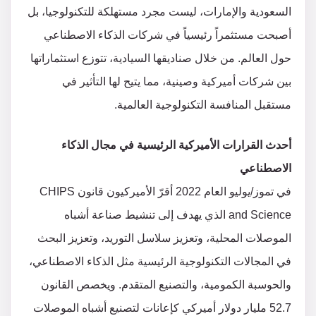
السعودية والإمارات، ليست مجرد مستهلكة للتكنولوجيا، بل
أصبحت مستثمراً رئيسياً في شركات الذكاء الاصطناعي
حول العالم. من خلال صناديقها السيادية، تتوزع استثماراتها
بين شركات أميركية وصينية، مما يتيح لها التأثير في
مستقبل المنافسة التكنولوجية العالمية.
أحدث القرارات الأميركية الرئيسية في مجال الذكاء
الاصطناعي
في تموز/يوليو العام 2022 أقرّ الأميركيون قانون CHIPS
and Science الذي يهدف إلى تنشيط صناعة أشباه
الموصلات المحلية، وتعزيز سلاسل التوريد، وتعزيز البحث
في المجالات التكنولوجية الرئيسية مثل الذكاء الاصطناعي،
والحوسبة الكمومية، والتصنيع المتقدم. ويخصص القانون
52.7 مليار دولار أميركي كإعانات لتصنيع أشباه الموصلات