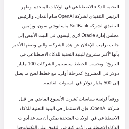
التحتية للذكاء الاصطناعي في الولايات المتحدة. وظهر
الرئيس التنفيذي لشركة OpenAI سام ألتمان، والرئيس
التنفيذي لشركة SoftBank ماسايوشي سون، ورئيس
مجلس إدارة Oracle لاري إليسون في البيت الأبيض إلى
جانب ترامب للإعلان عن هذه الشركة، والتي وصفها الأخير
بأنها “أكبر مشروع للبنية التحتية للذكاء الاصطناعي في
التاريخ”. وبحسب الخطط ستستثمر الشركات 100 مليار
دولار في المشروع كمرحلة أولى، مع خطط لضخ ما يصل
إلى 500 مليار دولار في السنوات القادمة.
ووفقاً لوثيقة سياسات نُشرت الأسبوع الماضي من قبل
شركة OpenAI، فإن الاستثمار في البنية التحتية للذكاء
الاصطناعي في الولايات المتحدة يمكن أن يساعد أدوات
الذكاء الاصطناعي الأميركية في التفوق على التكنولوجيا