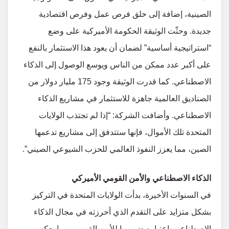
الصينية، إضافة إلى خلق فرص عمل وفرص اقتصادية
جديدة. وحثّت الوثيقة الحكومة الأميركية على وضع
“استراتيجية أساسية” لضمان أن يعود هذا الاستثمار بالنفع
على أكبر عدد ممكن من الناس ويوسع الوصول إلى الذكاء
الاصطناعي. كما قدرت الوثيقة وجود 175 مليار دولار من
الصناديق العالمية جاهزة للاستثمار في مشاريع الذكاء
الاصطناعي. وأضافت الشركة: “إذا لم تجتذب الولايات
المتحدة تلك الأموال، فإنها ستتدفق إلى مشاريع تدعمها
الصين، مما يعزز النفوذ العالمي للحزب الشيوعي الصيني”.
الذكاء الاصطناعي والأمن القومي الأميركي
في السنوات الأخيرة، بدأت الولايات المتحدة في التركيز
بشكل متزايد على التقدم الذي أحرزته في مجال الذكاء
الاصطناعي باعتباره ضروريا للأمن القومي، مما يعكس