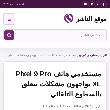
نتقل
السبت، 8 آب 2026
لى
موقع الناشر
لمحتوى
القائمة
ابحث
في
موقع
الناشر
الرئيسية
/
علوم وتكنولوجيا
/
مستخدمي هاتف Pixel 9 Pro XL يواجهون مشكلات تتعلق بالسطوع التلقائي
مستخدمي هاتف Pixel 9 Pro
XL يواجهون مشكلات تتعلق
بالسطوع التلقائي
أيلول 4, 2024
موقع الناشر
175
قراءة
1 دقائق قراءة