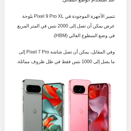
تتميز
الأجهزة
الموجودة
في
Pixel 9 Pro XL
بلوحة
عرض
يمكن
أن
تصل
إلى
2000
نتس
في
المتر
المربع
في
وضع
السطوع
العالي
(HBM).
وفي
المقابل،
يمكن
أن
تصل
شاشة
Pixel 7 Pro
إلى
ما
يصل
إلى
1000
نتس
فقط
في
ظل
ظروف
مماثلة
.