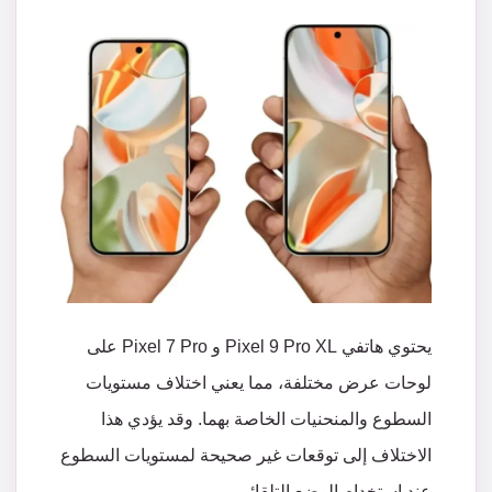
يحتوي
هاتفي
Pixel 9 Pro XL
و
Pixel 7 Pro
على
لوحات
عرض
مختلفة،
مما
يعني
اختلاف
مستويات
السطوع
والمنحنيات
الخاصة
بهما
.
وقد
يؤدي
هذا
الاختلاف
إلى
توقعات
غير
صحيحة
لمستويات
السطوع
عند
استخدام
الوضع
التلقائي
.