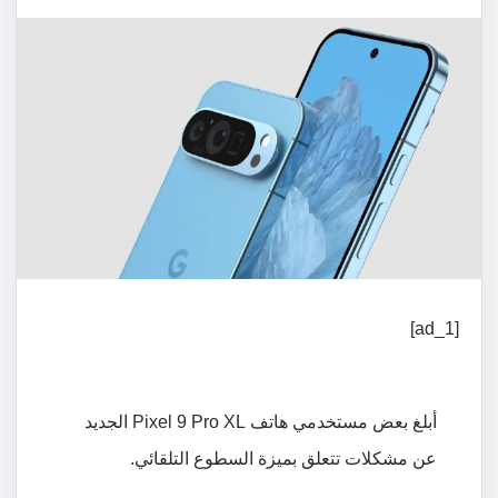
[ad_1]
أبلغ
بعض
مستخدمي
هاتف
Pixel 9 Pro XL
الجديد
عن
مشكلات
تتعلق
بميزة
السطوع
التلقائي
.