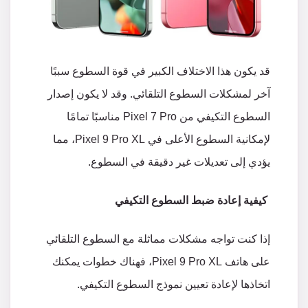
قد
يكون
هذا
الاختلاف
الكبير
في
قوة
السطوع
سببًا
آخر
لمشكلات
السطوع
التلقائي
.
وقد
لا
يكون
إصدار
السطوع
التكيفي
من
Pixel 7 Pro
مناسبًا
تمامًا
لإمكانية
السطوع
الأعلى
في
Pixel 9 Pro XL
،
مما
يؤدي
إلى
تعديلات
غير
دقيقة
في
السطوع
.
كيفية
إعادة
ضبط
السطوع
التكيفي
إذا
كنت
تواجه
مشكلات
مماثلة
مع
السطوع
التلقائي
على
هاتف
Pixel 9 Pro XL
،
فهناك
خطوات
يمكنك
اتخاذها
لإعادة
تعيين
نموذج
السطوع
التكيفي
.