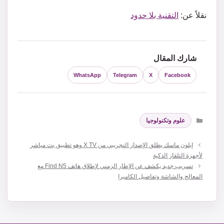
نقلاً عن:
التقنية بلا حدود
شارك المقال
WhatsApp
Telegram
X
Facebook
التصنيفات
علوم وتكنولوجيا
إيلون ماسك يطلق الإصدار التجريبي من X TV وهو تطبيق بث مباشر
لأجهزة التلفاز الذكية
تسريب جديد يكشف عن الإطار الزمني لإطلاق هاتف Find N5 مع
المعالج والشاشة وتفاصيل الكاميرا