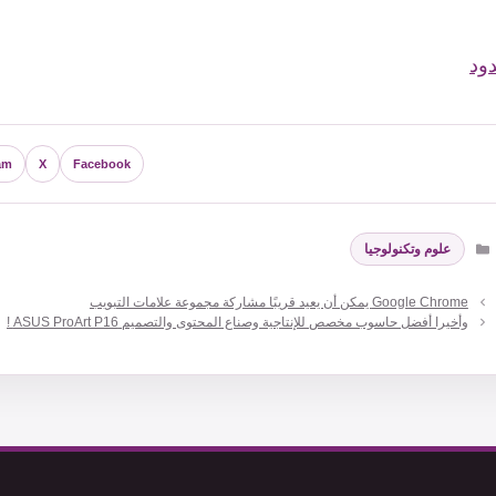
دود
am
X
Facebook
التصنيفات
علوم وتكنولوجيا
وأخيرا أفضل حاسوب مخصص للإنتاجية وصناع المحتوى والتصميم ASUS ProArt P16 !