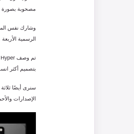
مصحوبة
بصورة
وشارك
نفس
الم
الرسمية
الأربعة
م
تم
وصف
HMD Hyper
بتصميم
أكثر
انسج
سنرى
أيضًا
ثلاثة
الإصدارات
والأحم