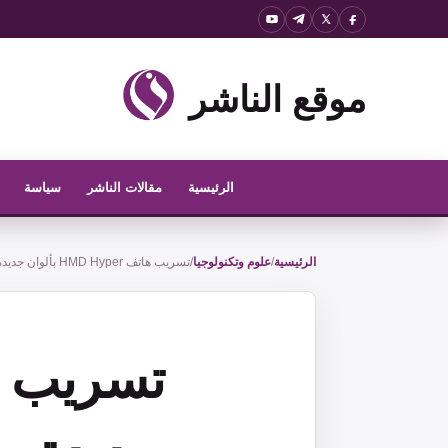
نتقل
لى
لمحتوى
موقع الناشر
الرئيسية
مقالات الناشر
سياسة
الرئيسية
/
علوم وتكنولوجيا
/
تسريب هاتف HMD Hyper بألوان جديدة