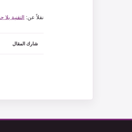
نقلاً عن:
التقنية بلا ح
شارك المقال