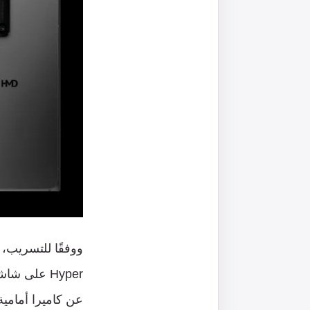
ووفقًا
للتسريب،
Hyper
على
شاش
عن
كاميرا
أمامية