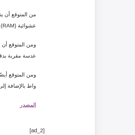
من
المتوقع
أن
يت
عشوائية
(RAM)
ومن
المتوقع
أن
ي
عدسة
مقربة
بدق
ومن
المتوقع
أيضً
واط
بالإضافة
إل
المصدر
[ad_2]