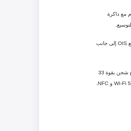
م
مع
ذاكرة
لتوسيع
.
OIS
إلى
جانب
شحن
بقوة
33
W
و
NFC.