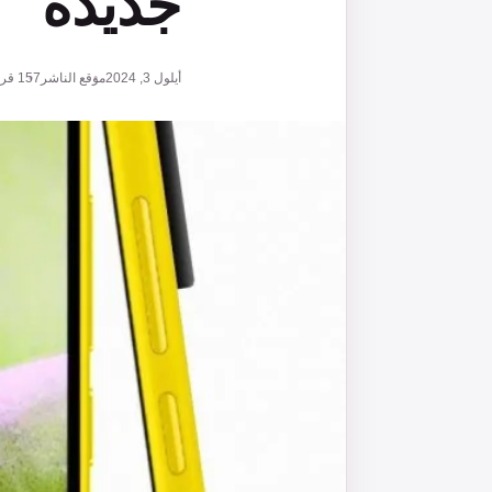
جديدة
أيلول 3, 2024
موقع الناشر
157
قرا