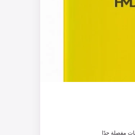
ات
مفصلة
جدًا