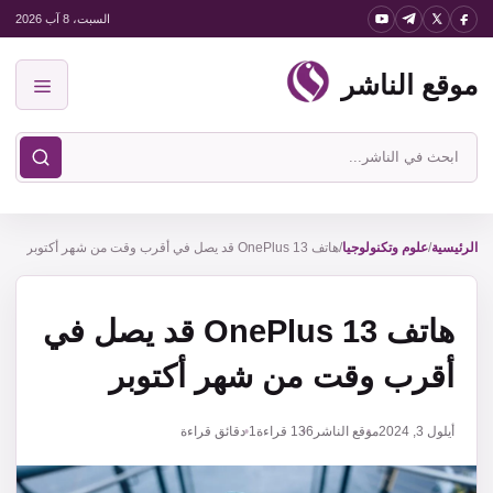
نتقل
السبت، 8 آب 2026
لى
موقع الناشر
لمحتوى
القائمة
ابحث
في
موقع
الناشر
الرئيسية
/
علوم وتكنولوجيا
/
هاتف OnePlus 13 قد يصل في أقرب وقت من شهر أكتوبر
هاتف OnePlus 13 قد يصل في
أقرب وقت من شهر أكتوبر
أيلول 3, 2024
موقع الناشر
136
قراءة
1 دقائق قراءة