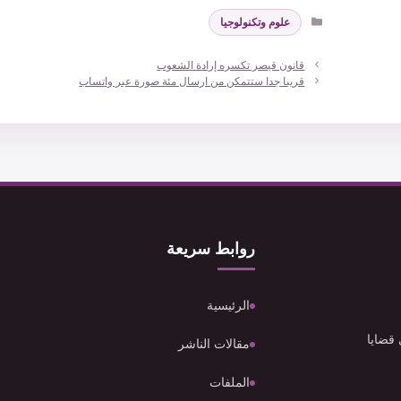
التصنيفات
علوم وتكنولوجيا
قانون قيصر تكسره إرادة الشعوب
قريبا جدا ستتمكن من ارسال مئة صورة عبر واتساب
روابط سريعة
الرئيسية
 قضايا
مقالات الناشر
الملفات