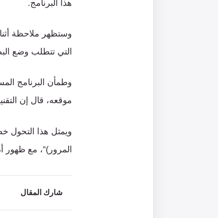
هذا البرنامج.
وستظهر ملاحظة أثناء
التي تتطلب وضع الب
وطمأن البرنامج المس
موقعه، قال إن التقني
ويمثل هذا التحول خطو
المرور)”، مع ظهور أد
شارك المقال