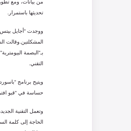
من بيانات، ومع تطو
تحديثها باستمرار.
المشكلتين.وقالت الش
التقني.
حساسة في “قبو افتر
وتعمل التقنية الجديد
الحاجة إلى كلمة السر