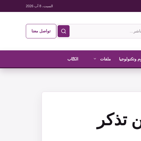
السبت، 8 آب 2026
تواصل معنا
م وتكنولوجيا
ملفات
الكتّاب
 تذكر