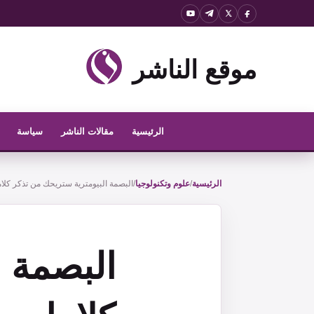
نتقل
لى
لمحتوى
موقع الناشر
الرئيسية
مقالات الناشر
سياسة
الرئيسية
/
علوم وتكنولوجيا
/
البصمة البيومترية ستريحك من تذكر كلا
البصمة ا