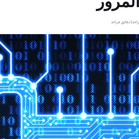
لمرور
اءة
1 دقائق قراءة