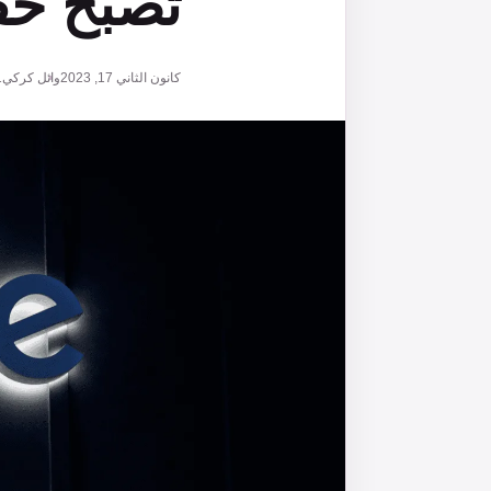
تصبح حق
كانون الثاني 17, 2023
وائل كركي
1