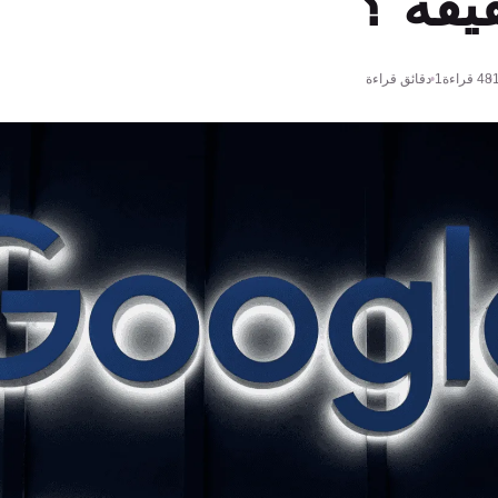
يقة ؟
48
قراءة
1 دقائق قراءة