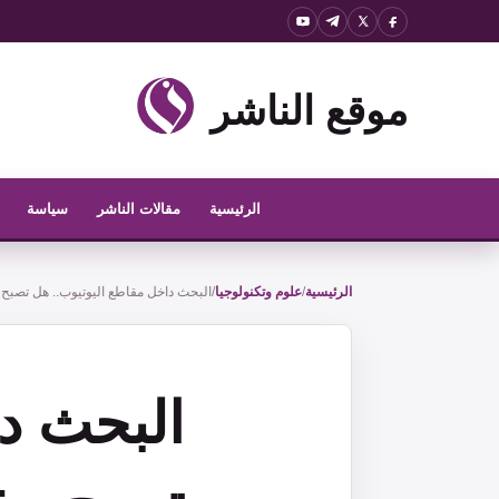
نتقل
لى
لمحتوى
موقع الناشر
الرئيسية
مقالات الناشر
سياسة
الرئيسية
/
علوم وتكنولوجيا
/
البحث داخل مقاطع اليوتيوب.. هل تصبح 
البحث دا