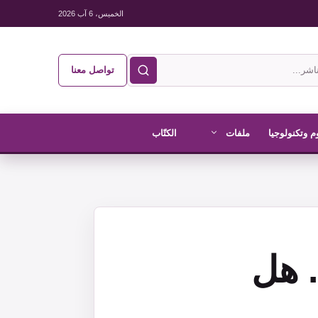
الخميس، 6 آب 2026
تواصل معنا
م وتكنولوجيا
ملفات
الكتّاب
 هل