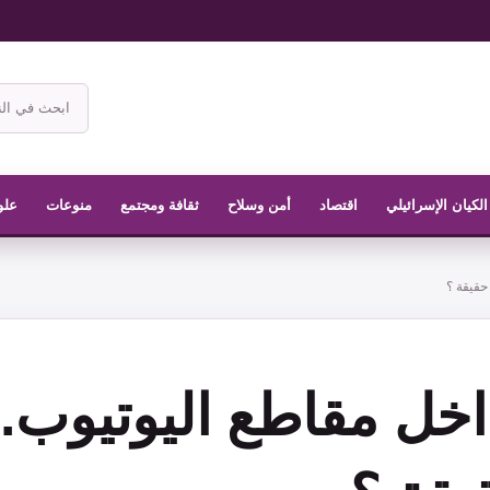
ابحث
في
موقع
الناشر
الكيان الإسرائيلي
اقتصاد
أمن وسلاح
ثقافة ومجتمع
منوعات
علو
حقيقة ؟
خل مقاطع اليوتيوب..