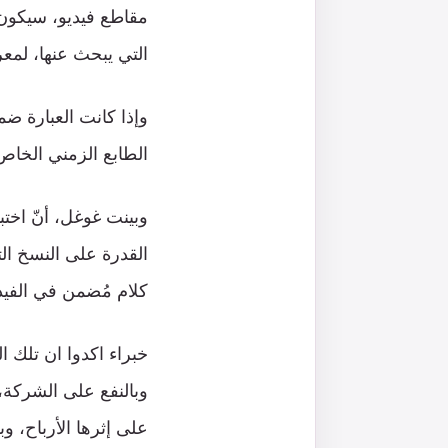
مقاطع فيديو، سيكون ب
التي يبحث عنها، لمع
وإذا كانت العبارة ض
الطابع الزمني الخاص ب
وبينت غوغل، أنّ اختب
القدرة على النسخ ال
كلام مُضمن في الفيد
خبراء اكدوا ان تلك 
وبالنفع على الشركة،
على إثرها الأرباح، 