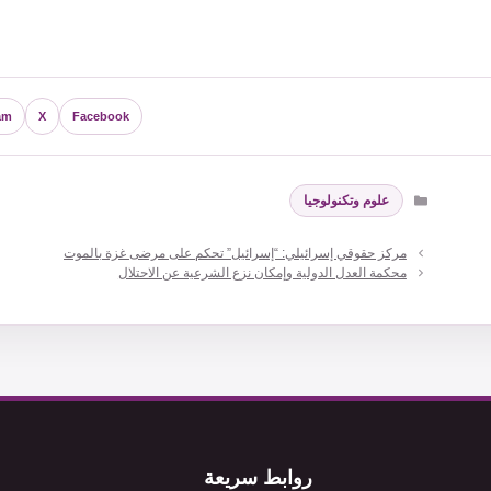
am
X
Facebook
التصنيفات
علوم وتكنولوجيا
مركز حقوقي إسرائيلي: “إسرائيل” تحكم على مرضى غزة بالموت
محكمة العدل الدولية وإمكان نزع الشرعية عن الاحتلال
روابط سريعة