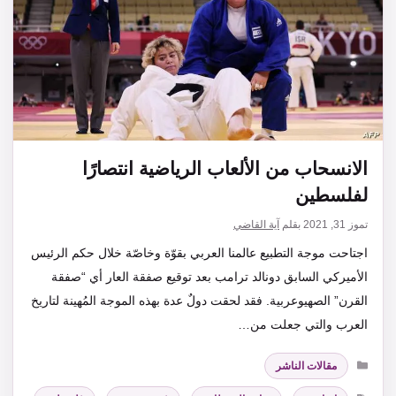
الانسحاب من الألعاب الرياضية انتصارًا
لفلسطين
تموز 31, 2021
بقلم
آية القاضي
اجتاحت موجة التطبيع عالمنا العربي بقوّة وخاصّة خلال حكم الرئيس
الأميركي السابق دونالد ترامب بعد توقيع صفقة العار أي “صفقة
القرن” الصهيوعربية. فقد لحقت دولٌ عدة بهذه الموجة المُهينة لتاريخ
العرب والتي جعلت من…
التصنيفات
مقالات الناشر
الوسوم