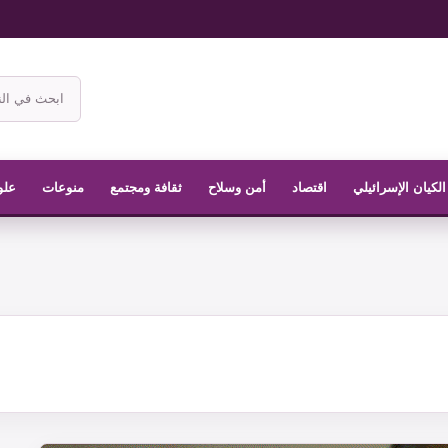
ابحث
في
موقع
الناشر
الكيان الإسرائيلي
اقتصاد
أمن وسلاح
ثقافة ومجتمع
منوعات
علو