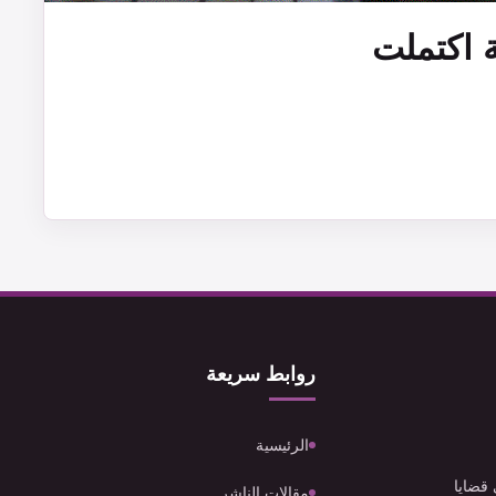
ة اكتملت
روابط سريعة
الرئيسية
 قضايا
مقالات الناشر