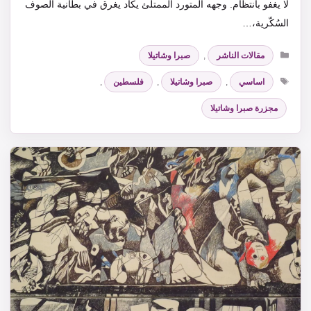
لا يغفو بانتظام. وجهه المتورد الممتلئ يكاد يغرق في بطانية الصوف
السُكّرية،…
التصنيفات
مقالات الناشر
,
صبرا وشاتيلا
الوسوم
اساسي
,
صبرا وشاتيلا
,
فلسطين
,
مجزرة صبرا وشاتيلا