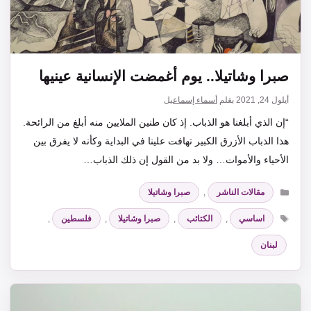
صبرا وشاتيلا.. يوم أغمضت الإنسانية عينيها
أيلول 24, 2021
بقلم
أسماء إسماعيل
“إن الذي أبلغنا هو الذباب. إذ كان طنين الملايين منه أبلغ من الرائحة.
هذا الذباب الأزرق الكبير تهافت علينا في البداية وكأنه لا يفرق بين
الأحياء والأموات… ولا بد من القول إن ذلك الذباب…
التصنيفات
مقالات الناشر
,
صبرا وشاتيلا
الوسوم
اساسي
,
الكتائب
,
صبرا وشاتيلا
,
فلسطين
,
لبنان