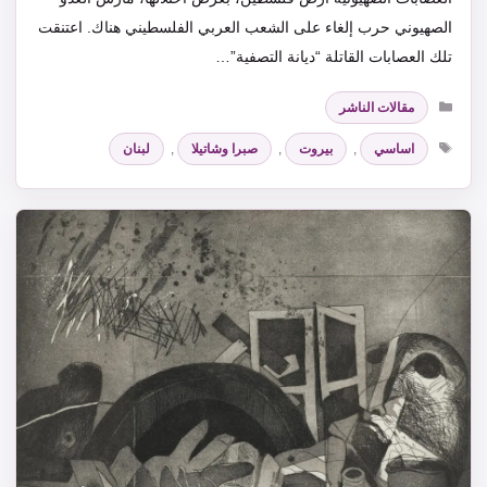
الصهيوني حرب إلغاء على الشعب العربي الفلسطيني هناك. اعتنقت
تلك العصابات القاتلة “ديانة التصفية”…
التصنيفات
مقالات الناشر
الوسوم
اساسي
,
بيروت
,
صبرا وشاتيلا
,
لبنان