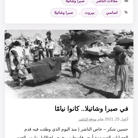
مقالات الناشر
,
صبرا وشاتيلا
الوسوم
اساسي
,
بيروت
,
صبرا وشاتيلا
في صبرا وشاتيلا.. كانوا نيامًا
أيلول 25, 2021
بقلم
موقع الناشر
حسين شكر – خاص الناشر | منذ اليوم الذي وطئت فيه قدم
العصابات الصهيونية أرض فلسطين، بغرض احتلالها، مارس العدو