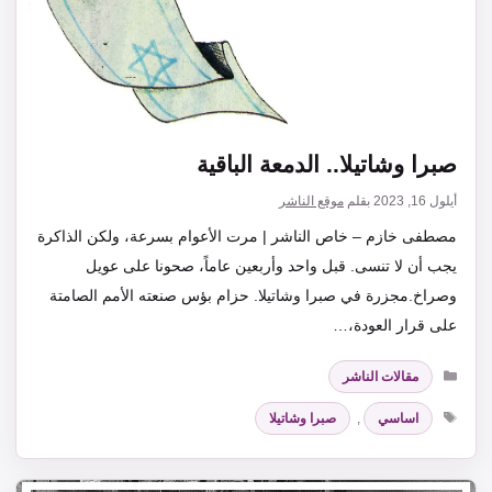
صبرا وشاتيلا.. الدمعة الباقية
أيلول 16, 2023
بقلم
موقع الناشر
مصطفى خازم – خاص الناشر | مرت الأعوام بسرعة، ولكن الذاكرة
يجب أن لا تنسى. قبل واحد وأربعين عاماً، صحونا على عويل
وصراخ.مجزرة في صبرا وشاتيلا. حزام بؤس صنعته الأمم الصامتة
على قرار العودة،…
التصنيفات
مقالات الناشر
الوسوم
اساسي
,
صبرا وشاتيلا