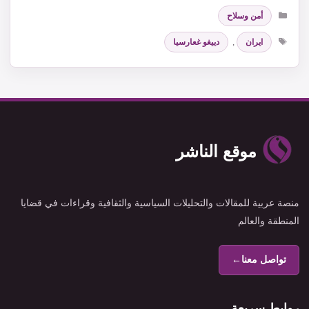
التصنيفات
أمن وسلاح
الوسوم
ايران
,
دييغو غعارسيا
موقع الناشر
منصة عربية للمقالات والتحليلات السياسية والثقافية وقراءات في قضايا
المنطقة والعالم
تواصل معنا
←
روابط سريعة