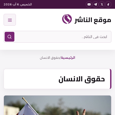
نتقل
الخميس، 6 آب 2026
لى
موقع الناشر
لمحتوى
القائمة
ابحث
في
موقع
الناشر
الرئيسية
/
حقوق الانسان
حقوق الانسان