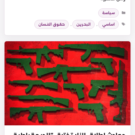
التصنيفات
سياسة
الوسوم
اساسي
,
البحرين
,
حقوق الانسان