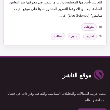
الثعابين بأحجامها المختلفة، وغالبا ما تنتصر في معركتها ضد الثعابين
السامة أيضا، وذلك وفقا للتقرير المنشور حديثا على موقع “لايف
ساينس” (Live Science). في…
التصنيفات
منوعات
الوسوم
ثعابين
,
علوم
,
عناكب
موقع الناشر
منصة عربية للمقالات والتحليلات السياسية والثقافية وقراءات في قضايا
المنطقة والعالم