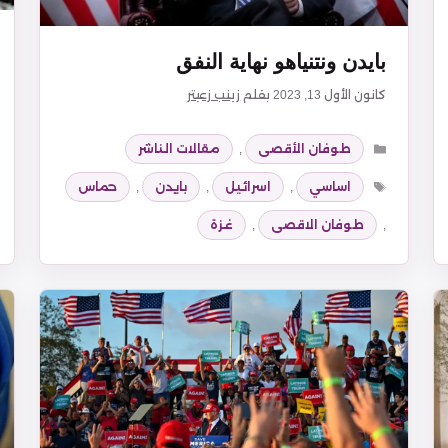
بايدن ونتنياهو نهاية النفق
كانون الأول 13, 2023
بقلم
زينب زعيتر
التصنيفات
طوفان الأقصى
,
مقالات الناشر
الوسوم
اساسي
,
اسرائيل
,
بايدن
,
حماس
,
طوفان الاقصى
,
غزة