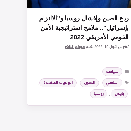
ردع الصين وإفشال روسيا و”الالتزام
بإسرائيل”.. ملامح استراتيجية الأمن
القومي الأمريكي 2022
تشرين الأول 19, 2022
بقلم
موقع الناشر
التصنيفات
سياسة
الوسوم
اساسي
,
الصين
,
الولايات المتحدة
,
بايدن
,
روسيا