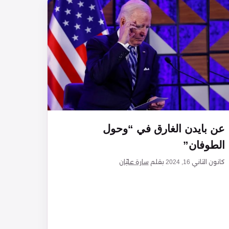
عن بايدن الغارق في “وحول
الطوفان”
كانون الثاني 16, 2024
بقلم
سارة عليّان