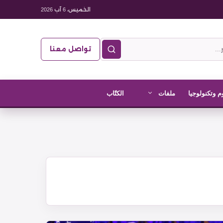
الخميس، 6 آب 2026
تواصل معنا
م وتكنولوجيا
ملفات
الكتّاب