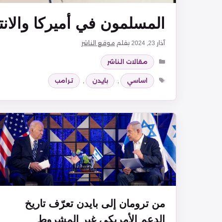
المسلمون في أميركا والانتخ
آذار 23, 2024
بقلم
موقع الناشر
التصنيفات
مقالات الناشر
الوسوم
اساسي
,
بايدن
,
ترامب
من ترومان إلى بايدن تعرّف تاريخ
الدعم الأمريكي غير المشروط