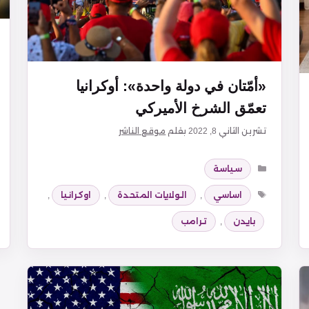
«أمّتان في دولة واحدة»: أوكرانيا
تعمّق الشرخ الأميركي
تشرين الثاني 8, 2022
بقلم
موقع الناشر
التصنيفات
سياسة
الوسوم
اساسي
,
الولايات المتحدة
,
اوكرانيا
,
بايدن
,
ترامب