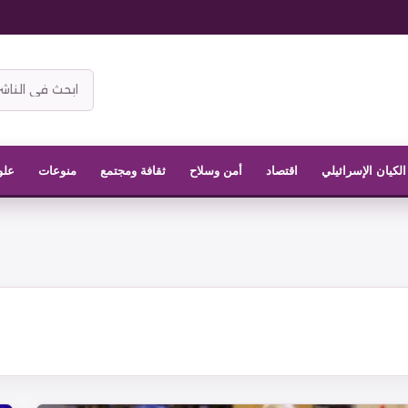
ابحث
في
موقع
الناشر
الكيان الإسرائيلي
اقتصاد
أمن وسلاح
ثقافة ومجتمع
منوعات
علو