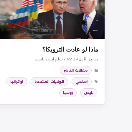
ماذا لو عادت الترويكا؟
تشرين الأول 19, 2022
بقلم
أحمد ياسين
التصنيفات
مقالات الناشر
الوسوم
اساسي
,
الولايات المتحدة
,
اوكرانيا
,
بايدن
,
روسيا