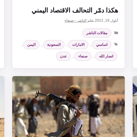
هكذا دمّر التحالف الاقتصاد اليمني
أيلول 19, 2021
بقلم
الناشر - صنعاء
التصنيفات
مقالات الناشر
الوسوم
اساسي
,
الامارات
,
السعودية
,
اليمن
,
انصار الله
,
صنعاء
,
عدن