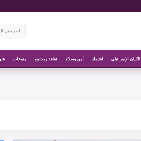
ابحث
في
موقع
الناشر
الكيان الإسرائيلي
اقتصاد
أمن وسلاح
ثقافة ومجتمع
منوعات
علو