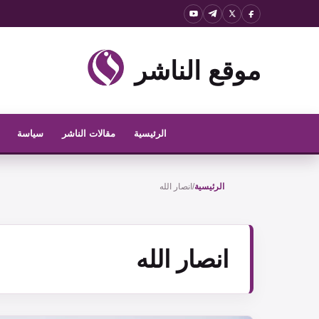
نتقل
لى
لمحتوى
موقع الناشر
الرئيسية
مقالات الناشر
سياسة
الرئيسية
/
انصار الله
انصار الله