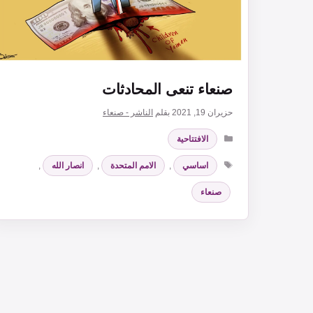
صنعاء تنعى المحادثات
حزيران 19, 2021
بقلم
الناشر - صنعاء
التصنيفات
الافتتاحية
الوسوم
اساسي
,
الامم المتحدة
,
انصار الله
,
صنعاء