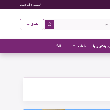
السبت، 8 آب 2026
تواصل معنا
م وتكنولوجيا
ملفات
الكتّاب