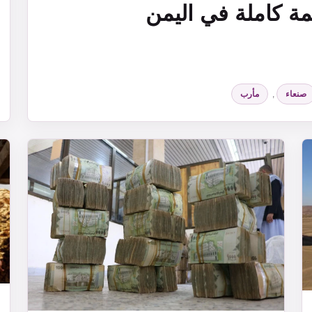
مة كاملة في اليمن
صنعاء
,
مأرب