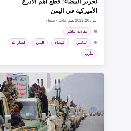
تحرير البيضاء: قطْع أهم الأذرع
الأميركية في اليمن
أيلول 26, 2021
بقلم
الناشر - صنعاء
التصنيفات
مقالات الناشر
الوسوم
اساسي
,
البيضاء
,
اليمن
,
انصار الله
,
مأرب