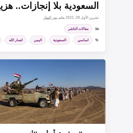
السعودية بلا إنجازات.. هزي
تشرين الأول 29, 2021
بقلم
بندر الهتار
التصنيفات
مقالات الناشر
الوسوم
اساسي
,
السعودية
,
اليمن
,
انصار الله
,