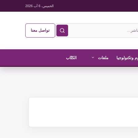
الخميس، 6 آب 2026
تواصل معنا
م وتكنولوجيا
ملفات
الكتّاب