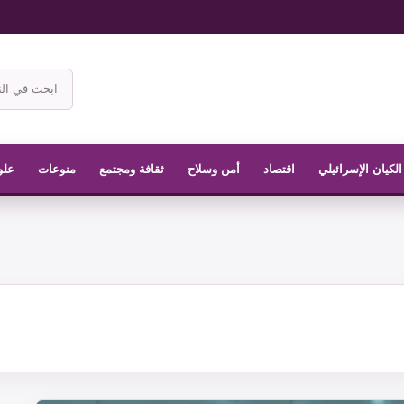
ابحث
في
موقع
الناشر
الكيان الإسرائيلي
اقتصاد
أمن وسلاح
ثقافة ومجتمع
منوعات
علو