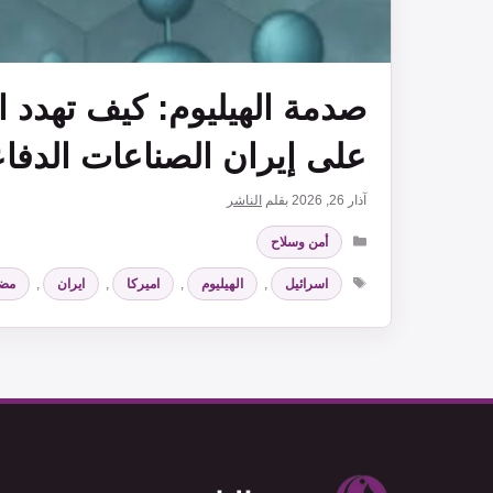
صدمة الهيليوم: كيف تهدد ال
على إيران الصناعات الدفاع
آذار 26, 2026
بقلم
الناشر
التصنيفات
أمن وسلاح
الوسوم
اسرائيل
,
الهيليوم
,
اميركا
,
ايران
,
مضي