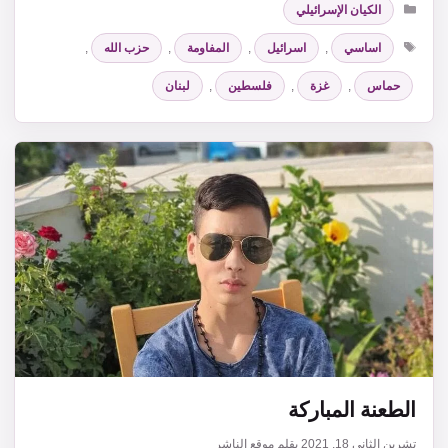
الكيان الإسرائيلي
الوسوم
اساسي
,
اسرائيل
,
المفاومة
,
حزب الله
,
حماس
,
غزة
,
فلسطين
,
لبنان
الطعنة المباركة
تشرين الثاني 18, 2021
بقلم
موقع الناشر