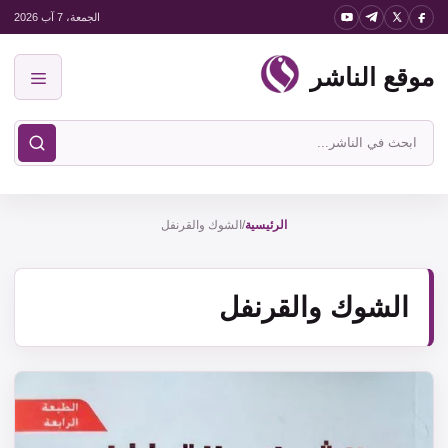
نتقل
الجمعة، 7 آب 2026
لى
موقع الناشر
لمحتوى
القائمة
ابحث
في
موقع
الناشر
الرئيسية
/
الشوك والقرنفل
الشوك والقرنفل