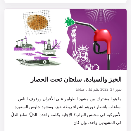
الخبز والسيادة، سلعتان تحت الحصار
تموز 27, 2022
بقلم
ليلى عماشا
ما هو المشترك بين مشهد الطوابير على الأفران ووقوف الناس
لساعات بانتظار دورهم لشراء ربطة خبز، ومشهد جلوس السفيرة
الأميركية في مجلس النواب؟ الإجابة بكلمة واحدة: الذلّ! صانع الذلّ
في المشهدين واحد، وإن كان…