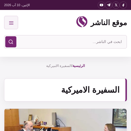
نتقل
الإثنين، 10 آب 2026
لى
موقع الناشر
لمحتوى
القائمة
ابحث
في
موقع
الناشر
الرئيسية
/
السفيرة الاميركية
السفيرة الاميركية