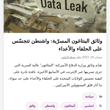
وثائق البنتاغون المسرّبة: واشنطن تتجسّس
على الحلفاء والأعداء
نيسان 10, 2023
بقلم
موقع الناشر
تقدّم وثائق وزارة الدفاع الأميركية “البنتاغون” عالية السرية التي
جرى تسريبها عبر الإنترنت في الأسابيع الأخيرة، نافذة نادرة على
كيفية تجسس الولايات المتحدة على الحلفاء والأعداء على حد سواء،
ما أثار قلق المسؤولين الأميركيين…
التصنيفات
سياسة
الوسوم
اساسي
,
البنتاغون
,
واشنطن
,
وثائق