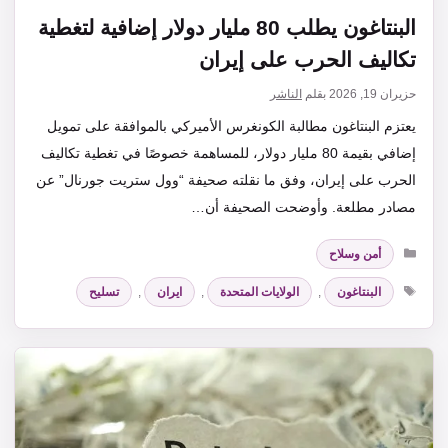
البنتاغون يطلب 80 مليار دولار إضافية لتغطية
تكاليف الحرب على إيران
حزيران 19, 2026
بقلم
الناشر
يعتزم البنتاغون مطالبة الكونغرس الأميركي بالموافقة على تمويل
إضافي بقيمة 80 مليار دولار، للمساهمة خصوصًا في تغطية تكاليف
الحرب على إيران، وفق ما نقلته صحيفة “وول ستريت جورنال” عن
مصادر مطلعة. وأوضحت الصحيفة أن…
التصنيفات
أمن وسلاح
الوسوم
البنتاغون
,
الولايات المتحدة
,
ايران
,
تسليح