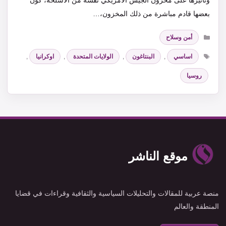
وتأثيرها على مخزون الجيش الأمريكي نفسه من الأسلحة، كون
بعضها قادم مباشرة من ذلك المخزون،…
التصنيفات
أمن وسلاح
الوسوم
اساسي
,
البنتاغون
,
الولايات المتحدة
,
اوكرانيا
,
روسيا
موقع الناشر
منصة عربية للمقالات والتحليلات السياسية والثقافية وقراءات في قضايا
المنطقة والعالم