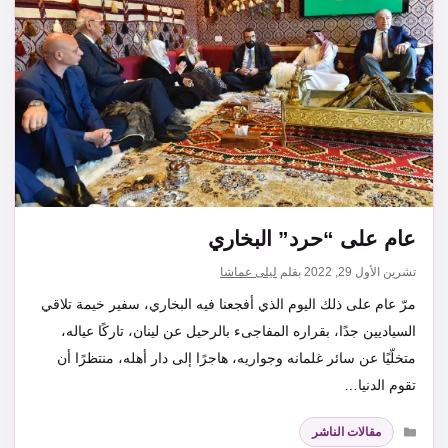
عام على “حرد” البخاري
تشرين الأول 29, 2022
بقلم
ليلى عماشا
مرّ عام على ذلك اليوم الذي أفجعنا فيه البخاري، سفير خيمة تلاقي
السياديين جدًا، بقراره المفاجىء بالرحيل عن لينان، تاركًا عياله،
متخلّيًا عن سائر غلمانه وجواريه، هاجرًا إلى دار أهله، منتظرًا أن
تقوم الدنيا…
التصنيفات
مقالات الناشر