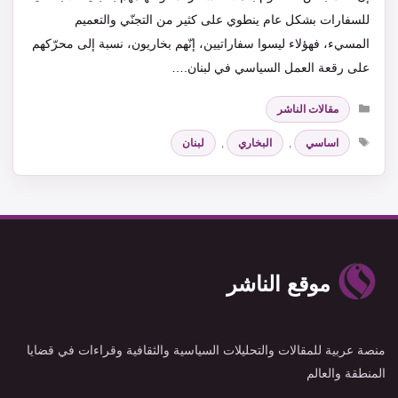
للسفارات بشكل عام ينطوي على كثير من التجنّي والتعميم
المسيء، فهؤلاء ليسوا سفاراتيين، إنّهم بخاريون، نسبة إلى محرّكهم
على رقعة العمل السياسي في لبنان.…
التصنيفات
مقالات الناشر
الوسوم
اساسي
,
البخاري
,
لبنان
موقع الناشر
منصة عربية للمقالات والتحليلات السياسية والثقافية وقراءات في قضايا
المنطقة والعالم