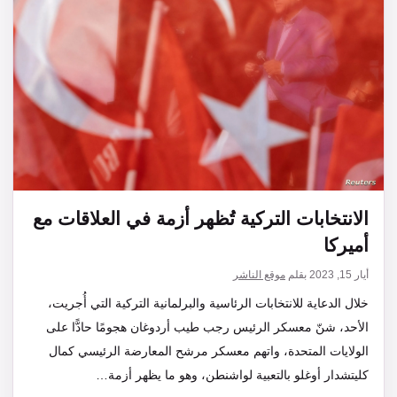
الانتخابات التركية تُظهر أزمة في العلاقات مع
أميركا
أيار 15, 2023
بقلم
موقع الناشر
خلال الدعاية للانتخابات الرئاسية والبرلمانية التركية التي أُجريت،
الأحد، شنّ معسكر الرئيس رجب طيب أردوغان هجومًا حادًّا على
الولايات المتحدة، واتهم معسكر مرشح المعارضة الرئيسي كمال
كليتشدار أوغلو بالتعبية لواشنطن، وهو ما يظهر أزمة…