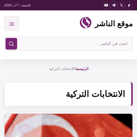
نتقل
الجمعة، 7 آب 2026
لى
موقع الناشر
لمحتوى
القائمة
ابحث
في
موقع
الناشر
الرئيسية
/
الانتخابات التركية
الانتخابات التركية