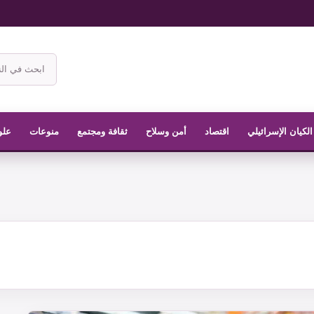
ابحث
في
موقع
الناشر
الكيان الإسرائيلي
اقتصاد
أمن وسلاح
ثقافة ومجتمع
منوعات
علو