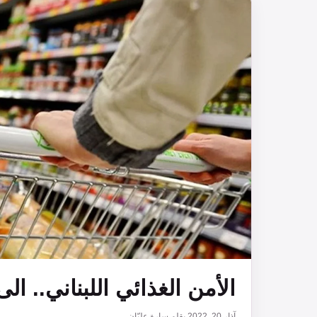
الأمن الغذائي اللبناني.. ال
آذار 20, 2022
بقلم
سارة عليّان