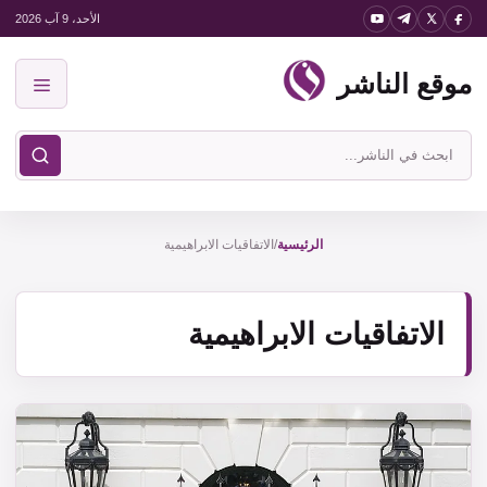
نتقل
الأحد، 9 آب 2026
لى
موقع الناشر
لمحتوى
القائمة
ابحث
في
موقع
الناشر
الرئيسية
/
الاتفاقيات الابراهيمية
الاتفاقيات الابراهيمية