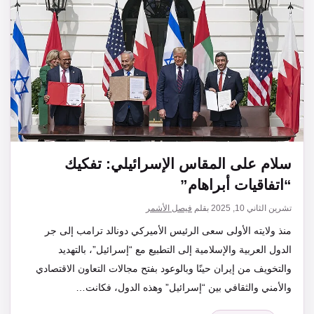
سلام على المقاس الإسرائيلي: تفكيك
“اتفاقيات أبراهام”
تشرين الثاني 10, 2025
بقلم
فيصل الأشمر
منذ ولايته الأولى سعى الرئيس الأميركي دونالد ترامب إلى جر
الدول العربية والإسلامية إلى التطبيع مع “إسرائيل”، بالتهديد
والتخويف من إيران حينًا وبالوعود بفتح مجالات التعاون الاقتصادي
والأمني والثقافي بين “إسرائيل” وهذه الدول، فكانت…
التصنيفات