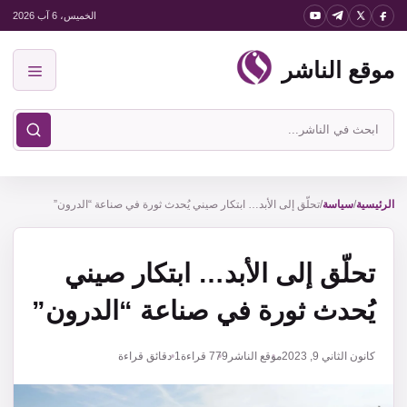
نتقل
الخميس، 6 آب 2026
لى
موقع الناشر
لمحتوى
القائمة
ابحث
في
موقع
الناشر
الرئيسية
/
سياسة
/
تحلّق إلى الأبد… ابتكار صيني يُحدث ثورة في صناعة “الدرون”
تحلّق إلى الأبد… ابتكار صيني
يُحدث ثورة في صناعة “الدرون”
كانون الثاني 9, 2023
موقع الناشر
779
قراءة
1 دقائق قراءة