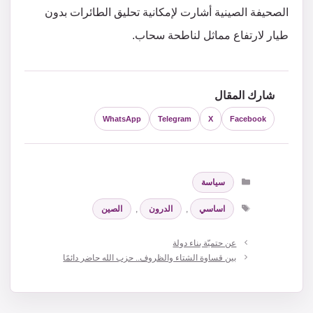
الصحيفة الصينية أشارت لإمكانية تحليق الطائرات بدون
طيار لارتفاع مماثل لناطحة سحاب.
شارك المقال
WhatsApp
Telegram
X
Facebook
التصنيفات
سياسة
الوسوم
اساسي
,
الدرون
,
الصين
عن حتميّة بناء دولة
بين قساوة الشتاء والظروف.. حزب الله حاضر دائمًا