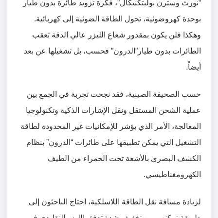
“نورث وسترن بوليتكنيكال”، فكرة تزويد طائرة بدون طيار
بوحدة كهروضوئية، تحول الطاقة الضوئية إلى كهربائية.
وهكذا فلن يكون بمقدور شعاع الليزر عالي الدقة تعقب
الطائرات بدون طيار”الدرون” فحسب، بل تشغيلها عن بعد
أيضاً.
حسب الصحيفة الصينية، فقد نجحت تجربة في الجمع بين
عملية الشحن المستقل ونقل الإشارات الذكية وتكنولوجيا
المعالجة، الأمر الذي يؤشر للإمكانيات غير المحدودة لطاقة
التشغيل التي يمكن تطبيقها على طائرات “الدرون” بنظام
الكشف البصري بالأشعة تحت الحمراء من الطيف
الكهرومغناطيسي.
لزيادة مسافة نقل الطاقة اللاسلكية، احتاج الباحثون إلى
طريقة تمكنهم من تخفيف شدة تدفق الليزر التقليدي في