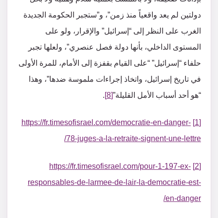
دولتين لم يعد واقعياً منذ زمن”، و”ستجبر الحكومة الجديدة
الغرب على النظر إلى “إسرائيل” والإقرار، ولو على
المستوى الداخلي، بأنها دولة فصل عنصري”، ولعلها تجبر
حلفاء “إسرائيل” “على القيام بقفزة إلى الأمام، للمرة الأولى
في تاريخ إسرائيل، واتخاذ إجراءات ملموسة ضدها”، وهذا
“هو أحد أسباب الأمل القليلة”
[8]
.
https://fr.timesofisrael.com/democratie-en-danger-
[1]
78-juges-a-la-retraite-signent-une-lettre/
https://fr.timesofisrael.com/pour-1-197-ex-
[2]
responsables-de-larmee-de-lair-la-democratie-est-
en-danger/