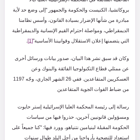
بروكاتشيا، الكنيست والحكومة والجمهور “إلى وضع حد لأية
مبادرة من شأنها الإضرار بسيادة القانون، وأسس نظامنا
الديمقراطي، ومواصلة احترام القيم الإنسانية والديمقراطية
التي يتضمنها إعلان الاستقلال وقوانيننا الأساسية”
[1]
.
وكان قد سبق نشر هذا البيان، صدور بيانات ورسائل أخرى
عن ممثلي قطاع التكنولوجيا الفائقة والبنوك وعن
العسكريين المتقاعدين. ففي 26 الشهر الجاري، وجّه 1197
من ضباط القوات الجوية المتقاعدين
رسالة إلى رئيسة المحكمة العليا الإسرائيلية إستر حايوت
ومسؤولين قانونيين آخرين، حذروا فيها من سياسات
الحكومة المقبلة لبنيامين نتنياهو، وورد فيها: “كنا جميعاً على
استعداد للتضحية بأرواحنا من أجل البلد طوال سنوات