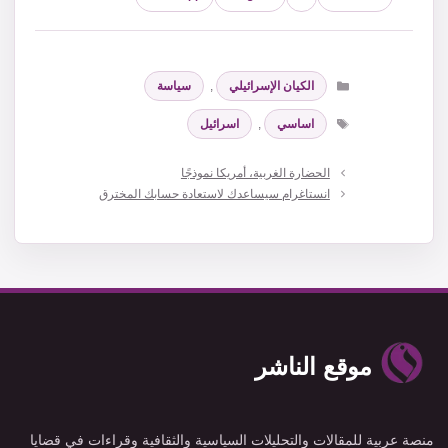
التصنيفات
الكيان الإسرائيلي
,
سياسة
الوسوم
اساسي
,
اسرائيل
الحضارة الغربية، أمريكا نموذجًا
انستاغرام سيساعدك لاستعادة حسابك المخترق
موقع الناشر
منصة عربية للمقالات والتحليلات السياسية والثقافية وقراءات في قضايا