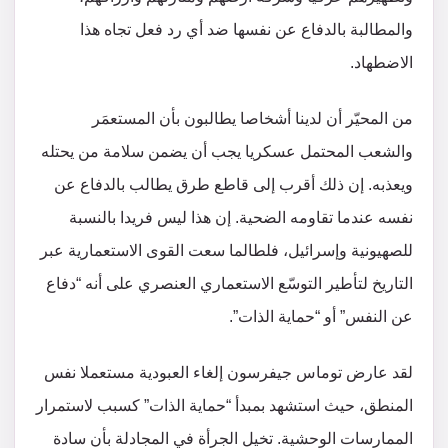
والمطالبة بالدفاع عن نفسها ضد أي رد فعل تجاه هذا
الاضطهاد.
من المحيّر أن لدينا أشخاصا يطالبون بأن المستعمَر
والشعب المحتمل عسكريا يجب أن يضمن سلامة من يحتله
ويعذبه. إن ذلك أقرب إلى قاطع طرق يطالب بالدفاع عن
نفسه عندما تقاومه الضحية. إن هذا ليس فريدا بالنسبة
للصهيونية وإسرائيل، فلطالما سعت القوى الاستعمارية عبر
التاريخ لتأطير التوسّع الاستعماري العنصري على أنه “دفاع
عن النفس” أو “حماية الذات”.
لقد عارض توماس جيفرسون إلغاء العبودية مستعملا نفس
المنطق، حيث استشهد بمبدأ “حماية الذات” كسبب لاستمرار
الممارسات الوحشية. تخيل الجرأة في المجادلة بأن سادة