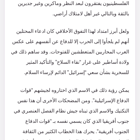
الفلسطينيون يفتقرون لبعد النظر وماكرين وغير جديرين
بالثقة وبالتالي غير أهل لامتلاك أراضي.
ولعل أبرز امتداد لهذا التفوق الأخلاقي كان ادعاء المحتلين
أنهم لم يلجأوا إلى الحرب إلا للدفاع عن أنفسهم على عكس
العرب المحاربين المتعطشين للفتوحات. وقد ساهم ذلك في
ولادة أساطير على غرار “نقاء السلاح” والتأكيد المثير
للسخرية بشأن سعي “إسرائيل” الدائم لإرساء السلام.
يمكن رؤية ذلك في الاسم الذي اختاروه لجيشهم “قوات
الدفاع الإسرائيلية”. ومن المضحكات الأخرى أن هذا نفس
التكتيك والاسم الذي تبناه جيش نظام الفصل العنصري في
جنوب أفريقيا الذي كان يسمي نفسه بـ “قوات الدفاع
الجنوب أفريقية”. يحرك هذا الخطاب الكثير من الثقافة