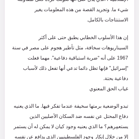
شيء ما. وتجريد القصة من هذه المعلومات يغير
الاستنتاجات بالكامل.
إن هذا الأسلوب الخطابي يطبق حتى على أكثر
السيناريوهات سخافة، مثل تأطير هجوم على مصر في سنة
1967 على أنه “ضربة استباقية دفاعية”. مهما فعلت
“إسرائيل” فإنها تظل دائما تدعي أنها تفعل ذلك لأسباب
دفاعية بحتة.
غياب الحق المعنوي
تبدو الوضعية برمتها سخيفة عندما تفكر فيها. ما الذي يعنيه
دفاع المحتل عن نفسه ضد السكان الأصليين الذين
يستعمِرهم؟ ما الذي يعنيه وجود كيان لا يمكن له أن يستمر
إلا من خلال إنكار وجود الفلسطينيين الذي يدافع عن نفسه