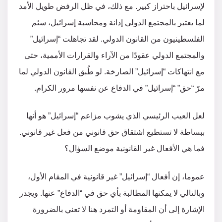
لإسرائيل باحتراز كبير. مع ذلك، في ظل الرفض طويل الأمد
لما يعتبر بالمجتمع الدولي إدانة ومحاسبة إسرائيل، سئم
الفلسطينيون من القانون الدولي. لقد تجاهلت “إسرائيل”
والمجتمع الدولي عقودًا من الآراء والقرارات الأممية، حتى
مع انتهاكات “إسرائيل” الصارخة. لو طُبق القانون الدولي لما
مرّ “حق” “إسرائيل” في الدفاع عن نفسها مرور الكرام.
لعل العيب الرئيسي الذي يشوب مزاعم “إسرائيل” هو أنها
ببساطة لا تستطيع اشتقاق حق قانوني من فعل غير قانوني.
فما هي الأفعال غير القانونية موضع السؤال؟
عموما، إن أفعال “إسرائيل” غير قانونية في المقام الأول،
وبالتالي لا يمكنها المطالبة بأي حق في “الدفاع” عنها. ويجدر
الإشارة إلى أن المقاومة أو التمرد هنا لا تعني بالضرورة