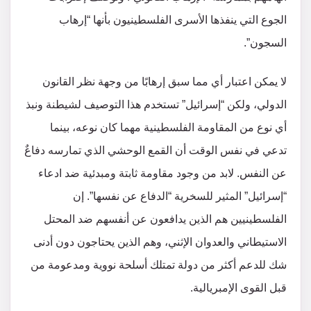
الجوع التي ينفذها الأسرى الفلسطينيون بأنها “إرهاب
السجون”.
لا يمكن اعتبار أي مما سبق إرهابًا من وجهة نظر القانون
الدولي، ولكن “إسرائيل” تستخدم هذا التوصيف لشيطنة ونبذ
أي نوع من المقاومة الفلسطينية مهما كان نوعه، بينما
تدعي في نفس الوقت أن القمع الوحشي الذي تمارسه دفاعٌ
عن النفس. لابد من وجود مقاومة ثابتة ومبدئية ضد ادعاء
“إسرائيل” المثير للسخرية “الدفاع عن نفسها”. إن
الفلسطينيين هم الذين يدافعون عن أنفسهم ضد المحتل
الاستيطاني والعدوان الإثني، وهم الذين يحتاجون دون أدنى
شك للدعم أكثر من دولة تمتلك أسلحة نووية ومدعومة من
قبل القوى الإمبريالية.