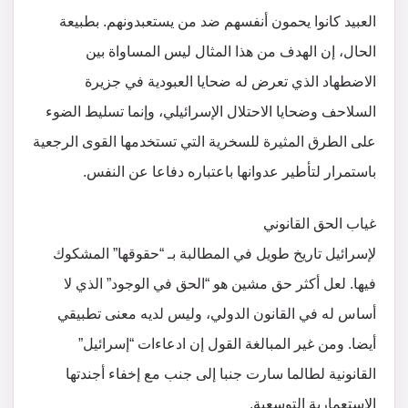
العبيد كانوا يحمون أنفسهم ضد من يستعبدونهم. بطبيعة
الحال، إن الهدف من هذا المثال ليس المساواة بين
الاضطهاد الذي تعرض له ضحايا العبودية في جزيرة
السلاحف وضحايا الاحتلال الإسرائيلي، وإنما تسليط الضوء
على الطرق المثيرة للسخرية التي تستخدمها القوى الرجعية
باستمرار لتأطير عدوانها باعتباره دفاعا عن النفس.
غياب الحق القانوني
لإسرائيل تاريخ طويل في المطالبة بـ “حقوقها” المشكوك
فيها. لعل أكثر حق مشين هو “الحق في الوجود” الذي لا
أساس له في القانون الدولي، وليس لديه معنى تطبيقي
أيضا. ومن غير المبالغة القول إن ادعاءات “إسرائيل”
القانونية لطالما سارت جنبا إلى جنب مع إخفاء أجندتها
الاستعمارية التوسعية.