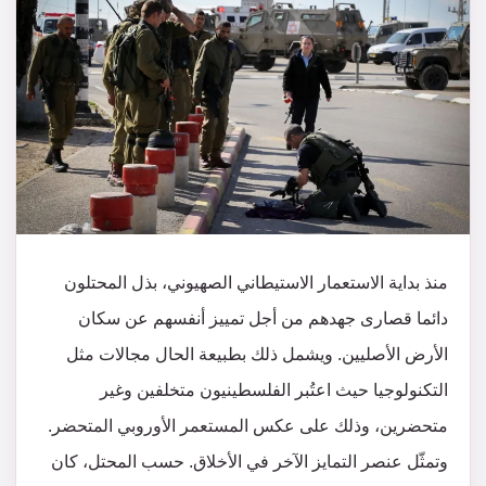
منذ بداية الاستعمار الاستيطاني الصهيوني، بذل المحتلون
دائما قصارى جهدهم من أجل تمييز أنفسهم عن سكان
الأرض الأصليين. ويشمل ذلك بطبيعة الحال مجالات مثل
التكنولوجيا حيث اعتُبر الفلسطينيون متخلفين وغير
متحضرين، وذلك على عكس المستعمر الأوروبي المتحضر.
وتمثّل عنصر التمايز الآخر في الأخلاق. حسب المحتل، كان