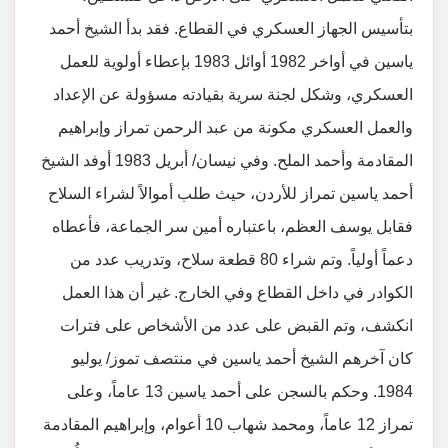
بتأسيس الجهاز العسكري في القطاع. فقد بدأ الشيخ أحمد
ياسين في أواخر 1982 أوائل 1983 بإعطاء أولوية للعمل
العسكري، وشكل لجنة سرية بقيادته مسؤولة عن الإعداد
والعمل العسكري مكونة من عبد الرحمن تمراز وإبراهيم
المقادمة وأحمد الملح. وفي نيسان/ أبريل 1983 أوفد الشيخ
أحمد ياسين تمراز للأردن، حيث طلب أموالاً لشراء السلاح
فقابل يوسف العظم، باعتباره أمين سر الجماعة، فأعطاه
دعماً أولياً. وتم شراء 80 قطعة سلاح، وتدريب عدد من
الكوادر في داخل القطاع وفي الخارج. غير أن هذا العمل
انكشف، وتم القبض على عدد من الأشخاص على فترات
كان آخرهم الشيخ أحمد ياسين في منتصف تموز/ يوليو
1984. وحكم بالسجن على أحمد ياسين 13 عاماً، وعلى
تمراز 12 عاماً، ومحمد شهاب 10 أعوام، وإبراهيم المقادمة