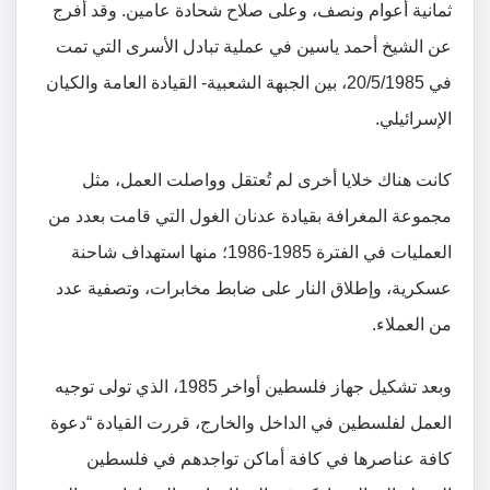
ثمانية أعوام ونصف، وعلى صلاح شحادة عامين. وقد أُفرج
عن الشيخ أحمد ياسين في عملية تبادل الأسرى التي تمت
في 20/5/1985، بين الجبهة الشعبية- القيادة العامة والكيان
الإسرائيلي.
كانت هناك خلايا أخرى لم تُعتقل وواصلت العمل، مثل
مجموعة المغرافة بقيادة عدنان الغول التي قامت بعدد من
العمليات في الفترة 1985-1986؛ منها استهداف شاحنة
عسكرية، وإطلاق النار على ضابط مخابرات، وتصفية عدد
من العملاء.
وبعد تشكيل جهاز فلسطين أواخر 1985، الذي تولى توجيه
العمل لفلسطين في الداخل والخارج، قررت القيادة “دعوة
كافة عناصرها في كافة أماكن تواجدهم في فلسطين