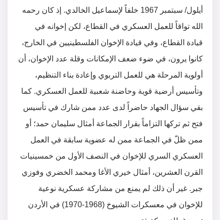
أيلول/ سبتمبر 1967 خلفاً لإسماعيل الخالدي. إذ كان رحمه
الله تواقاً للعمل العسكري في القطاع، لكن إخوانه في
قيادة القطاع، وفي قيادة الإخوان الفلسطينيين في الخارج،
كانوا يرون، في ضوء ضعف الإمكانات وقلة عدد الإخوان، أن
أولوية المرحلة هي للعمل التربوي وإعادة بناء التنظيم،
وتأسيس أرضية قوية وحاضنة شعبية للعمل العسكري. كما
بقي سؤال الجهاد حاضراً لدى عدد ممن شارك في تأسيس
فتح ثم تركها التزاماً بقرار الجماعة أمثال سليمان حمد؛ أو
ممن ظلّ في الجماعة ممن له عضوية سابقة في العمل
العسكري السري للإخوان في النصف الأول من خمسينيات
القرن العشرين، أمثال خيري الأغا ومحمد الخضري وفوزي
جبر. غير أن ذلك لم يمنع من مشاركة عسكرية نوعية
للإخوان في معسكرات الشيوخ (1968-1970) في الأردن