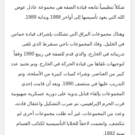
شكلاً تنظيمياً تتابعه قيادة الضفة هي مجموعة عادل عوض
الله التي يعود تأسيسها إلى أواخر 1988 وبداية 1989.
وهناك مجموعات البراق التي تشكلت بإشراف قيادة حماس
في الخليل، وقاد المجموعات ناجي سنقرط الذي تلقى
تدريباته في الخارج، والذي قدم للضفة في ربيع 1990 وفقاً
لتوجيهات تلقاها من قيادة الحركة في الخارج. وتم تجنيد عدد
كبير من العناصر، وشراء كميات كبيرة من الأسلحة، وتم
التدريب عليها في منتصف 1990. وبعد أن قامت إحدى
المجموعات بإلقاء قنابل يدوية على دورية عسكرية صهيونية
قرب الحرم الإبراهيمي، تم ضرب التشكيل واعتقال قادته،
وعدد من المجموعات، غير أنه ظلت مجموعات أخرى لم
تنكشف، وانضمت لاحقاً للخلايا التأسيسية لكتائب القسام
سنة 1992.