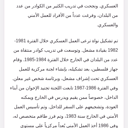
العسكري. ونجحت في تدريب الكثير من الكوادر من عدد
من البلدان، وفرغت عدداً من الأفراد للعمل الأمني
والعسكري.
تم تشكيل نواة ترعى العمل العسكري خلال الفترة 1981-
1982 بقيادة مشعل. وتوسعت في تدريب كوادر منتقاة من
عدد من البلدان في الخارج خلال الفترة 1984-1985. وقام
جهاز فلسطين، بعد تشكيله، بإنشاء لجنة مركزية للعمل
العسكري تحت إشراف مشعل، وبرئاسة شخص غير معلن.
وفي الفترة 1986-1987 تابعت اللجنة تجنيد الإخوان من أبناء
الداخل، خصوصاً ممن يقيم ويدرس في الخارج ويمكنه
العودة، وتشجيعهم على السفر للداخل. وتم تأسيس العمل
الأمني في الخارج سنة 1983، وتم فرز طاقم متخصص له،
وفي 1986 أخذ العمل الأمني بُعداً مركزياً على مستوى