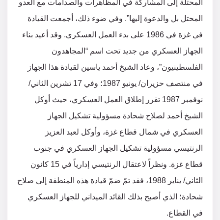
المحتلة إلى المشاركة في المظاهرات والصدامات مع العدو
المحتل بل والدعوة إليها”. وفي ضوء ذلك، أجمعت القيادة
في غزة في 1986 على بدء العمل العسكري. وقد أعيد بناء
الجهاز العسكري من جديد تحت اسم “المجاهدون
الفلسطينيون”، وعاد الشيخ أحمد ياسين لقيادة هذا الجهاز
في منتصف حزيران/ يونيو 1987؛ وفي 17 تشرين الثاني/
نوفمبر 1987 تقرر إطلاق العمل العسكري، حيث أوكل
الشيخ أحمد لصلاح شحادة مسؤولية تشكيل الجهاز
العسكري في شمال قطاع غزة، وأوكل لعبد العزيز
الرنتيسي مسؤولية تشكيل الجهاز العسكري في جنوب
قطاع غزة. ونظراً لاعتقال الرنتيسي إدارياً في 15 كانون
الثاني/ يناير 1988، فقد تمّ ضمّ قيادة هذه المنطقة إلى صلاح
شحادة؛ الذي أصبح بذلك القائد الميداني للجهاز العسكري
في القطاع.