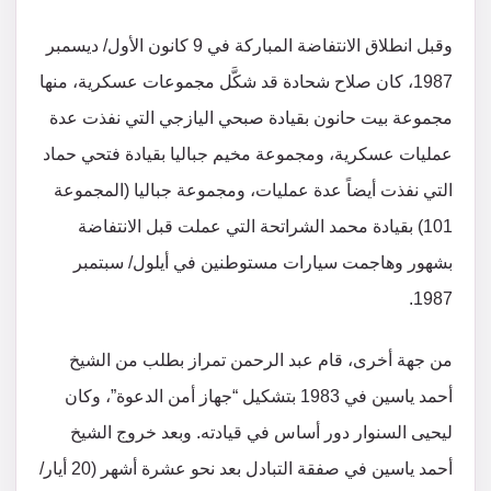
وقبل انطلاق الانتفاضة المباركة في 9 كانون الأول/ ديسمبر
1987، كان صلاح شحادة قد شكَّل مجموعات عسكرية، منها
مجموعة بيت حانون بقيادة صبحي اليازجي التي نفذت عدة
عمليات عسكرية، ومجموعة مخيم جباليا بقيادة فتحي حماد
التي نفذت أيضاً عدة عمليات، ومجموعة جباليا (المجموعة
101) بقيادة محمد الشراتحة التي عملت قبل الانتفاضة
بشهور وهاجمت سيارات مستوطنين في أيلول/ سبتمبر
1987.
من جهة أخرى، قام عبد الرحمن تمراز بطلب من الشيخ
أحمد ياسين في 1983 بتشكيل “جهاز أمن الدعوة”، وكان
ليحيى السنوار دور أساس في قيادته. وبعد خروج الشيخ
أحمد ياسين في صفقة التبادل بعد نحو عشرة أشهر (20 أيار/