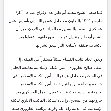
كما سعى الشيخ محمد أبو طير بعد الإفراج عنه في آذار/
مارس 1991 بالتعاون مع عادل عوض الله إلى تأسيس عمل
عسكري منظم، بالتنسيق مع القيادة في الأردن، غير أن
الشيخ أبو طير وعادل عوض الله ورفاقهما اعتقلوا بعد
انكشاف صفقة الأسلحة التي سعوا لشرائها.
ويعود اتخاذ كتائب القسام شكلاً مستقراً في الضفة، إلى
التقاء صالح العاروري، أمير الكتلة الإسلامية بجامعة الخليل،
في السجن مع عادل عوض الله، أمير الكتلة الإسلامية في
جامعة بيت لحم، وإبراهيم حامد، أمير الكتلة الإسلامية
بجامعة بيرزيت، حيث قرروا تفعيل العمل العسكري بعد
خروجهم من السجن، وإعادة تشكيل المكتب الإداري للكتلة
الإسلامية في مدينة رام الله وقُراها برئاسة العاروري سنة