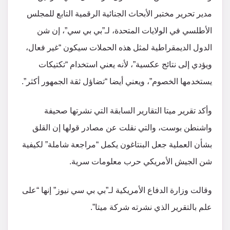
مدير تحرير مختبر الأبحاث الجنائية الرقمية التابع للمجلس
الأطلسي في الولايات المتحدة، لـ”بي بي سي”، إن شن
الدول الديمقراطية لمثل هذه الحملات سيكون “غير فعال،
ويؤدي إلى نتائج عكسية”، لأنه يعني استخدام “تكتيكات
يستخدمها الخصوم”، ويعني أيضا “تضاؤل ثقة الجمهور أكثر”.
وأكد تقرير ميتا التقارير السابقة التي نشرتها صحيفة
واشنطن بوست، والتي نقلت عن مصادر قولها إن القلق
بشأن العملية جعل البنتاغون يكمل “مراجعة شاملة” لكيفية
شن الجيش الأمريكي حرب معلومات سرية.
وقالت وزارة الدفاع الأمريكية لـ”بي بي سي نيوز” إنها “على
علم بالتقرير الذي نشرته شركة ميتا”.