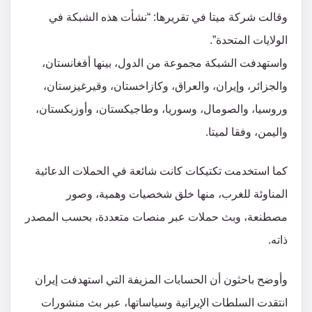
وقالت شركة ميتا في تقريرها: “نشأت هذه الشبكة في
الولايات المتحدة”.
واستهدفت الشبكة مجموعة من الدول، بينها أفغانستان،
والجزائر، وإيران، والعراق، وكازاخستان، وقيرغيزستان،
وروسيا، والصومال، وسوريا، وطاجيكستان، وأوزبكستان،
واليمن، وفقا لميتا.
كما استخدمت تكتيكات كانت شائعة في الحملات الدعائية
المناوئة للغرب، منها خلق شخصيات وهمية، وصور
مصطنعة، وبث حملات عبر منصات متعددة، بحسب المصدر
ذاته.
وأوضح باحثون أن الحسابات المزيفة التي استهدفت إيران
انتقدت السلطات الإيرانية وسياساتها، عبر بث منشورات