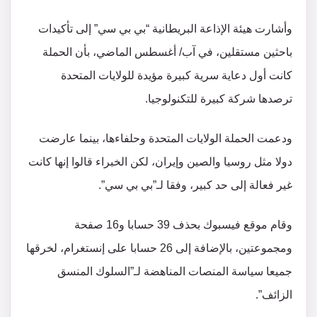
وأشارت هيئة الإذاعة البريطانية “بي بي سي” إلى تأكيدات
باحثين مستقلين، في آب/ أغسطس الماضي، بأن الحملة
كانت أول دعاية سرية كبيرة مؤيدة للولايات المتحدة
ترصدها شركة كبيرة للتكنولوجيا.
ودعمت الحملة الولايات المتحدة وحلفاءها، بينما عارضت
دولا مثل روسيا والصين وإيران، لكن الخبراء قالوا إنها كانت
غير فعالة إلى حد كبير، وفقا لـ”بي بي سي”.
وقام موقع فيسبوك بحذف 39 حسابا و16 صفحة
ومجموعتين، بالإضافة إلى 26 حسابا على إنستغرام، لخرقها
جميعا سياسة المنصات المناهضة لـ”السلوك المنسق
الزائف”.