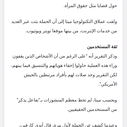
حول قضايا مثل حقوق المرأة.
ولفت عملاق التكنولوجيا ميتا إلى أن الحملة بثت عبر العديد
من خدمات الإنترنت، من بينها موقعا تويتر ويوتيوب.
ثقة المستخدمين
وذكر التقرير أنه “على الرغم من أن الأشخاص الذين يقفون
وراء هذه العملية حاولوا إخفاء هوياتهم والتنسيق فيما بينهم،
لكن التقرير وجد صلات لهم بأفراد مرتبطين بالجيش
الأمريكي”.
وبحسب ميتا، لم تحظ معظم المنشورات بـ”تفاعل يذكر”
من المستخدمين الحقيقيين.
وعندما كشف عن الحملة لأول مرة، قال آندي كارفين،