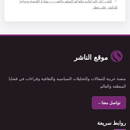
كتاب “حل النزاعات وقواعد السلم والحرب – نماذج إقليمية ودولية”
للدكتور علي مطر
موقع الناشر
منصة عربية للمقالات والتحليلات السياسية والثقافية وقراءات في قضايا
المنطقة والعالم
تواصل معنا
←
روابط سريعة