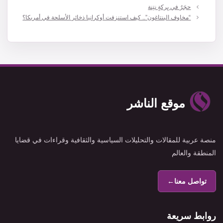
حجَرٌ في بِركةٍ نتِنة
“مخاوف البنتاغون”.. كيف استنزفت أوكرانيا ذخائر الأسلحة في أمريكا؟
موقع الناشر
منصة عربية للمقالات والتحليلات السياسية والثقافية وقراءات في قضايا
المنطقة والعالم
تواصل معنا
←
روابط سريعة