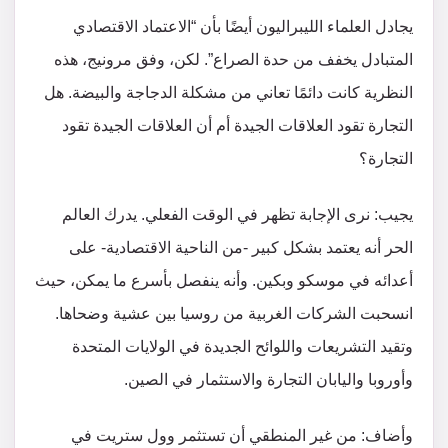
يجادل العلماء الليبراليون أيضًا بأن “الاعتماد الاقتصادي
المتبادل يخفف من حدة الصراع”. لكن، وفق مرونيج، هذه
النظرية كانت دائمًا تعاني من مشكلة الدجاجة والبيضة. هل
التجارة تقود العلاقات الجيدة أم أن العلاقات الجيدة تقود
التجارة؟
يجيب: نرى الإجابة تظهر في الوقت الفعلي. يدرك العالم
الحر أنه يعتمد بشكل كبير -من الناحية الاقتصادية- على
أعدائه في موسكو وبكين. وأنه ينفصل بأسرع ما يمكن، حيث
انسحبت الشركات الغربية من روسيا بين عشية وضحاها.
وتقيد التشريعات واللوائح الجديدة في الولايات المتحدة
وأوروبا واليابان التجارة والاستثمار في الصين.
وأضاف: من غير المنطقي أن تستثمر وول ستريت في