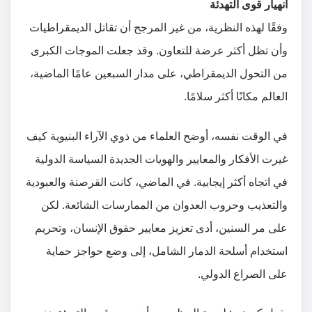
انهيار قوى التهدئة
وفقًا لهذه النظرية، من غير المرجح أن تقاتل الديمقراطيات
وأن تظل أكثر عرضة للتعاون. وقد جعلت الموجات الكبرى
من التحول الديمقراطي، على مدار السبعين عامًا الماضية،
العالم مكانًا أكثر سلامًا.
في الوقت نفسه، أوضح العلماء من ذوي الآراء البنيوية كيف
غيرت الأفكار والمعايير والهويات الجديدة السياسة الدولية
في اتجاه أكثر إيجابية. في الماضي، كانت القرصنة والعبودية
والتعذيب وحروب العدوان من الممارسات الشائعة. لكن
على مر السنين، أدى تعزيز معايير حقوق الإنسان، وتحريم
استخدام أسلحة الدمار الشامل، إلى وضع حواجز حماية
على الصراع الدولي.