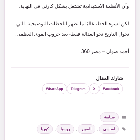
وأن الأنظمة الاستبدادية تشتعل بشكل كارثي في ​​النهاية.
لكن لسوء الحظ، غالبًا ما تظهر اللحظات التوضيحية -التي
تحول التاريخ نحو العدالة فقط- بعد حروب القوى العظمى.
أحمد صوان – مصر 360
شارك المقال
WhatsApp
Telegram
X
Facebook
التصنيفات
سياسة
الوسوم
اساسي
,
الصين
,
روسيا
,
كوريا