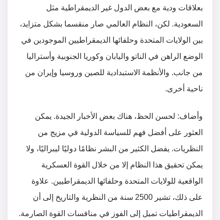
بعلاقات ودية مع بعض الدول غير الديمقراطية مثل
السعودية. لكن، النظام العالمي صار منقسما بشكل متزايد،
بين الولايات المتحدة وحلفائها الديمقراطيين الموجودين في
الوضع الراهن في الناتو واليابان وكوريا الجنوبية وأستراليا
من جانب. والأنظمة الاستبدادية للصين وروسيا وإيران من
ناحية أخرى.
وأضاف: لحسن الحظ، هناك بعض الأخبار الجيدة. يمكن
العثور على أفضل فهم للسياسة الدولية في مزيج من
النظريات. يفضل الكثير من البشر نظامًا دوليًا ليبراليًا، ولا
يمكن تحقيق هذا النظام إلا من خلال القوة العسكرية
الواقعية للولايات المتحدة وحلفائها الديمقراطيين. علاوة
على ذلك، تشير 2500 سنة من النظرية والتاريخ إلى أن
الديمقراطيات تميل إلى الفوز في منافسات القوة الصارمة.