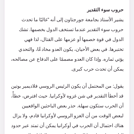
حروب سوء التقدير
يشير الأستاذ بجامعة جورجتاون إلى أنه “غالبًا ما تحدث
حروب سوء التقدير عندما تستخف الدول بخصمها. تشك
الدول في قوة خصمها أو عزمها على القتال، لذا فهي
تختبرها. في بعض الأحيان، يكون العدو مخادعًا، والتحدي
يؤتي ثماره. وإذا كان العدو مصممًا على الدفاع عن مصالحه،
يمكن أن تحدث حرب كبرى.
يقول: من المحتمل أن يكون الرئيس الروسي فلاديمير بوتين
قد أخطأ التقدير في شن غزوه لأوكرانيا. حيث افترض، خطأً،
أن الحرب ستكون سهلة. حذر بعض الباحثين الواقعيين
لبعض الوقت من أن الغزو الروسي لأوكرانيا قادم، ولا يزال
هناك احتمال أن الحرب في أوكرانيا يمكن أن تمتد عبر حدود