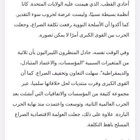
أحادي القطب. الذي هيمنت عليه الولايات المتحدة. كانا
أنظمة بسيطة نسبيًا، وليست عرضة لحروب سوء التقدير.
كما أكدوا أن الأسلحة النووية رفعت تكلفة الصراع، وجعلت
الحرب بين القوى الكبرى أمرًا لا يمكن تصوره.
وفي الوقت نفسه، جادل المنظرون الليبراليون بأن ثلاثية
من المتغيرات السببية “المؤسسات، والاعتماد المتبادل،
والديمقراطية”. سهلت التعاون وتخفيف الصراع. كما أن
القوى الكبرى وفرت منتديات لحل خلافاتها سلميا، عبر
مجموعة كثيفة من المؤسسات والاتفاقيات التي أنشئت بعد
الحرب العالمية الثانية، وتوسعت واعتمدت منذ نهاية الحرب
الباردة. علاوة على ذلك، جعلت العولمة الاقتصادية الصراع
المسلح باهظ التكلفة.