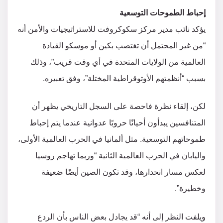
إحباط الطموحات التوسعية
يؤكد نائب مدير مركز سكوكروفت للاستراتيجيات والأمن أنه
“من غير المحتمل أن تغتصب بكين أو موسكو القيادة
العالمية من الولايات المتحدة في أي وقت قريب”، وذلك
بسبب “أنظمتهم الأوتوقراطية المختلة”، وفق تعبيره.
لكن، إلقاء نظرة فاحصة على السجل التاريخي يظهر أن
المتنافسين يبدأون أحيانًا حروبًا عدوانية عندما يتم إحباط
طموحاتهم التوسعية. مثل ألمانيا في الحرب العالمية الأولى،
واليابان في الحرب العالمية الثانية “وربما تهاجم روسيا
لعكس مسار انحدارها، وقد تكون الصين أيضًا ضعيفة
وخطيرة”.
ويلفت النظر إلى أنه “قد يجادل بعض الناس بأن الردع