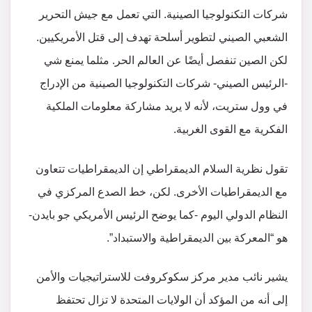
شركات التكنولوجيا الصينية. التي تعمل مع جيش التحرير
الشعبي الصيني لتطوير أسلحة تهدف إلى قتل الأمريكيين.
لكن الصين تنفصل أيضًا عن العالم الحر. مثلما يمنع شي
-الرئيس الصيني- شركات التكنولوجيا الصينية من الإدراج
في وول ستريت، لأنه لا يريد مشاركة معلومات الملكية
الفكرية مع القوى الغربية.
تقول نظرية السلام الديمقراطي إن الديمقراطيات تتعاون
مع الديمقراطيات الأخرى. لكن، خط الصدع المركزي في
النظام الدولي اليوم -كما يوضح الرئيس الأمريكي جو بايدن-
هو “المعركة بين الديمقراطية والاستبداد”.
يشير نائب مدير مركز سكوكروفت للاستراتيجيات والأمن
إلى أنه من المؤكد أن الولايات المتحدة لا تزال تحتفظ