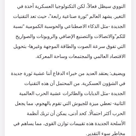
النووي سيظل فعالاً، لكن التكنولوجيا العسكرية آخذة في
التغير. يشهد العالم “ثورة صناعية رابعة”، حيث تعد التقنيات
الجديدة -مثل الذكاء الاصطناعي والحوسبة الكمومية “نسبة
للكم”والاتصالات والتصنيع الإضافي والروبوتات والصواريخ
التي تفوق سرعة الصوت والطاقة الموجهة وغيرها- بتحويل
الاقتصاد العالمي والمجتمعات وساحة المعركة.
ويضيف: يعتقد العديد من خبراء الدفاع أننا عشية ثورة جديدة
في الشؤون العسكرية. من المحتمل أن هذه التقنيات
الجديدة -مثل الدبابات والطائرات عشية الحرب العالمية
الثانية- تعطي ميزة للجيوش التي تقوم بالهجوم، مما يجعل
الحرب أكثر احتمالًا. كحد أدنى، يمكن أن تربك أنظمة
الأسلحة الجديدة هذه تقييمات توازن القوى، مما يساهم في
مخاطر سوء التقدير.