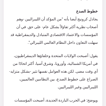
خطوط الصدع
يجادل كرونيج أيضا بأنه “من المؤكد أن الليبراليين -وهم
أصحاب نظرية أكثر تفاؤلاً بشكل عام- على حق. في أن
المؤسسات والاعتماد الاقتصادي المتبادل والديمقراطية قد
سهلت التعاون داخل النظام العالمي الليبرالي”.
يقول: أصبحت الولايات المتحدة وحلفاؤها الديمقراطيون،
في أمريكا الشمالية، وأوروبا، وشرق آسيا، أكثر اتحادًا من
أي وقت مضى. لكن هذه العوامل نفسها تثير -بشكل متزايد-
الصراع على خطوط الصدع، بين النظامين العالميين،
الليبراليين وغير الليبراليين.
ويوضح: في الحرب الباردة الجديدة، أصبحت المؤسسات