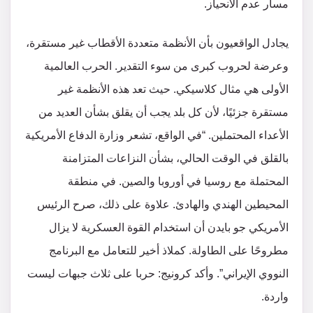
مسار عدم الانحياز.
يجادل الواقعيون بأن الأنظمة متعددة الأقطاب غير مستقرة،
وعرضة لحروب كبرى من سوء التقدير. الحرب العالمية
الأولى هي مثال كلاسيكي. حيث تعد هذه الأنظمة غير
مستقرة جزئيًا، لأن كل بلد يجب أن يقلق بشأن العديد من
الأعداء المحتملين. “في الواقع، تشعر وزارة الدفاع الأمريكية
بالقلق في الوقت الحالي، بشأن النزاعات المتزامنة
المحتملة مع روسيا في أوروبا والصين. في منطقة
المحيطين الهندي والهادئ. علاوة على ذلك، صرح الرئيس
الأمريكي جو بايدن أن استخدام القوة العسكرية لا يزال
مطروحًا على الطاولة. كملاذ أخير للتعامل مع البرنامج
النووي الإيراني”. وأكد كرونيج: حربا على ثلاث جبهات ليست
واردة.