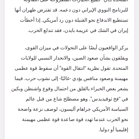
للبرنامج النووي الإيراني دون دعمه. قد تفترض طهران أنها
تستطيع الاندفاع نحو القنبلة دون رد أمريكي. إذا أخطأت
إيران في الشك في عزيمة بايدن، فقد تندلع الحرب.
يركز الواقعيون أيضًا على التحولات في ميزان القوى،
ويقلقون بشأن صعود الصين، والانحدار النسبي للولايات
المتحدة. تقول نظرية “انتقال القوة” أن سقوط قوة عظمى
مهيمنة وصعود منافس يؤدي -غالبًا- إلى نشوب حرب. فيما
يشعر بعض الخبراء بالقلق من احتمال وقوع واشنطن وبكين
في “فخ ثوقيديدس”. وهو مصطلح شاع من قبل عالم
السياسة الأمريكي جراهام أليسون، لوصف نزعة واضحة
نحو الحرب عندما تهدد قوة صاعدة قوة عظمى مهيمنة
إقليميا أو دوليا.