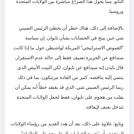
الناتو. مما يحول هذا الصراع مباشرة بين الولايات المتحدة
وروسيا.
بالإضافة إلى ذلك، هناك خطر أن يخطئ الرئيس الصيني
شي جين بينج في الحسابات بشأن تايوان. إن سياسة
“الغموض الاستراتيجي” المربكة لواشنطن حول ما إذا كانت
ستدافع عن الجزيرة تضيف فقط إلى حالة عدم الاستقرار.
قال بايدن إنه سيدافع عن تايوان، لكن البيت الأبيض الذي
ينتمي إليه يناقضه. كثير من القادة مرتبكون، بما في ذلك
ربما الرئيس الصيني شي. الذي قد يعتقد خطأً أنه يمكن أن
يفلت من هجوم على تايوان، فقط لجعل الولايات المتحدة
تتدخل بعنف لإيقافه.
وتابع: علاوة على ذلك، بعد أن هدد العديد من رؤساء الولايات
المتحدة بـأن “جميع الخيارات المطروحة على الطاولة”