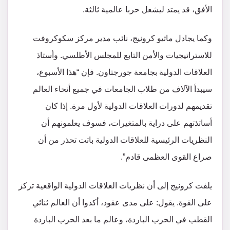
الأفق، قد يمتد ليشعل حربا عالمية ثالثة.
وكما يجادل ماثيو كرونيج، نائب مدير مركز سكوكروفت
للاستراتيجيات والأمن التابع للمجلس الأطلسي. وأستاذ
العلاقات الدولية بجامعة جورجتاون. فإن “هذا الأسبوع،
سيبدأ الآلاف من طلاب الجامعات في جميع أنحاء العالم
تقديمهم لدورات العلاقات الدولية لأول مرة. إذا كان
أساتذتهم على دراية بالمتغيرات، فسوف يعلمونهم أن
النظريات الرئيسية للعلاقات الدولية باتت تحذر من أن
صراع القوى العظمى قادم”.
يلفت كرونيج إلى أن نظريات العلاقات الدولية الواقعية تركز
على القوة. يقول: على مدى عقود، أكدوا أن العالم ثنائي
القطب في الحرب الباردة، وعالم ما بعد الحرب الباردة