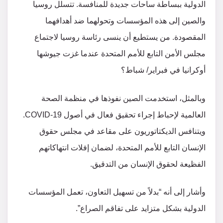
الدولية ببساطة ساحات جديدة للمنافسة. تتسلل روسيا
والصين إلى هذه المؤسسات وتحولهما ضد أهدافهما
المقصودة. من يستطيع أن ينسى رئاسة روسيا لاجتماع
مجلس الأمن التابع للأمم المتحدة عندما غزت جيوشها
أوكرانيا في فبراير/ شباط؟
وبالمثل، استخدمت الصين نفوذها في منظمة الصحة
العالمية لإحباط إجراء تحقيق فعال في أصول COVID-19.
ويتنافس الديكتاتوريون على مقاعد في مجلس حقوق
الإنسان التابع للأمم المتحدة، لضمان إفلات انتهاكاتهم
الفظيعة لحقوق الإنسان من التدقيق.
وأشار إلى أنه “بدلاً من تسهيل التعاون، تعمل المؤسسات
الدولية بشكل متزايد على تفاقم الصراع”.