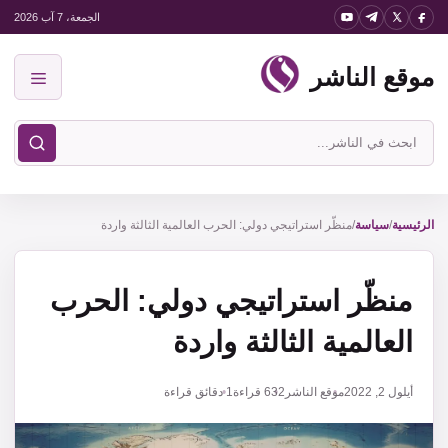
نتقل
الجمعة، 7 آب 2026
لى
موقع الناشر
لمحتوى
القائمة
ابحث
في
موقع
الناشر
الرئيسية
/
سياسة
/
منظّر استراتيجي دولي: الحرب العالمية الثالثة واردة
منظّر استراتيجي دولي: الحرب
العالمية الثالثة واردة
أيلول 2, 2022
موقع الناشر
632
قراءة
1 دقائق قراءة