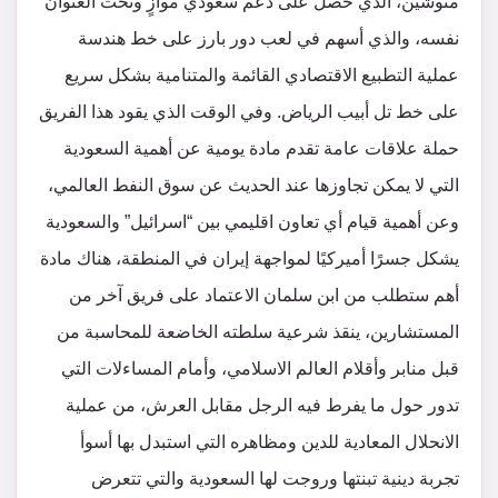
منوشين، الذي حصل على دعم سعودي موازٍ وتحت العنوان
نفسه، والذي أسهم في لعب دور بارز على خط هندسة
عملية التطبيع الاقتصادي القائمة والمتنامية بشكل سريع
على خط تل أبيب الرياض. وفي الوقت الذي يقود هذا الفريق
حملة علاقات عامة تقدم مادة يومية عن أهمية السعودية
التي لا يمكن تجاوزها عند الحديث عن سوق النفط العالمي،
وعن أهمية قيام أي تعاون اقليمي بين “اسرائيل” والسعودية
يشكل جسرًا أميركيًا لمواجهة إيران في المنطقة، هناك مادة
أهم ستطلب من ابن سلمان الاعتماد على فريق آخر من
المستشارين، ينقذ شرعية سلطته الخاضعة للمحاسبة من
قبل منابر وأقلام العالم الاسلامي، وأمام المساءلات التي
تدور حول ما يفرط فيه الرجل مقابل العرش، من عملية
الانحلال المعادية للدين ومظاهره التي استبدل بها أسوأ
تجربة دينية تبنتها وروجت لها السعودية والتي تتعرض