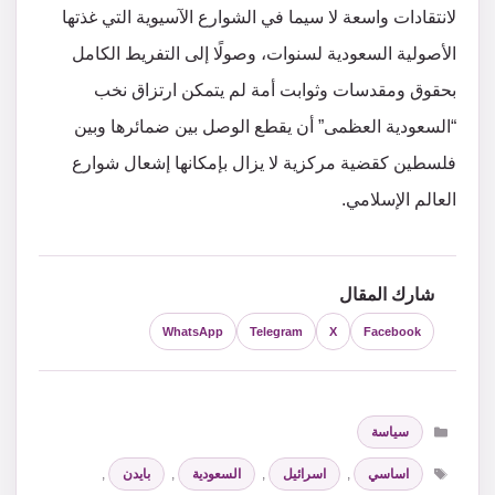
لانتقادات واسعة لا سيما في الشوارع الآسيوية التي غذتها
الأصولية السعودية لسنوات، وصولًا إلى التفريط الكامل
بحقوق ومقدسات وثوابت أمة لم يتمكن ارتزاق نخب
“السعودية العظمى” أن يقطع الوصل بين ضمائرها وبين
فلسطين كقضية مركزية لا يزال بإمكانها إشعال شوارع
العالم الإسلامي.
شارك المقال
WhatsApp
Telegram
X
Facebook
التصنيفات
سياسة
الوسوم
اساسي
,
اسرائيل
,
السعودية
,
بايدن
,