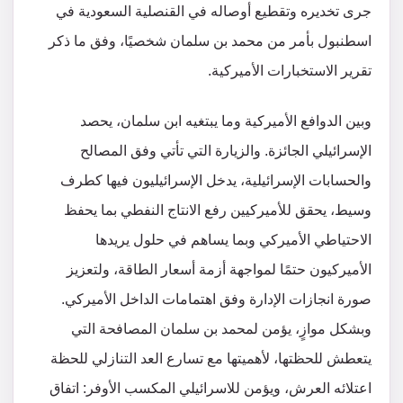
جرى تخديره وتقطيع أوصاله في القنصلية السعودية في
اسطنبول بأمر من محمد بن سلمان شخصيًا، وفق ما ذكر
تقرير الاستخبارات الأميركية.
وبين الدوافع الأميركية وما يبتغيه ابن سلمان، يحصد
الإسرائيلي الجائزة. والزيارة التي تأتي وفق المصالح
والحسابات الإسرائيلية، يدخل الإسرائيليون فيها كطرف
وسيط، يحقق للأميركيين رفع الانتاج النفطي بما يحفظ
الاحتياطي الأميركي وبما يساهم في حلول يريدها
الأميركيون حتمًا لمواجهة أزمة أسعار الطاقة، ولتعزيز
صورة انجازات الإدارة وفق اهتمامات الداخل الأميركي.
وبشكل موازٍ، يؤمن لمحمد بن سلمان المصافحة التي
يتعطش للحظتها، لأهميتها مع تسارع العد التنازلي للحظة
اعتلائه العرش، ويؤمن للاسرائيلي المكسب الأوفر: اتفاق