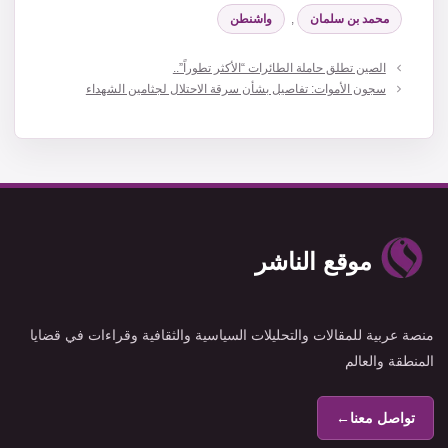
محمد بن سلمان
,
واشنطن
الصين تطلق حاملة الطائرات “الأكثر تطوراً”..
سجون الأموات: تفاصيل بشأن سرقة الاحتلال لجثامين الشهداء
موقع الناشر
منصة عربية للمقالات والتحليلات السياسية والثقافية وقراءات في قضايا
المنطقة والعالم
تواصل معنا
←