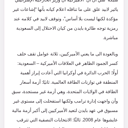
يائير لابيد علق على ما تناقله اعلام كيانه بأنها “إشاعات غير
مؤكدة لكنها ليست بلا أساس”، وتوقف لابيد في كلامه عند
رمزية توجه طائرة بايدن من كيان الاحتلال إلى السعودية
مباشرة.
وبالعودة الى ما يعني الأميركيين، ثلاثة عوامل تقف خلف
كسر الجمود الظاهر في العلاقات الأميركية – السعودية:
أولًا: الحرب الدائرة في أوكرانيا التي أعادت إبراز أهمية
المنطقة في توازنات الطاقة العالمية. ثانيًا: أزمة أسعار
الطاقة في الولايات المتحدة، وهي أزمة غير مستجدة، سبق
وأن واجهت إدارة ترامب ولكنها استفحلت إلى مستوى غير
مسبوق في عهد بايدن لتعيد الأميركيين إلى أكبر أزمة مالية
عايشوها عام 2008. ثالثًا: الانتخابات النصفية التي تترقب