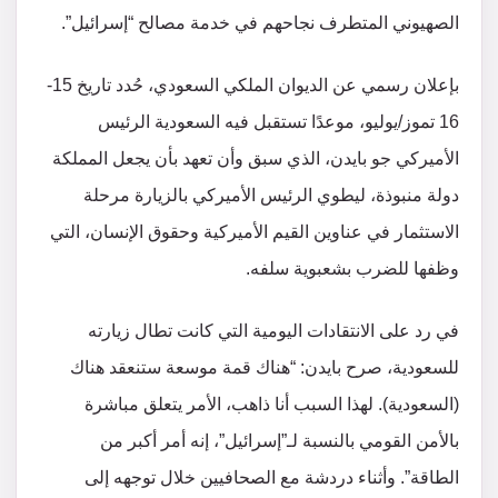
الصهيوني المتطرف نجاحهم في خدمة مصالح “إسرائيل”.
بإعلان رسمي عن الديوان الملكي السعودي، حُدد تاريخ 15-
16 تموز/يوليو، موعدًا تستقبل فيه السعودية الرئيس
الأميركي جو بايدن، الذي سبق وأن تعهد بأن يجعل المملكة
دولة منبوذة، ليطوي الرئيس الأميركي بالزيارة مرحلة
الاستثمار في عناوين القيم الأميركية وحقوق الإنسان، التي
وظفها للضرب بشعبوية سلفه.
في رد على الانتقادات اليومية التي كانت تطال زيارته
للسعودية، صرح بايدن: “هناك قمة موسعة ستنعقد هناك
(السعودية). لهذا السبب أنا ذاهب، الأمر يتعلق مباشرة
بالأمن القومي بالنسبة لـ”إسرائيل”، إنه أمر أكبر من
الطاقة”. وأثناء دردشة مع الصحافيين خلال توجهه إلى