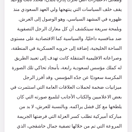
يقف خلف السياسات التي ينتهجها ولي العهد السعودي منذ
ظهوره في المشهد السياسي، وهو الوصول إلى العرش.
وبلمحة سريعة سيتكشف أن كل معارك الرجل التصفوية
ضد منافسيه داخليًا، والسياسية كما الاقتصادية على مستوى
الساحة الخليجية، إضافة إلى حروبه العسكرية في المنطقة،
وصراعاته الاقليمية المتنقلة كانت تهدف إلى تعبيد الطريق
له كملك مؤسس لسعودية رابعة، بأمجاد تحاكي تلك الصورة
المكرسة سعوديًا عن جدّه المؤسس. وقد أفرز الرجل
ميزانيات ضخمة لحملات العلاقات العامة التي استثمرت في
بعض الاعلاميين والكتاب الأجانب لتلميع صورته التي كان
يلطخها مع كل فشل يراكمه. وبالنسبة للعرش، لا بد من
مباركة أميركية تطلب كسر العزلة التي فرضتها الجريمة
المروعة التي تم من خلالها تصفية جمال خاشقجي، الذي