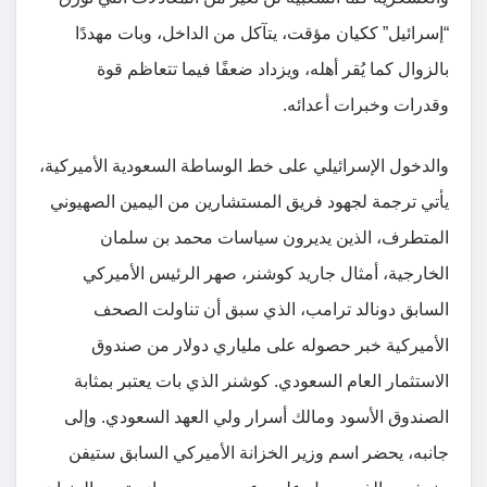
“إسرائيل” ككيان مؤقت، يتآكل من الداخل، وبات مهددًا
بالزوال كما يُقر أهله، ويزداد ضعفًا فيما تتعاظم قوة
وقدرات وخبرات أعدائه.
والدخول الإسرائيلي على خط الوساطة السعودية الأميركية،
يأتي ترجمة لجهود فريق المستشارين من اليمين الصهيوني
المتطرف، الذين يديرون سياسات محمد بن سلمان
الخارجية، أمثال جاريد كوشنر، صهر الرئيس الأميركي
السابق دونالد ترامب، الذي سبق أن تناولت الصحف
الأميركية خبر حصوله على ملياري دولار من صندوق
الاستثمار العام السعودي. كوشنر الذي بات يعتبر بمثابة
الصندوق الأسود ومالك أسرار ولي العهد السعودي. وإلى
جانبه، يحضر اسم وزير الخزانة الأميركي السابق ستيفن