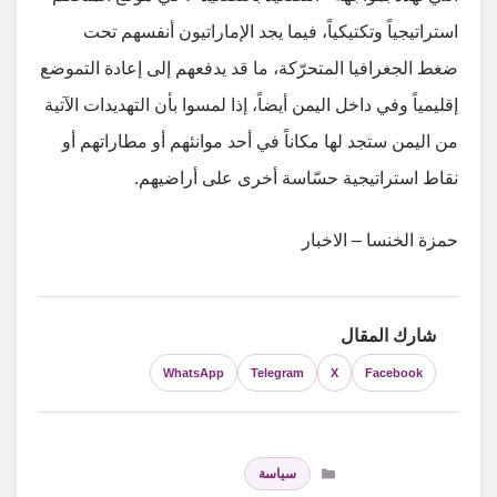
استراتيجياً وتكتيكياً، فيما يجد الإماراتيون أنفسهم تحت
ضغط الجغرافيا المتحرّكة، ما قد يدفعهم إلى إعادة التموضع
إقليمياً وفي داخل اليمن أيضاً، إذا لمسوا بأن التهديدات الآتية
من اليمن ستجد لها مكاناً في أحد موانئهم أو مطاراتهم أو
نقاط استراتيجية حسّاسة أخرى على أراضيهم.
حمزة الخنسا – الاخبار
شارك المقال
WhatsApp
Telegram
X
Facebook
التصنيفات
سياسة