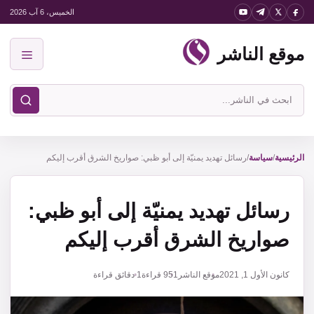
نتقل
الخميس، 6 آب 2026
لى
موقع الناشر
لمحتوى
القائمة
ابحث
في
موقع
الناشر
الرئيسية
/
سياسة
/
رسائل تهديد يمنيّة إلى أبو ظبي: صواريخ الشرق أقرب إليكم
رسائل تهديد يمنيّة إلى أبو ظبي:
صواريخ الشرق أقرب إليكم
كانون الأول 1, 2021
موقع الناشر
951
قراءة
1 دقائق قراءة