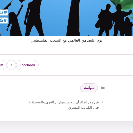
يوم اللتضامن العالمي مع الشعب الفلسطيني
am
X
Facebook
التصنيفات
سياسة
عن معركة الرأي العام.. موازين القوى والمصداقية
فتى الكتائب المفتري