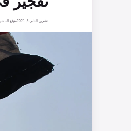
تفجير في
تشرين الثاني 8, 2021
موقع الناشر