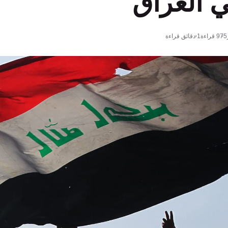
 العراق
975
قراءة
1 دقائق قراءة