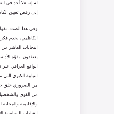
له إنه «لا أحد في ا
إلى رفض تعيين الكاظ
وفي هذا الصدد، تقول
الكاظمي، يخدم فكرة
انتخابات العاشر من
يعتقدون، بقوّة الأدلة
الواقع العراقي عبر ف
النيابية الكبرى التي
من الضروري خلق حدث 
من القوى والشخصيات
والإقليمية والمحلية 
القيادات السياسية ال