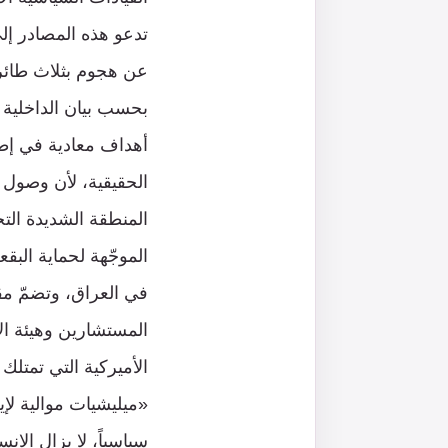
تدعو هذه المصادر إلى
عن هجوم بثلاث طائرات
بحسب بيان الداخلية 
أهداف معادية في إطا
الحقيقية، لأن وصول
المنطقة الشديدة ال
في العراق، وتضمّ م
المستشارين وهيئة الا
الأميركية التي تمتلك
«ميليشيات موالية لإ
سياسياً، لا يزال الان