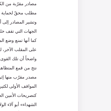
مصادر مقرّبة من الكاظ
مطلب محقّ لحماية الع
وتشير المصادر إلى 
الجهات التي تقف خلف 
كما أنها تمنع وضع ال
على المقلب الآخر، لد
واضحاً أن تلك القوى
نتج من قمع المتظاهري
مصدر مقرّب منها إثر
المواقف الأولى لكثي
كتصريحات الأمين الع
الشهداء» أبو آلاء ا