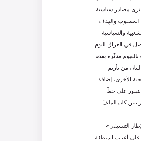
، ترى مصادر سياسية
 المطلوب والهدف
لشعبية والسياسية
حصل في العراق اليوم
بالغيوم متأثّرة بعدم
لبنان من تأزيم
جية الأخرى، إضافة
لتبلور على خطّ
نيين كان الملفّ
إطار التنسيقي»
 على أعتاب المنطقة