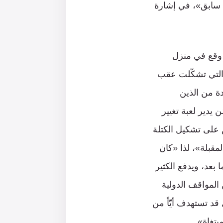
ء سابق»، في إشارة
 وقع في منزل
التي تشكّلت عقب
ة من الذين
ن يدير لعبة تغيير
ق على تشكيل الكتلة
مقبلة»، لذا «كان
عد، ويدفع الكثير
لمواقف الدولية
قد تستهدف أيّاً من
بتغاة».