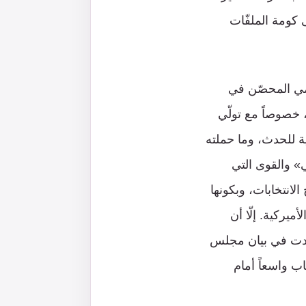
 كومة الملفّات
ظمي المحصّن في
 خصوصاً مع تولّي
ية للحدث، وما حملته
» والقوى التي
الانتخابات، وبكونها
ميركية. إلّا أن
ردت في بيان مجلس
ب واسعاً أمام