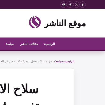
نتقل
لى
لمحتوى
موقع الناشر
الرئيسية
مقالات الناشر
سياسة
الرئيسية
/
سياسة
/
سلاح الاغتيالات يدخل المعركة: نُذُر تفجير في الع
سلاح الا