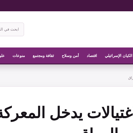
ابحث
في
موقع
الناشر
الكيان الإسرائيلي
اقتصاد
أمن وسلاح
ثقافة ومجتمع
منوعات
علو
راق
غتيالات يدخل المعركة: 