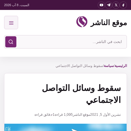
نتقل
السبت، 8 آب 2026
لى
موقع الناشر
لمحتوى
القائمة
ابحث
في
موقع
الناشر
الرئيسية
/
سياسة
/
سقوط وسائل التواصل الاجتماعي
سقوط وسائل التواصل
الاجتماعي
تشرين الأول 5, 2021
موقع الناشر
1,005
قراءة
1 دقائق قراءة