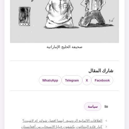
صحيفة الخليج الإماراتية
شارك المقال
WhatsApp
Telegram
X
Facebook
التصنيفات
سياسة
العلاقات الالمانية الروسية.. ايهما افضل شولتز ام لاشيت؟
كبار قادة البنتاغون يكشفون خبايا الانسحاب من أفغانستان