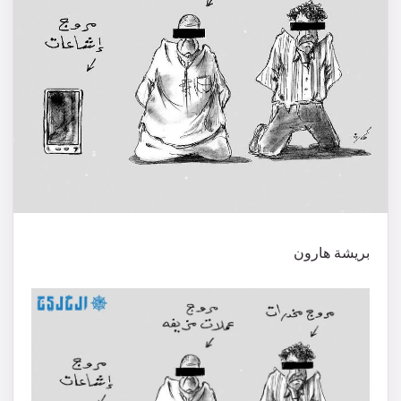
بريشة هارون