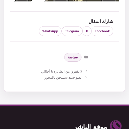
شارك المقال
WhatsApp
Telegram
X
Facebook
التصنيفات
سياسة
لا تقفزوا من الطائرة يا أحبّائي
عضو جديد سيلتحق بالمحور
موقع الناشر