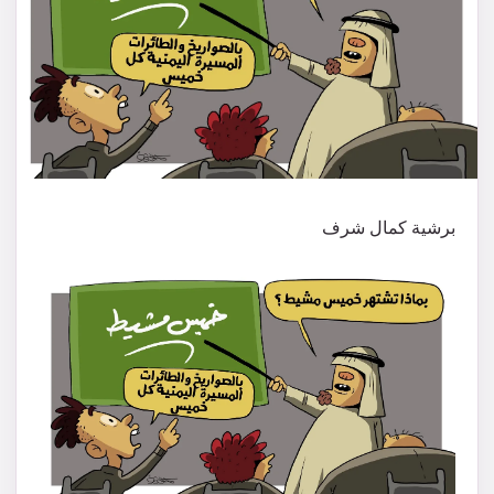
برشية كمال شرف