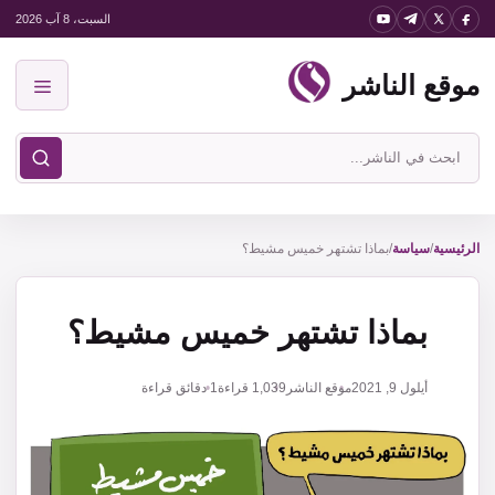
نتقل
السبت، 8 آب 2026
لى
موقع الناشر
لمحتوى
القائمة
ابحث
في
موقع
الناشر
الرئيسية
/
سياسة
/
بماذا تشتهر خميس مشيط؟
بماذا تشتهر خميس مشيط؟
أيلول 9, 2021
موقع الناشر
1,039
قراءة
1 دقائق قراءة