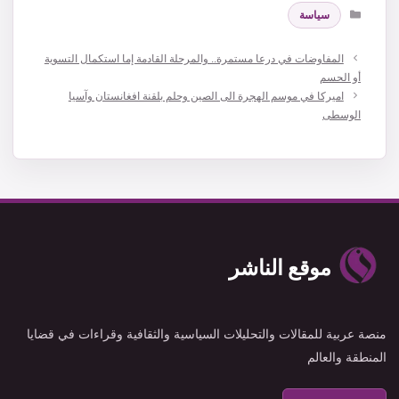
التصنيفات
سياسة
المفاوضات في درعا مستمرة.. والمرحلة القادمة إما استكمال التسوية
أو الحسم
اميركا في موسم الهجرة الى الصين وحلم بلقنة افغانستان وآسيا
الوسطى
موقع الناشر
منصة عربية للمقالات والتحليلات السياسية والثقافية وقراءات في قضايا
المنطقة والعالم