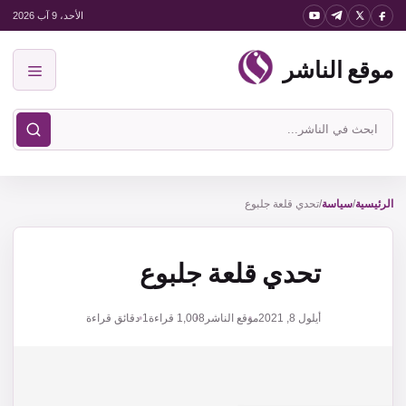
نتقل
الأحد، 9 آب 2026
لى
موقع الناشر
لمحتوى
القائمة
ابحث
في
موقع
الناشر
الرئيسية
/
سياسة
/
تحدي قلعة جلبوع
تحدي قلعة جلبوع
أيلول 8, 2021
موقع الناشر
1,008
قراءة
1 دقائق قراءة