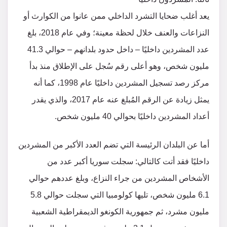
يعد أغلب ضحايا التشرد الداخلي ممن عانوا من الكوارث أو
النزاعات والعنف خلال لحظة معينة؛ وفي عام 2018، بلغ
عدد المشردين داخليًا – داخل حدود بلدانهم – حوالي 41.3
مليون شخص، وهو أعلى رقم سُجل على الإطلاق منذ بدأ
مركز رصد تسجيل المشردين داخليًا عام 1998، كما أنه
يمثل زيادة عن الرقم المُبلغ عنه عام 2017، والذي يقدر
أعداد المشردين داخليًا بحوالي 40 مليون شخص.
أما عن البلدان الرئيسة التي تضم العدد الأكبر من المشردين
داخليًا فقد أتت كالتالي: سجلت سوريا أكبر عدد من
الأشخاص المشردين من جراء النزاع، وبلغ عددهم حوالي
6.1 مليون شخص، تليها كولومبيا التي سجلت حوالي 5.8
مليون مشرد، ثم جمهورية الكونغو الديمقراطية الشعبية