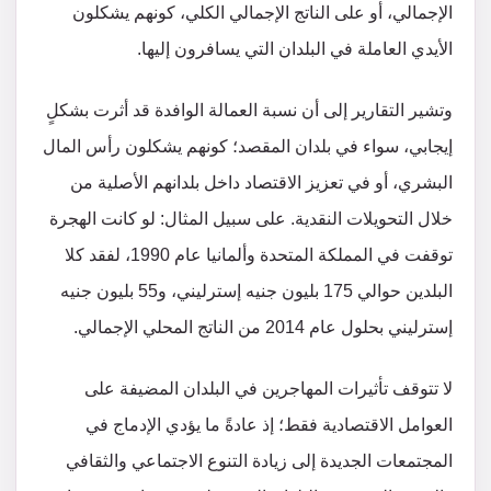
الإجمالي، أو على الناتج الإجمالي الكلي، كونهم يشكلون
الأيدي العاملة في البلدان التي يسافرون إليها.
وتشير التقارير إلى أن نسبة العمالة الوافدة قد أثرت بشكلٍ
إيجابي، سواء في بلدان المقصد؛ كونهم يشكلون رأس المال
البشري، أو في تعزيز الاقتصاد داخل بلدانهم الأصلية من
خلال التحويلات النقدية. على سبيل المثال: لو كانت الهجرة
توقفت في المملكة المتحدة وألمانيا عام 1990، لفقد كلا
البلدين حوالي 175 بليون جنيه إسترليني، و55 بليون جنيه
إسترليني بحلول عام 2014 من الناتج المحلي الإجمالي.
لا تتوقف تأثيرات المهاجرين في البلدان المضيفة على
العوامل الاقتصادية فقط؛ إذ عادةً ما يؤدي الإدماج في
المجتمعات الجديدة إلى زيادة التنوع الاجتماعي والثقافي