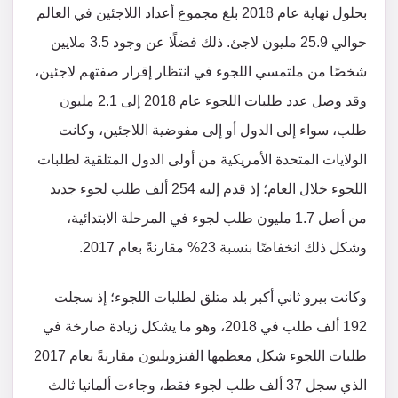
بحلول نهاية عام 2018 بلغ مجموع أعداد اللاجئين في العالم
حوالي 25.9 مليون لاجئ. ذلك فضلًا عن وجود 3.5 ملايين
شخصًا من ملتمسي اللجوء في انتظار إقرار صفتهم لاجئين،
وقد وصل عدد طلبات اللجوء عام 2018 إلى 2.1 مليون
طلب، سواء إلى الدول أو إلى مفوضية اللاجئين، وكانت
الولايات المتحدة الأمريكية من أولى الدول المتلقية لطلبات
اللجوء خلال العام؛ إذ قدم إليه 254 ألف طلب لجوء جديد
من أصل 1.7 مليون طلب لجوء في المرحلة الابتدائية،
وشكل ذلك انخفاضًا بنسبة 23% مقارنةً بعام 2017.
وكانت بيرو ثاني أكبر بلد متلق لطلبات اللجوء؛ إذ سجلت
192 ألف طلب في 2018، وهو ما يشكل زيادة صارخة في
طلبات اللجوء شكل معظمها الفنزويليون مقارنةً بعام 2017
الذي سجل 37 ألف طلب لجوء فقط، وجاءت ألمانيا ثالث