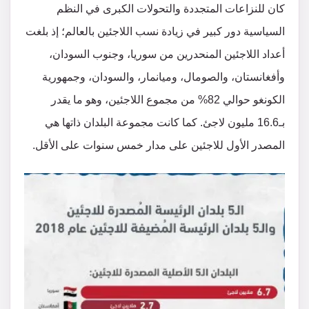
كان للنزاعات المتجددة والتحولات الكبرى في النظم
السياسية دور كبير في زيادة نسب اللاجئين بالعالم؛ إذ بلغت
أعداد اللاجئين المنحدرين من سوريا، وجنوب السودان،
وأفغانستان، والصومال، وميانمار، والسودان، وجمهورية
الكونغو حوالي 82% من مجموع اللاجئين، وهو ما يقدر
بـ16.6 مليون لاجئ. كما كانت مجموعة البلدان ذاتها هي
المصدر الأول للاجئين على مدار خمس سنوات على الأقل.