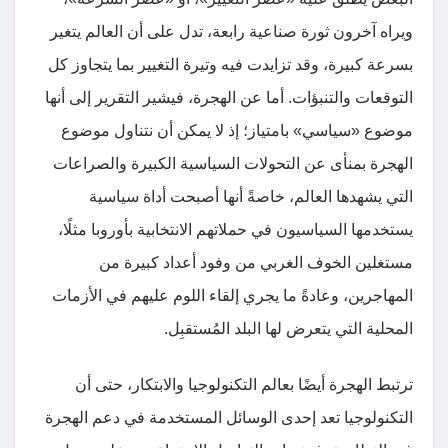
ويراه آخرون ثورة صناعية رابعة، تدل على أن العالم يتغير
بسرعة كبيرة، وقد تزايدت فيه وتيرة التغيير بما يتجاوز كل
التوقعات والتنبؤات. أما عن الهجرة، فيشير التقرير إلى أنها
موضوع «سياسي» بامتياز؛ إذ لا يمكن أن نتناول موضوع
الهجرة بمنأى عن التحولات السياسية الكبيرة والصراعات
التي يشهدها العالم، خاصةً أنها أصبحت أداة سياسية
يستخدمها السياسيون في حملاتهم الانتخابية بأوروبا مثلًا،
مستغلين الخوف الغربي من وفود أعداد كبيرة من
المهاجرين، وعادةً ما يجري إلقاء اللوم عليهم في الأزمات
المحلية التي يتعرض لها البلد المُستقبِل.
ترتبط الهجرة أيضًا بعالم التكنولوجيا والابتكار، حتى أن
التكنولوجيا تعد إحدى الوسائل المستخدمة في دعم الهجرة