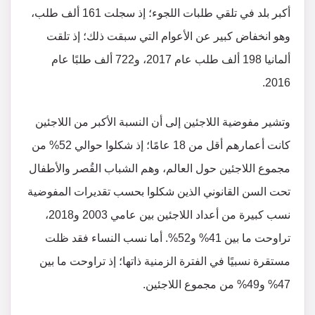
أكبر بلد في تلقي طلبات اللجوء؛ إذ سجلت 161 ألف طلب،
وهو انخفاض كبير عن الأعوام التي سبقت ذلك؛ إذ تلقت
ألمانيا 198 ألف طلب عام 2017، و722 ألف طلبًا عام
2016.
وتشير مفوضية اللاجئين إلى أن النسبة الأكبر من اللاجئين
كانت أعمارهم أقل من 18 عامًا؛ إذ شكلوا حوالي 52% من
مجموع اللاجئين حول العالم، وهم الشباب القُصر والأطفال
تحت السن القانوني الذين شكلوا بحسب تقديرات المفوضية
نسب كبيرة من أعداد اللاجئين بين عامي 2003 و2018،
تراوحت ما بين 41% و52%. أما نسب النساء فقد ظلت
مستقرة نسبيًا في الفترة الزمنية ذاتها؛ إذ تراوحت ما بين
47% و49% من مجموع اللاجئين.