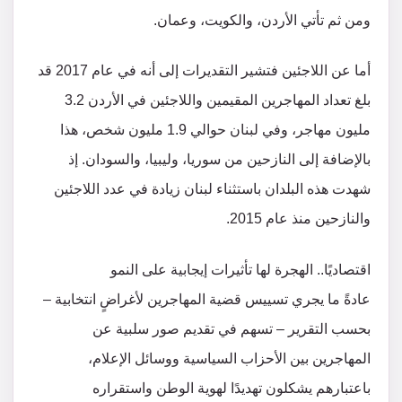
ومن ثم تأتي الأردن، والكويت، وعمان.
أما عن اللاجئين فتشير التقديرات إلى أنه في عام 2017 قد
بلغ تعداد المهاجرين المقيمين واللاجئين في الأردن 3.2
مليون مهاجر، وفي لبنان حوالي 1.9 مليون شخص، هذا
بالإضافة إلى النازحين من سوريا، وليبيا، والسودان. إذ
شهدت هذه البلدان باستثناء لبنان زيادة في عدد اللاجئين
والنازحين منذ عام 2015.
اقتصاديًا.. الهجرة لها تأثيرات إيجابية على النمو
عادةً ما يجري تسييس قضية المهاجرين لأغراضٍ انتخابية –
بحسب التقرير – تسهم في تقديم صور سلبية عن
المهاجرين بين الأحزاب السياسية ووسائل الإعلام،
باعتبارهم يشكلون تهديدًا لهوية الوطن واستقراره