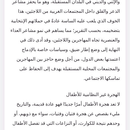
والإثني والديني في البلدان المستقبلة، وهو ما يحفز مشاعر
الذعر والقلق داخل المجتمعات الغربية من اللاجئين، هذا
الخوف الذي يلعب عليه الساسة عادةً في حملاتهم الإنتخابية
بتضخيمه، بحسب التقرير؛ مما يساهم في نمو مشاعر العداء
والعنصرية تجاه المهاجرين واللاجئين، وقد أدى ذلك في
النهاية إلى وضع إطار ضيق، وسياسات خاصة بالإدماج
اعتمدتها بعض الدول، من أجل وضع حاجز بين المهاجرين
والمجتمعات المحلية المستقبلة يهدف إلى الحفاظ على
تماسكها الاجتماعي.
الهجرة غير النظامية للأطفال
لا تعد هجرة الأطفال أمرًا جديدًا فهو عادة قديمة، والتاريخ
مليء بقصص عن هجرة فتيان وفتيات، سواء مع ذويهم، أو
وحدهم نتيجة للكوارث، أو النزاعات التي قد تفصل الأطفال