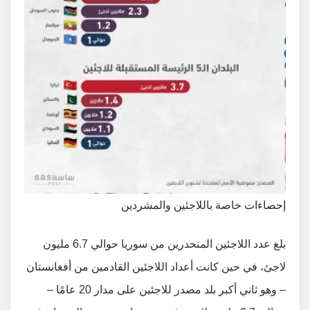
إحصاءات خاصة باللاجئين والمشردين
بلغ عدد اللاجئين المنحدرين من سوريا حوالي 6.7 مليون
لاجئ، في حين كانت أعداد اللاجئين القادمين من أفغانستان
– وهو ثاني أكبر بلد مصدر للاجئين على مدار 20 عامًا –