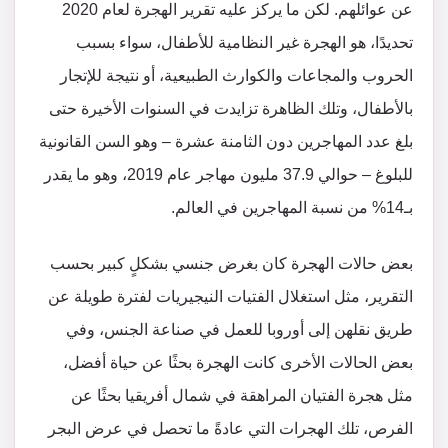
عن عوائلهم. لكن ما يركز عليه تقرير الهجرة لعام 2020
تحديدًا، هو الهجرة غير النظامية للأطفال، سواء بسبب
الحروب والمجاعات والكوارث الطبيعية، أو نتيجة للإتجار
بالأطفال، وتلك الظاهرة تزايدت في السنوات الأخيرة حتى
بلغ عدد المهاجرين دون الثامنة عشرة – وهو السن القانونية
للبلوغ – حوالي 37.9 مليون مهاجر عام 2019، وهو ما يقدر
بـ14% من نسبة المهاجرين في العالم.
بعض حالات الهجرة كان بغرض جنسي بشكلٍ كبير بحسب
التقرير، مثل استغلال الفتيات النيجيريات لفترة طويلة عن
طريق نقلهن إلى أوروبا للعمل في صناعة الجنس، وفي
بعض الحالات الأخرى كانت الهجرة بحثًا عن حياة أفضل،
مثل هجرة الفتيان المراهقة في شمال أفريقيا بحثًا عن
الفرص، تلك الهجرات التي عادةً ما تحصل في عرض البجر