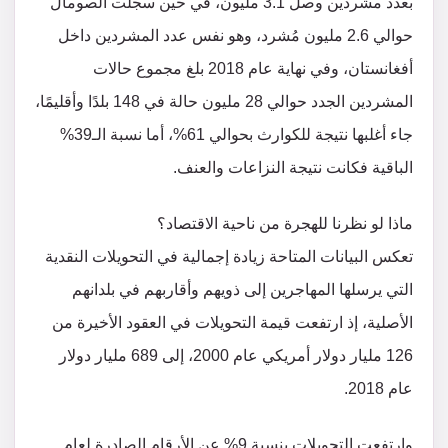
بعدد مشردين وصل 3.1 مليون، في حين سجلت الصومال
حوالي 2.6 مليون مُشرد، وهو نفس عدد المشردين داخل
أفغانستان، وفي نهاية عام 2018 بلغ مجموع حالات
المشردين الجدد حوالي 28 مليون حالة في 148 بلدًا وأقليمًا،
جاء أغلبها نتيجة للكوارث بحوالي 61%، أما نسبة الـ39%
الباقية فكانت نتيجة النزاعات والعنف.
ماذا لو نظرنا للهجرة من ناحية الاقتصاد؟
تعكس البيانات المتاحة زيادة إجمالية في التحويلات النقدية
التي يرسلها المهاجرين إلى ذويهم وأقاربهم في بلدانهم
الأصلية، إذ ارتفعت قيمة التحويلات في العقود الأخيرة من
126 مليار دولار أمريكي عام 2000، إلى 689 مليار دولار
عام 2018.
وارتفعت التحويلات بنسبة 9% عن الأرقام الصادرة لعام