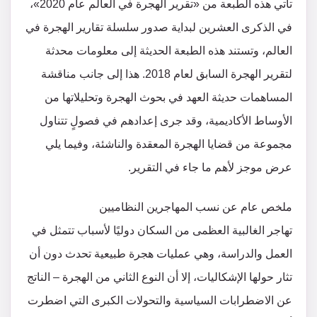
تأتي هذه الطبعة من «تقرير الهجرة في العالم عام 2020»،
في الذكرى العشرين لبداية صدور سلسلة تقارير الهجرة في
العالم، وتستند هذه الطبعة الحديثة إلى معلومات محدثة
لتقرير الهجرة السابق لعام 2018. هذا إلى جانب مناقشة
المساهمات حديثة العهد في بحوث الهجرة وتحليلاتها من
الأوساط الأكاديمية، وقد جرى إعدادهم في فصولٍ تتناول
مجموعة من قضايا الهجرة المعقدة والناشئة، وفيما يلي
عرض موجز لأهم ما جاء في التقرير.
ملخص عام عن نسب المهاجرين النظاميين
تهاجر الغالبية العظمى من السكان دوليًا لأسباب تتمثل في
العمل والدراسة، وهي عمليات هجرة طبيعية تحدث دون أن
تثار حولها الإشكاليات، إلا أن النوع الثاني من الهجرة – الناتج
عن الاضطرابات السياسية والتحولات الكبرى التي اضطرت