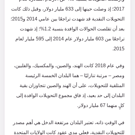
2017؛ إذ وصلت حينها إلى 633 مليار دولار، وقبل ذلك كانت
التحويلات النقدية قد شهدت تراجعًا بين عامي 2014 و2015؛
بعد أن تقلصت الحوالات الوافدة بنسبة 1.2%؛ إذ شهدت
تراجعًا من 603 مليار دولار عام 2014 إلى 595 مليار لعام
2015.
وفي عام 2018 كانت الهند، والصين، والمكسيك، والفلبين،
ومصر – مرتبة تنازليًا – هما البلدان الخمسة الرئيسة
المتلقية للتحويلات، على أن الهند والصين تتجاوزان بقية
البلدان إلى حد بعيد، إذ فاق مجموع التحويلات الوافدة إلى
كلٍ منهما 67 مليار دولار.
في الوقتِ ذاته، تعتبر البلدان مرتفعة الدخل هي أهم مصدر
للتحويلات النقدية، فعلى مدى عقود كانت الولايات المتحدة