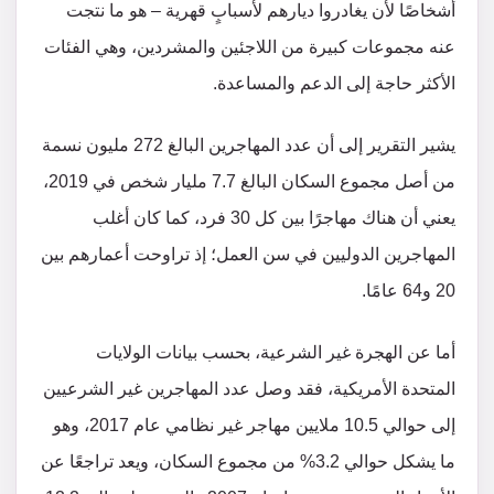
أشخاصًا لأن يغادروا ديارهم لأسبابٍ قهرية – هو ما نتجت
عنه مجموعات كبيرة من اللاجئين والمشردين، وهي الفئات
الأكثر حاجة إلى الدعم والمساعدة.
يشير التقرير إلى أن عدد المهاجرين البالغ 272 مليون نسمة
من أصل مجموع السكان البالغ 7.7 مليار شخص في 2019،
يعني أن هناك مهاجرًا بين كل 30 فرد، كما كان أغلب
المهاجرين الدوليين في سن العمل؛ إذ تراوحت أعمارهم بين
20 و64 عامًا.
أما عن الهجرة غير الشرعية، بحسب بيانات الولايات
المتحدة الأمريكية، فقد وصل عدد المهاجرين غير الشرعيين
إلى حوالي 10.5 ملايين مهاجر غير نظامي عام 2017، وهو
ما يشكل حوالي 3.2% من مجموع السكان، ويعد تراجعًا عن