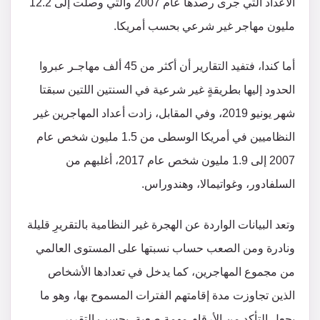
الأعداد التي جرى رصدها عام 2007 والتي وصلت إلى 12.2
مليون مهاجر غير شرعي بحسب أمريكا.
أما كندا، فتفيد التقارير أن أكثر من 45 ألف مهاجـر عبروا
الحدود إليها بطريقةٍ غير شرعية في السنتين اللتين سبقتا
شهر يونيو 2019، وفي المقابل، زادت أعداد المهاجرين غير
النظاميين في أمريكا الوسطى من 1.5 مليون شخص عام
2007 إلى 1.9 مليون شخص عام 2017، أغلبهم من
السلفادور، وغواتيمالا، وهندوراس.
وتعد البيانات الواردة عن الهجرة غير النظامية بالتقريرِ قليلة
ونادرة ومن الصعب حساب نسبتها على المستوى العالمي
من مجموع المهاجرين، كما يدخل في تعدادها الأشخاص
الذين تجاوزت مدة إقامتهم الفترات المسموح بها، وهو ما
يجعل التأكد من الأرقام مهمة صعبة، بحسب التقرير.