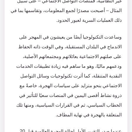
غير النظامية، فمنصات التواصل الاجتماعي – على سبيل
المثال – أصبحت مصدرًا لجمع المعلومات، وتقاسمها بما في
ذلك العمليات السرية لعبور الحدود.
وساعدت التكنولوجيا أيضًا من يعيشون في المهجر على
الاندماج في البلدان المستقبلة، وفي الوقت ذاته الحفاظ
على صلتهم الاجتماعية بعائلاتهم ومجتمعاتهم الأصلية،
ودعمهم ماليًا، وهو ما ساهم فيه زيادة تطبيقات الخدمات
النقدية المتنقلة، كما أثرت تكنولوجيات وسائل التواصل
الاجتماعي بنحو متزايد على سياسات الهجرة، خاصةً مع
ذروة نشاط أقصى اليمين في المنصات سعيًا للتأثير في
الخطاب السياسي، ثم في القرارات السياسية، ومنها تلك
المتعلقة بالهجرة في نهاية المطاف.
عندما صدر التقرير الأول لحالة الهجرة العالمية قبل 20