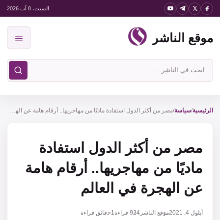
نتقل
السبت، 8 آب 2026
لى
موقع الناشر
لمحتوى
القائمة
ابحث
في
موقع
الناشر
الرئيسية
/
سياسة
/
مصر من أكثر الدول استفادة ماديًا من مهاجريها.. أرقام هامة عن الهجرة في العالم
مصر من أكثر الدول استفادة
ماديًا من مهاجريها.. أرقام هامة
عن الهجرة في العالم
أيلول 4, 2021
موقع الناشر
924
قراءة
1 دقائق قراءة