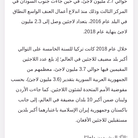
حوالي 2.7 مليون لاجئ، في حين جاءت جنوب السودان في
المركز الثالث وذلك منذ اندلاع أعمال العنف الواسع النطاق
في البلد عام 2016، بتعداد لاجئين وصل إلى 2.3 مليون
لاجئ بنهاية عام 2018.
خلال عام 2018 كانت تركيا للسنة الخامسة على التوالي
أكبر بلد مضيف للاجئين في العالم؛ إذ بلغ عدد اللاجئين
المقيمين فيها حوالي 3.7 مليون لاجئ، معظمهم من
الجمهورية العربية السورية بتقدير (3.6 مليون لاجئ)، بحسب
مفوضية الأمم المتحدة لشئون اللاجئين. كما جاءت الأردن
ولبنان ضمن أكبر 10 بلدان مضيفة في العالم، إلى جانب
باكستان وجمهورية إيران الإسلامية باعتبارهما أكبر بلدين
مستقبلين للاجئين الأفغان.
ثالثًا: المشردون داخليًا