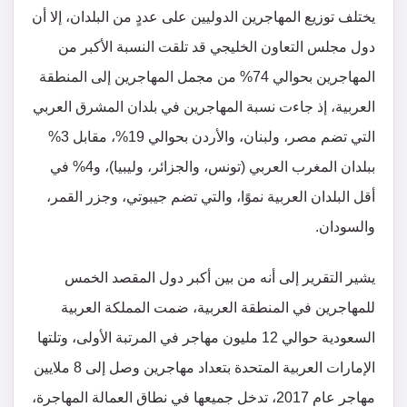
يختلف توزيع المهاجرين الدوليين على عددٍ من البلدان، إلا أن
دول مجلس التعاون الخليجي قد تلقت النسبة الأكبر من
المهاجرين بحوالي 74% من مجمل المهاجرين إلى المنطقة
العربية، إذ جاءت نسبة المهاجرين في بلدان المشرق العربي
التي تضم مصر، ولبنان، والأردن بحوالي 19%، مقابل 3%
ببلدان المغرب العربي (تونس، والجزائر، وليبيا)، و4% في
أقل البلدان العربية نموًا، والتي تضم جيبوتي، وجزر القمر،
والسودان.
يشير التقرير إلى أنه من بين أكبر دول المقصد الخمس
للمهاجرين في المنطقة العربية، ضمت المملكة العربية
السعودية حوالي 12 مليون مهاجر في المرتبة الأولى، وتلتها
الإمارات العربية المتحدة بتعداد مهاجرين وصل إلى 8 ملايين
مهاجر عام 2017، تدخل جميعها في نطاق العمالة المهاجرة،