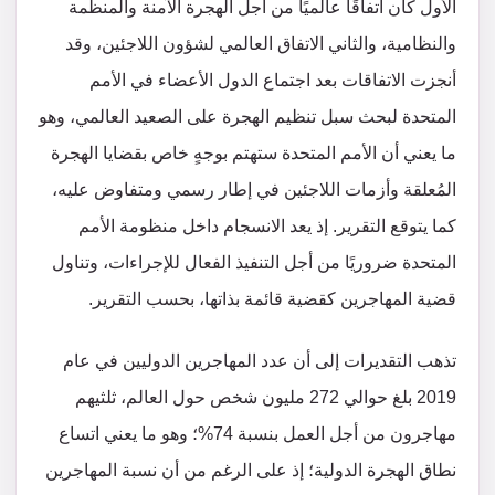
الأول كان اتفاقًا عالميًا من أجل الهجرة الآمنة والمنظمة
والنظامية، والثاني الاتفاق العالمي لشؤون اللاجئين، وقد
أنجزت الاتفاقات بعد اجتماع الدول الأعضاء في الأمم
المتحدة لبحث سبل تنظيم الهجرة على الصعيد العالمي، وهو
ما يعني أن الأمم المتحدة ستهتم بوجهٍ خاص بقضايا الهجرة
المُعلقة وأزمات اللاجئين في إطار رسمي ومتفاوض عليه،
كما يتوقع التقرير. إذ يعد الانسجام داخل منظومة الأمم
المتحدة ضروريًا من أجل التنفيذ الفعال للإجراءات، وتناول
قضية المهاجرين كقضية قائمة بذاتها، بحسب التقرير.
تذهب التقديرات إلى أن عدد المهاجرين الدوليين في عام
2019 بلغ حوالي 272 مليون شخص حول العالم، ثلثيهم
مهاجرون من أجل العمل بنسبة 74%؛ وهو ما يعني اتساع
نطاق الهجرة الدولية؛ إذ على الرغم من أن نسبة المهاجرين